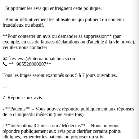
- Supprimer les avis qui enfreignent cette politique.
- Bannir définitivement les utilisateurs qui publient du contenu
frauduleux ou abusif.
**Pour contester un avis ou demander sa suppression** (par
exemple, en cas de fausses déclarations ou d'atteinte à la vie privée),
veuillez nous contacter :
📧 `
reviews@internationalclinics.com
`
📞 **+905526000007**
Tous les litiges seront examinés sous 5 à 7 jours ouvrables.
---
7. Réponse aux avis
- **Patients** – Vous pouvez répondre publiquement aux réponses
de la clinique/du médecin (une seule fois).
- **InternationalClinics.com / Médecins** – Nous pouvons
répondre publiquement aux avis pour clarifier certains points
cliniques, remercier les patients ou proposer un suivi.