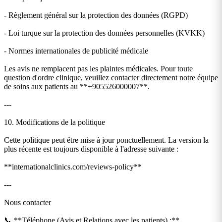
- Règlement général sur la protection des données (RGPD)
- Loi turque sur la protection des données personnelles (KVKK)
- Normes internationales de publicité médicale
Les avis ne remplacent pas les plaintes médicales. Pour toute
question d'ordre clinique, veuillez contacter directement notre équipe
de soins aux patients au **+905526000007**.
---
10. Modifications de la politique
Cette politique peut être mise à jour ponctuellement. La version la
plus récente est toujours disponible à l'adresse suivante :
**internationalclinics.com/reviews-policy**
---
Nous contacter
📞 **Téléphone (Avis et Relations avec les patients) :**