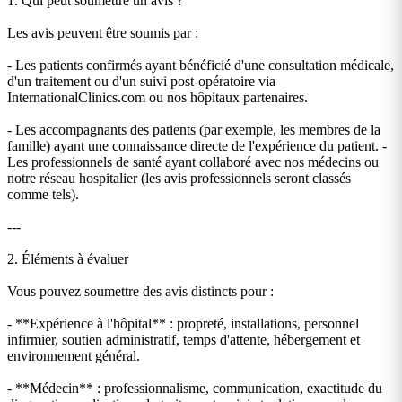
1. Qui peut soumettre un avis ?
Les avis peuvent être soumis par :
- Les patients confirmés ayant bénéficié d'une consultation médicale,
d'un traitement ou d'un suivi post-opératoire via
InternationalClinics.com ou nos hôpitaux partenaires.
- Les accompagnants des patients (par exemple, les membres de la
famille) ayant une connaissance directe de l'expérience du patient. -
Les professionnels de santé ayant collaboré avec nos médecins ou
notre réseau hospitalier (les avis professionnels seront classés
comme tels).
---
2. Éléments à évaluer
Vous pouvez soumettre des avis distincts pour :
- **Expérience à l'hôpital** : propreté, installations, personnel
infirmier, soutien administratif, temps d'attente, hébergement et
environnement général.
- **Médecin** : professionnalisme, communication, exactitude du