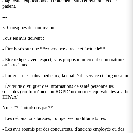
diagnostic, explications du traitement, suivi et relation avec le
patient.
---
3. Consignes de soumission
Tous les avis doivent :
- Être basés sur une **expérience directe et factuelle**.
- Être rédigés avec respect, sans propos injurieux, discriminatoires
ou harcelants.
- Porter sur les soins médicaux, la qualité du service et l'organisation.
- Éviter de divulguer des informations de santé personnelles
sensibles (conformément au RGPD/aux normes équivalentes à la loi
HIPAA).
Nous **n'autorisons pas** :
- Les déclarations fausses, trompeuses ou diffamatoires.
- Les avis soumis par des concurrents, d'anciens employés ou des