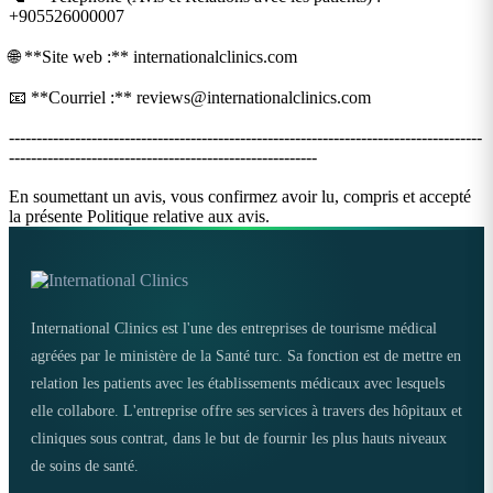
+905526000007
🌐 **Site web :** internationalclinics.com
📧 **Courriel :**
reviews@internationalclinics.com
--------------------------------------------------------------------------------------
--------------------------------------------------------
En soumettant un avis, vous confirmez avoir lu, compris et accepté
la présente Politique relative aux avis.
International Clinics est l'une des entreprises de tourisme médical
agréées par le ministère de la Santé turc. Sa fonction est de mettre en
relation les patients avec les établissements médicaux avec lesquels
elle collabore. L'entreprise offre ses services à travers des hôpitaux et
cliniques sous contrat, dans le but de fournir les plus hauts niveaux
de soins de santé.