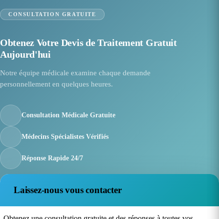
CONSULTATION GRATUITE
Obtenez Votre Devis de Traitement Gratuit
Aujourd'hui
Notre équipe médicale examine chaque demande
personnellement en quelques heures.
Consultation Médicale Gratuite
Médecins Spécialistes Vérifiés
Réponse Rapide 24/7
Laissez-nous vous contacter
Obtenez une consultation gratuite et des réponses à toutes vos