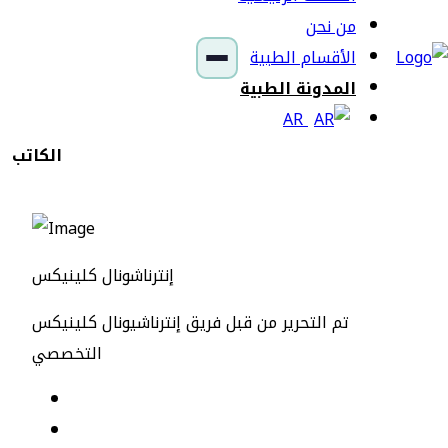
من نحن
الأقسام الطبية
المدونة الطبية
AR
الكاتب
إنترناشونال كلينيكس
تم التحرير من قبل فريق إنترناشيونال كلينيكس
التخصصي