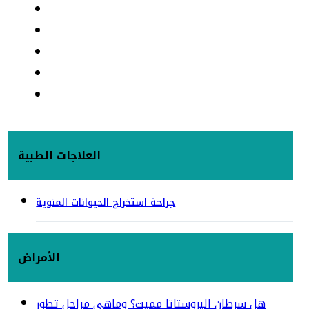
العلاجات الطبية
جراحة استخراج الحيوانات المنوية
الأمراض
هل سرطان البروستاتا مميت؟ وماهي مراحل تطور