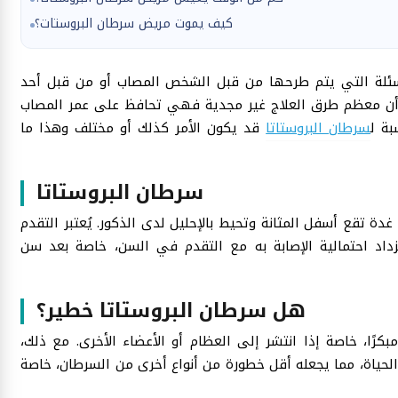
كيف يموت مريض سرطان البروستات؟
سئلة التي يتم طرحها من قبل الشخص المصاب أو من قبل أحد
ة وأن معظم طرق العلاج غير مجدية فهي تحافظ على عمر المصاب
بة ل
سرطان البروستاتا
قد يكون الأمر كذلك أو مختلف وهذا ما
سرطان البروستاتا
دة تقع أسفل المثانة وتحيط بالإحليل لدى الذكور. يُعتبر التقدم
زداد احتمالية الإصابة به مع التقدم في السن، خاصة بعد سن
هل سرطان البروستاتا خطير؟
كرًا، خاصة إذا انتشر إلى العظام أو الأعضاء الأخرى. مع ذلك،
 الحياة، مما يجعله أقل خطورة من أنواع أخرى من السرطان، خاصة