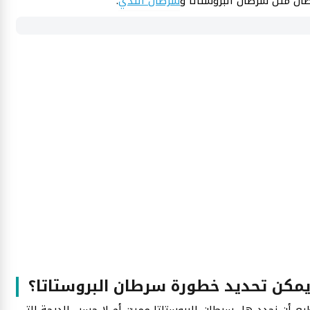
طان مثل سرطان البروستاتا و
سرطان الثدي
.
مكن تحديد خطورة سرطان البروستاتا؟
 أن نحدد هل سرطان البروستاتا مميت أم لا حسب الدرجة التي