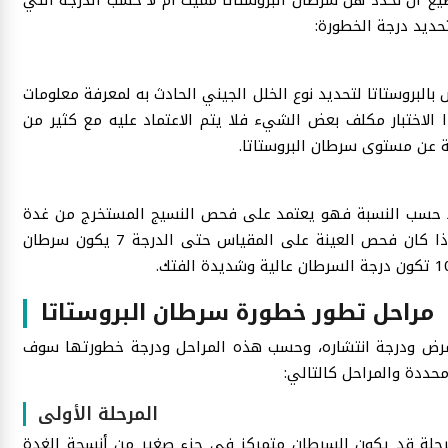
ديد درجة الخطورة:
 بالبروستاتا لتحديد نوع الخلل الجيني الحادث به لمعرفة معلومات
 الاختبار مكلف بعض الشيء فلا يتم الاعتماد عليه مع كثير من
 عن مستوى سرطان البروستاتا.
لا حسب النسبة فهو يعتمد على فحص النسيج المستخرج من غدة
البروستاتا وتحديد نسبته على المقياس المرقم من 1 إلى 10 فإذا كان فحص العينة على المقياس حتى الدرجة 7 يكون سرطان
مراحل تطور خطورة سرطان البروستاتا
لمرض ودرجة انتشاره، وحسب هذه المراحل ودرجة خطورتها سوف
ددة والمراحل كالتالي:
المرحلة الأولى
رحلة قد يكون السرطان متمركز في جزء صغير من أنسجة الغدة