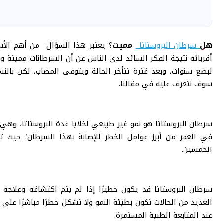
هل
سرطان البروستاتا
مميت؟
يعتبر هذا السؤال من أهم الأ
أقربائه نتيجة الفكر السائد لدى الناس عن أن السرطانات مميت
لبضع سنوات، وبعد فترة تتأخر الحالة ويتوفى المصاب، لكن بالنس
سوف نتعرف عليه في مقالنا.
سرطان البروستاتا هو نمو غير طبيعي لخلايا غدة البروستاتا، وهي غ
في العمر من أبرز عوامل الخطر للإصابة بهذا السرطان؛ حيث ت
الخمسين.
سرطان البروستاتا قد يكون خطيرًا إذا لم يتم اكتشافه وعلاجه مب
العديد من الحالات تكون بطيئة النمو ولا تشكل خطرًا مباشرًا على
عند المتابعة الطبية المستمرة.