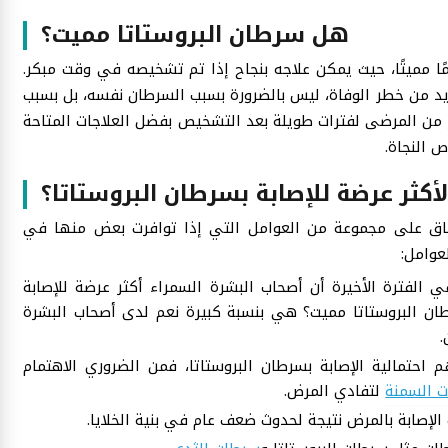
هل سرطان البروستاتا مميت؟
ا مميتًا، حيث يمكن علاجه بنجاح إذا تم تشخيصه في وقت مبكر.
زيد من خطر الوفاة، ليس بالضرورة بسبب السرطان نفسه، بل بسبب
ر من المرضى لفترات طويلة بعد التشخيص بفضل العلاجات المتاحة
 النجاة.
كثر عرضة للإصابة بسرطان البروستاتا؟
اق على مجموعة من العوامل التي إذا توافرت بعض منها في
عوامل:
لفترة الأخيرة أن أصحاب البشرة السمراء أكثر عرضة للإصابة
ان البروستاتا مميت؟ هي بنسبة كبيرة نعم لدى أصحاب البشرة
.
احتمالية الإصابة بسرطان البروستاتا، فمن الضروري الاهتمام
ت السمنة
لتفادي المرض.
لإصابة بالمرض نتيجة لحدوث ضعف عام في بنية الخلايا.