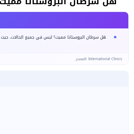
هل سرطان البروستاتا مميت
هل سرطان البروستاتا مميت؟ ليس في جميع الحالات، حيث تك
المصدر: International Clinics