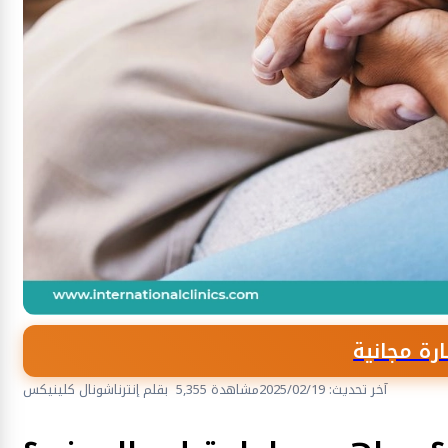
رة مجانية
آخر تحديث: 2025/02/19
5,355 مشاهدة
بقلم إنترناشونال كلينيكس
المسالك البولية