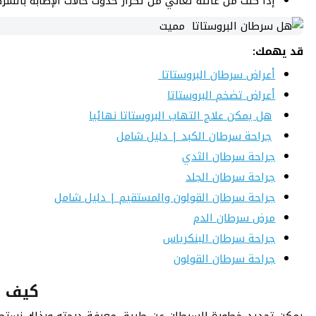
إذا كنت من عائلة تعاني من تكرار حدوث حالات الإصابة بالسر
قد يهمك:
أعراض سرطان البروستاتا
أعراض تضخم البروستاتا
هل يمكن علاج التهاب البروستاتا نهائيا
جراحة سرطان الكبد | دليل شامل
جراحة سرطان الثدي
جراحة سرطان الجلد
جراحة سرطان القولون والمستقيم | دليل شامل
مرض سرطان الدم
جراحة سرطان البنكرياس
جراحة سرطان القولون
كيف ي
يمكن تحديد خطورة السرطان عن طريق معرفة درجته وبذلك نستطيع