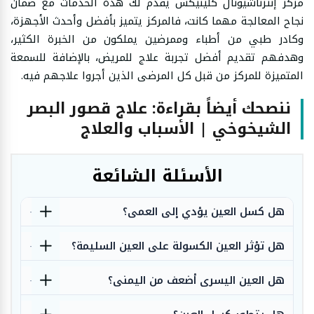
مركز إنترناشيونال كلينيكس يقدم لك هذه الخدمات مع ضمان
نجاح المعالجة مهما كانت، فالمركز يتميز بأفضل وأحدث الأجهزة،
وكادر طبي من أطباء وممرضين يملكون من الخبرة الكثير،
وهدفهم تقديم أفضل تجربة علاج للمريض، بالإضافة للسمعة
المتميزة للمركز من قبل كل المرضى الذين أجروا علاجهم فيه.
ننصحك أيضاً بقراءة: علاج قصور البصر
الشيخوخي | الأسباب والعلاج
الأسئلة الشائعة
هل كسل العين يؤدي إلى العمى؟
هل تؤثر العين الكسولة على العين السليمة؟
هل العين اليسرى أضعف من اليمنى؟