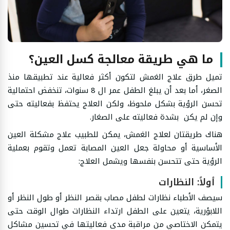
ما هي طريقة معالجة كسل العين؟
تميل طرق علاج الغمش لتكون أكثر فعالية عند تطبيقها منذ
الصغر، أما بعد أن يبلغ الطفل عمر ال 8 سنوات، تنخفض احتمالية
تحسن الرؤية بشكل ملحوظ، ولكن العلاج يحتفظ بفعاليته حتى
وإن لم يكن بشدة فعاليته على الصغار.
هناك طريقتان لعلاج الغمش، يمكن للطبيب علاج مشكلة العين
الأساسية أو محاولة جعل العين المصابة تعمل وتقوم بعملية
الرؤية حتى تتحسن بنفسها ويشمل العلاج:
أولاً: النظارات
سيصف الأطباء نظارات لطفل مصاب بقصر النظر أو طول النظر أو
اللابؤرية، يتعين على الطفل ارتداء النظارات طوال الوقت حتى
يتمكن الاختاصي من مراقبة مدى فعاليتها في تحسين مشاكل