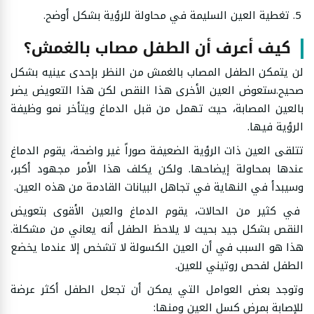
تغطية العين السليمة في محاولة للرؤية بشكل أوضح.
كيف أعرف أن الطفل مصاب بالغمش؟
لن يتمكن الطفل المصاب بالغمش من النظر بإحدى عينيه بشكل
صحيح.ستعوض العين الأخرى هذا النقص لكن هذا التعويض يضر
بالعين المصابة، حيث تهمل من قبل الدماغ ويتأخر نمو وظيفة
الرؤية فيها.
تتلقى العين ذات الرؤية الضعيفة صوراً غير واضحة، يقوم الدماغ
عندها بمحاولة إيضاحها. ولكن يكلف هذا الأمر مجهود أكبر،
وسيبدأ في النهاية في تجاهل البيانات القادمة من هذه العين.
في كثير من الحالات، يقوم الدماغ والعين الأقوى بتعويض
النقص بشكل جيد بحيث لا يلاحظ الطفل أنه يعاني من مشكلة.
هذا هو السبب في أن العين الكسولة لا تشخص إلا عندما يخضع
الطفل لفحص روتيني للعين.
وتوجد بعض العوامل التي يمكن أن تجعل الطفل أكثر عرضة
للإصابة بمرض كسل العين ومنها: