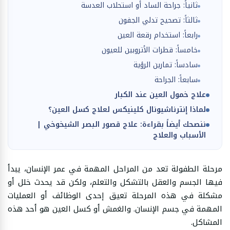
ثانياً: جراحة الساد أو استحلاب العدسة
ثالثاً: تصحيح تدلي الجفون
رابعاً: استخدام رقعة العين
خامساً: قطرات الأتروبين للعيون
سادساً: تمارين الرؤية
سابعاً: الجراحة
علاج خمول العين عند الكبار
لماذا إنترناشيونال كلينيكس لعلاج كسل العين؟
ننصحك أيضاً بقراءة: علاج قصور البصر الشيخوخي |
الأسباب والعلاج
مرحلة الطفولة تعد من المراحل المهمة في عمر الإنسان، يبدأ
فيها الجسم والعقل بالتشكل والتعلم، ولكن قد يحدث خلل أو
مشكلة في هذه المرحلة تعيق إحدى الوظائف أو العمليات
المهمة في جسم الإنسان. والغمش أو كسل العين هو أحد هذه
المشاكل.