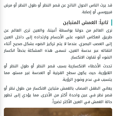
قد يرث الناس الحول الناتج عن قصر النظر أو طول النظر أو مرض
فيروسي أو إصابة.
ثانياً: الغمش المتباين
نرى العالم من حولنا بواسطة أعيننا، والعين ترى العالم عن
طريق انعكاس الضوء على الأجسام وارتداده إلى داخل العين
إلى العصب البصري. عندما لا يتم تركيز الضوء بشكل صحيح أثناء
انتقاله عبر عدسة العين، تسمى هذه المشكلة بخطأ انكسار
الضوء أو تفاوت الانكسار.
تحدث الأخطاء الانكسارية بسبب قصر النظر أو طول النظر أو
اللابؤرية. حيث يكون سطح القرنية أو العدسة غير مستو، مما
يتسبب في عدم وضوح الرؤية.
يعاني الطفل المصاب بالغمش متباين الانكسار من طول نظر أو
قصر نظر في عين واحدة أكثر من الأخرى. مما يؤدي إلى تطور
حالة الغمش في العين الأكثر تضرراً.