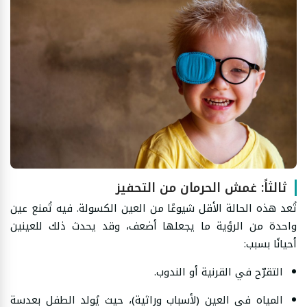
ثالثاً: غمش الحرمان من التحفيز
تُعد هذه الحالة الأقل شيوعًا من العين الكسولة. فيه تُمنع عين
واحدة من الرؤية ما يجعلها أضعف، وقد يحدث ذلك للعينين
أحيانًا بسبب:
التقرّح في القرنية أو الندوب.
المياه في العين (لأسباب وراثية)، حيث يُولد الطفل بعدسة