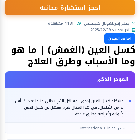
احجز استشارة مجانية
بقلم إنترناشونال كلينيكس
4,131 مشاهدة
آخر تحديث: 2025/02/09
أمراض العيون
كسل العين (الغمش) | ما هو
وما الأسباب وطرق العلاج
الموجز الذكي
مشكلة كسل العين إحدى المشاكل التي يعاني منها عدد لا بأس
به من الأطفال، في هذا المقال شرح مفصّل عن كسل العين
وأنواعه وأعراضه وطرق علاجه.
المصدر: International Clinics