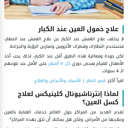
علاج خمول العين عند الكبار
لا يختلف علاج الغمش عند الكبار عن علاج الغمش عند الصغار،
فتستخدم النظارات وقطرات الأتروبين وتمارين الرؤية والجراحة.
لكن جودة وفعالية هذه الطرق أقل عند الكبار، لذلك يجب أخذ
الأطفال للقيام بفحص دوري
كل 6 أشهر
على الأقل عند بلوغهم
الـ 4 سنوات.
اقرأ أكثر:
قصر النظر | الأسباب والأعراض والعلاج
لماذا إنترناشيونال كلينيكس لعلاج
كسل العين؟
تقدم العديد من المراكز حول العالم خدمات العناية بالعين
وعلاجها من الأمراض، ولكن هل يمكنك أن تثق بهذه المراكز؟