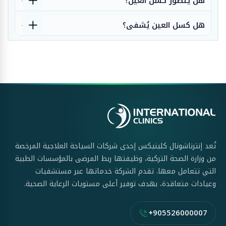
هل يتطور كسل العين؟
هل كسل العين يُشفى؟
تُعد إنترناشونال كلينيكس إحدى شركات السياحة العلاجية المرخصة
من وزارة الصحة التركية، وظيفتها ربط المرضى بالمؤسسات الطبية
التي تتعامل معها. تقدم الشركة خدماتها عبر مستشفيات
وعيادات متعاقدة، بهدف توفير أعلى مستويات الرعاية الصحية.
+905526000007