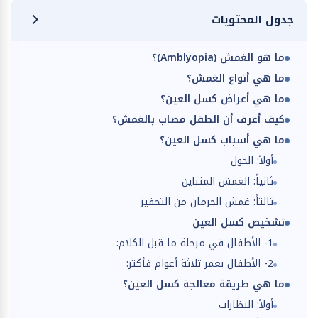
جدول المحتويات
ما هو الغمش (Amblyopia)؟
ما هي أنواع الغمش؟
ما هي أعراض كسل العين؟
كيف أعرف أن الطفل مصاب بالغمش؟
ما هي أسباب كسل العين؟
أولاً: الحول
ثانياً: الغمش المتباين
ثالثاً: غمش الحرمان من التحفيز
تشخيص كسل العين
1- الأطفال في مرحلة ما قبل الكلام:
2- الأطفال بعمر ثلاثة أعوام فأكثر:
ما هي طريقة معالجة كسل العين؟
أولاً: النظارات