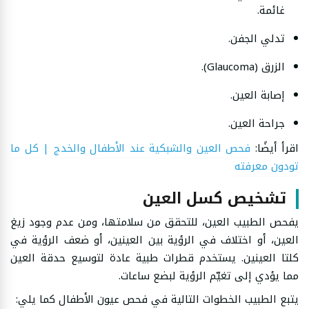
غائمة.
تدلي الجفن.
الزرق (Glaucoma).
إصابة العين.
جراحة العين.
اقرأ أيضًا:
فحص العين والشبكية عند الأطفال والخدج | كل ما
تودون معرفته
تشخيص كسل العين
يفحص الطبيب العين، للتحقق من سلامتها، ومن عدم وجود زيغ
العين، أو اختلاف في الرؤية بين العينين، أو ضعف الرؤية في
كلتا العينين. يستخدم قطرات طبية عادة لتوسيع حدقة العين
مما يؤدي إلى تغيّم الرؤية لبضع ساعات.
يتبع الطبيب الخطوات التالية في فحص عيون الأطفال كما يلي: