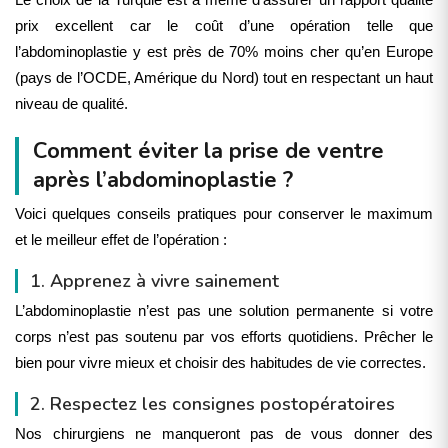
Le choix de la Turquie est à même d’assurer un rapport qualité
prix excellent car le coût d’une opération telle que
l’abdominoplastie y est près de 70% moins cher qu’en Europe
(pays de l’OCDE, Amérique du Nord) tout en respectant un haut
niveau de qualité.
Comment éviter la prise de ventre
après l’abdominoplastie ?
Voici quelques conseils pratiques pour conserver le maximum
et le meilleur effet de l’opération :
1. Apprenez à vivre sainement
L’abdominoplastie n’est pas une solution permanente si votre
corps n’est pas soutenu par vos efforts quotidiens. Prêcher le
bien pour vivre mieux et choisir des habitudes de vie correctes.
2. Respectez les consignes postopératoires
Nos chirurgiens ne manqueront pas de vous donner des