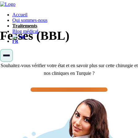
Accueil
Lifting brésilien des
Qui sommes-nous
Traitements
Fesses (BBL)
Blog médical
FR
Souhaitez-vous vérifier votre état et en savoir plus sur cette chirurgie et
nos cliniques en Turquie ?