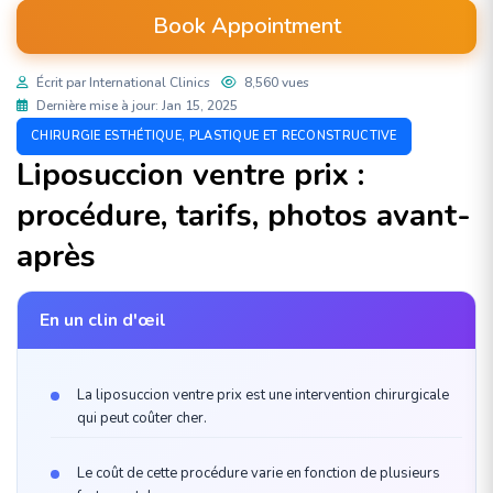
Book Appointment
Écrit par International Clinics
8,560 vues
Dernière mise à jour: Jan 15, 2025
CHIRURGIE ESTHÉTIQUE, PLASTIQUE ET RECONSTRUCTIVE
Liposuccion ventre prix :
procédure, tarifs, photos avant-
après
En un clin d'œil
La liposuccion ventre prix est une intervention chirurgicale
qui peut coûter cher.
Le coût de cette procédure varie en fonction de plusieurs