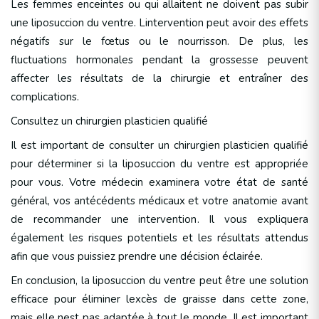
Les femmes enceintes ou qui allaitent ne doivent pas subir
une liposuccion du ventre. Lintervention peut avoir des effets
négatifs sur le fœtus ou le nourrisson. De plus, les
fluctuations hormonales pendant la grossesse peuvent
affecter les résultats de la chirurgie et entraîner des
complications.
Consultez un chirurgien plasticien qualifié
Il est important de consulter un chirurgien plasticien qualifié
pour déterminer si la liposuccion du ventre est appropriée
pour vous. Votre médecin examinera votre état de santé
général, vos antécédents médicaux et votre anatomie avant
de recommander une intervention. Il vous expliquera
également les risques potentiels et les résultats attendus
afin que vous puissiez prendre une décision éclairée.
En conclusion, la liposuccion du ventre peut être une solution
efficace pour éliminer lexcès de graisse dans cette zone,
mais elle nest pas adaptée à tout le monde. Il est important