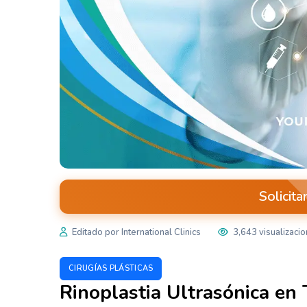
Solicita
Editado por International Clinics
3,643 visualizaci
CIRUGÍAS PLÁSTICAS
Rinoplastia Ultrasónica en 