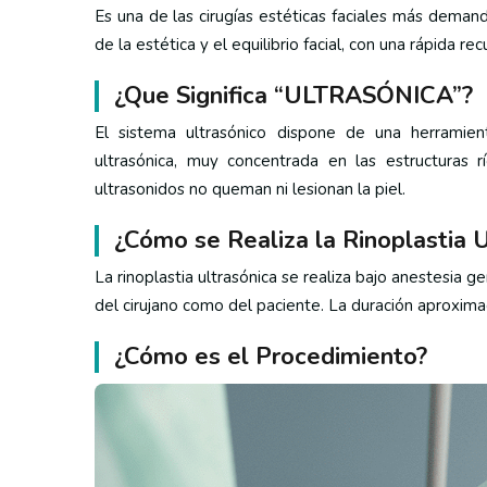
Es una de las cirugías estéticas faciales más deman
de la estética y el equilibrio facial, con una rápida re
¿Que Significa “ULTRASÓNICA”?
El sistema ultrasónico dispone de una herrami
ultrasónica, muy concentrada en las estructuras r
ultrasonidos no queman ni lesionan la piel.
¿Cómo se Realiza la Rinoplastia U
La rinoplastia ultrasónica se realiza bajo anestesia
del cirujano como del paciente. La duración aproxima
¿Cómo es el Procedimiento?