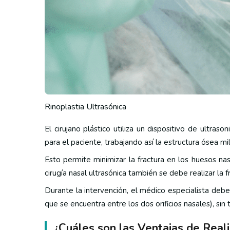
Rinoplastia Ultrasónica
El cirujano plástico utiliza un dispositivo de ultra
para el paciente, trabajando así la estructura ósea m
Esto permite minimizar la fractura en los huesos nas
cirugía nasal ultrasónica también se debe realizar la
Durante la intervención, el médico especialista deber
que se encuentra entre los dos orificios nasales), sin 
¿Cuáles son las Ventajas de Reali