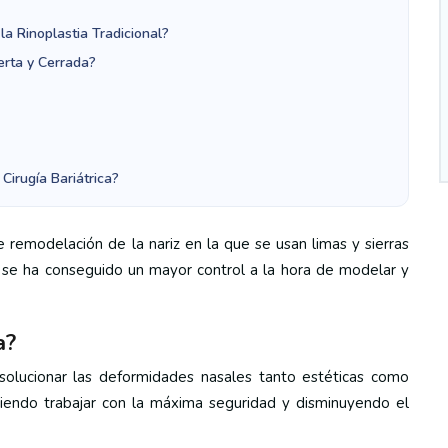
la Rinoplastia Tradicional?
erta y Cerrada?
 Cirugía Bariátrica?
e remodelación de la nariz en la que se usan limas y sierras
ca se ha conseguido un mayor control a la hora de modelar y
a?
a solucionar las deformidades nasales tanto estéticas como
diendo trabajar con la máxima seguridad y disminuyendo el