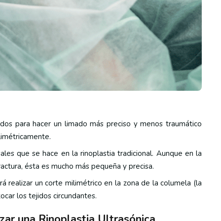
sonidos para hacer un limado más preciso y menos traumático
ilimétricamente.
ales que se hace en la rinoplastia tradicional. Aunque en la
 fractura, ésta es mucho más pequeña y precisa.
á realizar un corte milimétrico en la zona de la columela (la
tocar los tejidos circundantes.
zar una Rinoplastia Ultrasónica