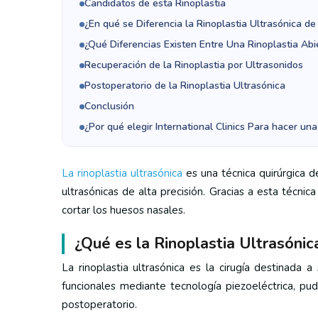
Candidatos de esta Rinoplastia
¿En qué se Diferencia la Rinoplastia Ultrasónica de 
¿Qué Diferencias Existen Entre Una Rinoplastia Abi
Recuperación de la Rinoplastia por Ultrasonidos
Postoperatorio de la Rinoplastia Ultrasónica
Conclusión
¿Por qué elegir International Clinics Para hacer una
La rinoplastia ultrasónica
es una técnica quirúrgica d
ultrasónicas de alta precisión. Gracias a esta técni
cortar los huesos nasales.
¿Qué es la Rinoplastia Ultrasónic
La rinoplastia ultrasónica es la cirugía destinada 
funcionales mediante tecnología piezoeléctrica, pu
postoperatorio.