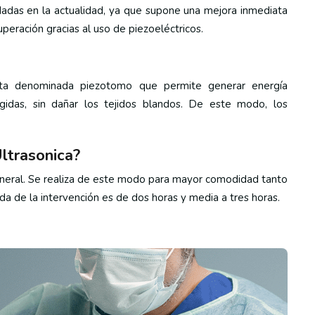
dadas en la actualidad, ya que supone una mejora inmediata
cuperación gracias al uso de piezoeléctricos.
enta denominada piezotomo que permite generar energía
ígidas, sin dañar los tejidos blandos. De este modo, los
ltrasonica?
 general. Se realiza de este modo para mayor comodidad tanto
da de la intervención es de dos horas y media a tres horas.