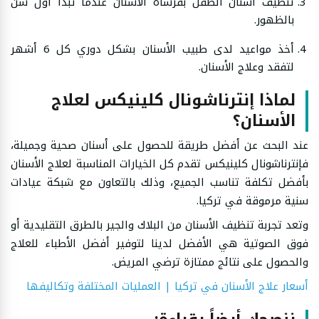
تنظيف أسنان الطفل بفرشاة الأسنان عندما تبدأ أول سن
بالظهور.
أخذ مواعيد لدى طبيب الأسنان بشكل دوري كل 6 أشهر
لتفقد وعلاج الأسنان.
لماذا إنترناشونال كلينيكس لعلاج
الأسنان؟
عند البحث عن أفضل طريقة للحصول على أسنان صحية وجميلة،
فإنترناشونال كلينيكس تقدم كل الخيارات المناسبة لعلاج الأسنان
بأفضل تكلفة تناسب الجميع، وذلك بالتعاون مع شبكة عيادات
سنية مرموقة في تركيا.
وتعد تجربة تنظيف الأسنان من البلاك والجير بالطرق التقليدية أو
فوق الصوتية هي الأفضل لدينا لتوفير أفضل الأطباء للعلاج
والحصول على نتائج ممتازة ترضي المريض.
أسعار علاج الأسنان في تركيا | العمليات المختلفة وتكاليفها