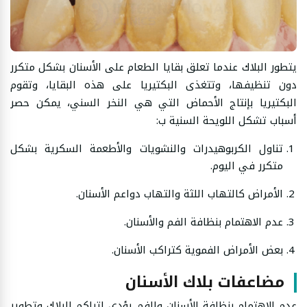
يتطور البلاك عندما تعلق بقايا الطعام على الأسنان بشكل متكرر
دون تنظيفها، وتتغذى البكتيريا على هذه البقايا، وتقوم
البكتيريا بإنتاج الأحماض التي هي النخر السني، يمكن حصر
أسباب تشكل اللويحة السنية ب:
تناول الكربوهيدرات والنشويات والأطعمة السكرية بشكل
متكرر في اليوم.
الأمراض كالتهاب اللثة والتهاب دواعم الأسنان.
عدم الاهتمام بنظافة الفم والأسنان.
بعض الأمراض الفموية كتراكب الأسنان.
مضاعفات بلاك الأسنان
عدم الاهتمام بنظافة الأسنان والفم يؤدي لتراكم البلاك وتطوير