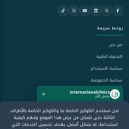
روابط سريعة
من نحن
المدونة الطبية
سياسة الاستخدام
سياسة الخصوصية
سياسة الإلغاء والاسترداد
internationalclinics
×
متصل الآن
نحن نستخدم الكوكيز الخاصة بنا والكوكيز الخاصة بالأطراف
معتمدون من قبل
هل تحتاج مساعدة؟
الثالثة حتى نتمكن من عرض هذا الموقع وفهم كيفية
ابدأ الدردشة الآن وسنرد بسرعة.
استخدامك له بشكل أفضل، بهدف تحسين الخدمات التي