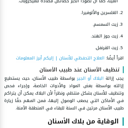
المينا، كما أن لصودا الخبز خصائص مضادة للميكروبات.
الغلسرين والألوفيرا.
زيت السمسم.
زيت جوز الهند.
زيت القرنفل.
اقرأ أيضًا:
العلاج التحفظي للأسنان | إليكم أبرز المعلومات
تنظيف الأسنان عند طبيب الأسنان
يجب إزالة
البلاك أو الجير
بواسطة طبيب الأسنان، حيث يستطيع
إزالته بواسطة بعض المواد والأدوات الخاصة، وإجراء فحص
وتنظيف للأسنان بشكل منتظم، ونظراً لأن البلاك يمكن أن يتراكم
في الأماكن التي يصعب الوصول إليها، فمن المهم حقًا زيارة
طبيب الأسنان مرتين في السنة للبقاء في المنطقة الآمنة.
الوقاية من بلاك الأسنان