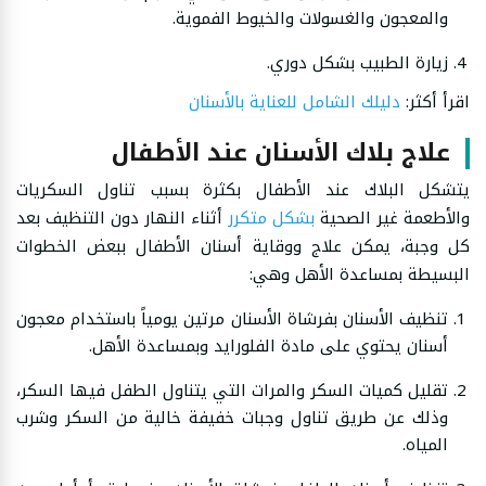
والمعجون والغسولات والخيوط الفموية.
زيارة الطبيب بشكل دوري.
اقرأ أكثر:
دليلك الشامل للعناية بالأسنان
علاج بلاك الأسنان عند الأطفال
يتشكل البلاك عند الأطفال بكثرة بسبب تناول السكريات
والأطعمة غير الصحية
بشكل متكرر
أثناء النهار دون التنظيف بعد
كل وجبة، يمكن علاج ووقاية أسنان الأطفال ببعض الخطوات
البسيطة بمساعدة الأهل وهي:
تنظيف الأسنان بفرشاة الأسنان مرتين يومياً باستخدام معجون
أسنان يحتوي على مادة الفلورايد وبمساعدة الأهل.
تقليل كميات السكر والمرات التي يتناول الطفل فيها السكر،
وذلك عن طريق تناول وجبات خفيفة خالية من السكر وشرب
المياه.