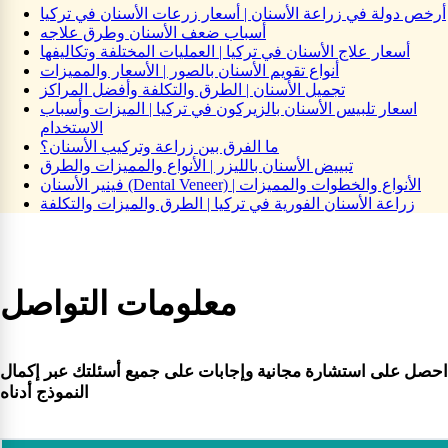
أرخص دولة في زراعة الأسنان | أسعار زرعات الأسنان في تركيا
أسباب ضعف الأسنان وطرق علاجه
أسعار علاج الأسنان في تركيا | العمليات المختلفة وتكاليفها
أنواع تقويم الأسنان بالصور | الأسعار والمميزات
تجميل الأسنان | الطرق والتكلفة وأفضل المراكز
اسعار تلبيس الأسنان بالزيركون في تركيا | الميزات وأسباب
الاستخدام
ما الفرق بين زراعة وتركيب الأسنان؟
تبييض الأسنان بالليزر | الأنواع والمميزات والطرق
فينير الأسنان (Dental Veneer) | الأنواع والخطوات والمميزات
زراعة الأسنان الفورية في تركيا | الطرق والميزات والتكلفة
معلومات التواصل
احصل على استشارة مجانية وإجابات على جميع أسئلتك عبر إكمال
النموذج أدناه