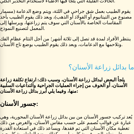
الحالات القليلة التي يلجأ فيها الأطباء لاستخدام التخدير الكلي.
يقوم الطبيب بعمل شق جراحي في اللثة، ويتم وضع الدعامة (مسمار
مصنوع من التيتانيوم أو الفولاذ أو الذهب)، وبعد ذلك يقوم الطبيب بأخذ
المقاسات الخاصة بالأسنان التي سوف يتم زراعتها، ويرسلها إلى
المعمل لتصنيع النموذج.
ينتظر الأفراد لمدة قد تصل إلى ثلاثة أشهر؛ من أجل التئام عظام الفك
وتلاحمها مع الدعامات، وبعد ذلك يقوم الطبيب بوضع تاج الأسنان.
ما بدائل زراعة الأسنان؟
يلجأ البعض لبدائل زراعة الأسنان، وسبب ذلك: ارتفاع تكلفة زراعة
الأسنان، أو الخوف من إجراء العمليات الجراحية والتداعيات السلبية
منها، وفيما يلي أبرز بدائل زراعة الأسنان:
جسور الأسنان:
يُعد تركيب جسور الأسنان من بين بدائل زراعة الأسنان المحورية، وهي
عبارة عن قوالب تُصمم على حسب مقاس الأسنان، والغرض من ذلك
تغطية مكان الأسنان التي تم فقدها، ويساعد ذلك في استعادة القدرة
على نطق الحروف بشكل سليم، وكذلك مضغ الطعام بشكل جيد،