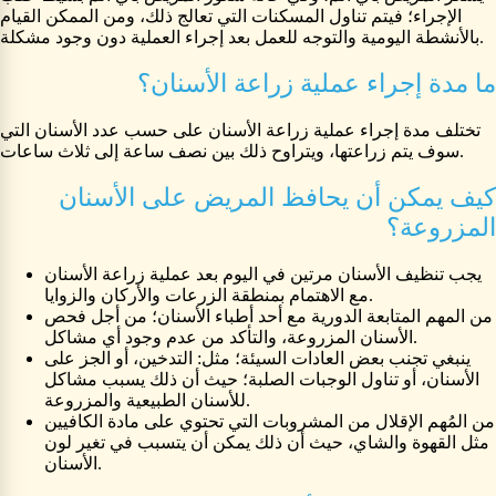
الإجراء؛ فيتم تناول المسكنات التي تعالج ذلك، ومن الممكن القيام
بالأنشطة اليومية والتوجه للعمل بعد إجراء العملية دون وجود مشكلة.
ما مدة إجراء عملية زراعة الأسنان؟
تختلف مدة إجراء عملية زراعة الأسنان على حسب عدد الأسنان التي
سوف يتم زراعتها، ويتراوح ذلك بين نصف ساعة إلى ثلاث ساعات.
كيف يمكن أن يحافظ المريض على الأسنان
المزروعة؟
يجب تنظيف الأسنان مرتين في اليوم بعد عملية زراعة الأسنان
مع الاهتمام بمنطقة الزرعات والأركان والزوايا.
من المهم المتابعة الدورية مع أحد أطباء الأسنان؛ من أجل فحص
الأسنان المزروعة، والتأكد من عدم وجود أي مشاكل.
ينبغي تجنب بعض العادات السيئة؛ مثل: التدخين، أو الجز على
الأسنان، أو تناول الوجبات الصلبة؛ حيث أن ذلك يسبب مشاكل
للأسنان الطبيعية والمزروعة.
من المُهم الإقلال من المشروبات التي تحتوي على مادة الكافيين
مثل القهوة والشاي، حيث أن ذلك يمكن أن يتسبب في تغير لون
الأسنان.