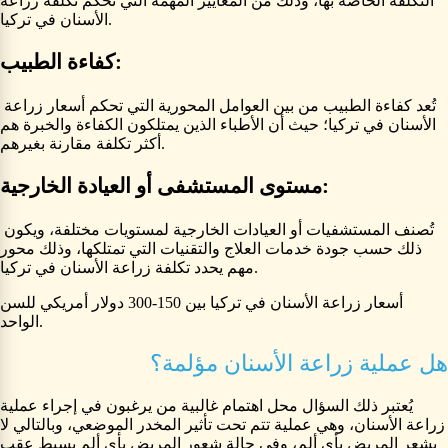
التكلفة الخاصة بها، وذلك من المعايير المهمة التي تحكم تكلفة زراعة
الأسنان في تركيا.
كفاءة الطبيب:
تُعد كفاءة الطبيب من بين العوامل المحورية التي تحكم أسعار زراعة
الأسنان في تركيا؛ حيث أن الأطباء الذين يمتلكون الكفاءة والخبرة هم
أكثر تكلفة مقارنة بغيرهم.
مستوى المستشفى أو العيادة الخارجية:
تُصنف المستشفيات أو العيادات الخارجية لمستويات مختلفة، ويكون
ذلك حسب جودة خدمات العلاج والتقنيات التي تمتلكها، وذلك محور
مهم يحدد تكلفة زراعة الأسنان في تركيا.
أسعار زراعة الأسنان في تركيا بين 150-300 دولار أمريكي للسن
الواحد.
هل عملية زراعة الأسنان مؤلمة؟
يُعتبر ذلك السؤال محل اهتمام غالبية من يرغبون في إجراء عملية
زراعة الأسنان، وهي عملية تتم تحت تأثير المخدر الموضعي، وبالتالي لا
يشعر المريض بأي ألم، وفي حالة شعور المريض بأي ألم بسيط عقب