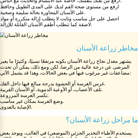
ارفع من ثقتك بنفسك، خاصة عند الابتسام والحديث مع الناس.
ارفع من مستوى صحة الفم لديك على المدى الطويل وحافظ
على الأسنان المجاورة بحالة سليمة وصحية.
احصل على حل مناسب وثابت لا يتطلب إزالة متكررة أو مواد
لاصقة كما تتطلب أطقم الأسنان القابلة للإزالة.
مخاطر زراعة الأسنان
يشتهر معدل نجاح زراعة الأسنان بكونه مرتفعًا نسبيًا، وكثيرًا ما يعبر
المرضى عن درجة عالية من الرضا، لكن ومع ذلك، يمكن أن تحدث
مضاعفات غير مرغوب فيها في بعض الحالات، وهذا قد يشمل الآتي:
غرس الغرسة أو الحشوة بدرجة مبالغ فيها داخل الفك.
تلف الأعصاب، أو الأوعية الدموية، أو الأسنان القريبة.
تكسر الغرسة المزروعة.
وضع الغرسة بمكان غير مناسب.
الإصابة بالعدوى.
ما مراحل زراعة الأسنان؟
يستخدم الأطباء التخدير الجزئي (الموضعي) في الغالب، ويوجد بعض