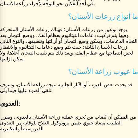
في أحد الفكين نحو التوجه لإجراء زراعة الأسنان.
ما أنواع زرعات الأسنان؟
يوجد نوعين من زرعات الأسنان؛ فهناك زرعات الأسنان المتحركة
وفيها يتم تركيب دعامات التيتانيوم بعظام الفك، ووضع التيجان بعد
التحام الدعامات، ويمكن وضع التيجان أو أزالتها وتنظيفها، والنوع الثاني
زرعات الأسنان الثابتة؛ حيث يتم وضع دعامات التيتانيوم والانتظار
لحين اندماجها مع عظام الفك، وبعد ذلك يتم تثبيت التيجان أعلاها، ولا
يمكن إزالتها.
ما عيوب زراعة الأسنان؟
قد يحدث بعض العيوب أو الآثار الجانبية نتيجة زراعة الأسنان، وسوف
نلقي الضوء عليها فيما يلي:
العدوى:
من الممكن أن يُصاب من يُجري عملية زراعة الأسنان بالعدوى، ويقرر
الطبيب مضاد حيوي ضمن بروتوكول العلاج للوقاية من العدوى
الفيروسية أو البكتيرية.