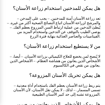
هل يمكن للمدخنين استخدام زراعة الأسنان؟
– تعد زراعة الأسنان آمنة للمدخنين. – يجب على المدخن
والمرشح لزراعة الأسنان اتباع النصائح الصحية أكثر من غيره. –
يُبطئ التدخين من عملية ارتباط السن المزروع بعظم الفك. –
يوصى الطيب بالتوقف عن التدخين واستخدام المزيد من
الفيتامينات والعناصر الغذائية بنهاية فترة الزرع.
من لا يستطيع استخدام زراعة الأسنان؟
– لا يُنصح لمن يخضع للعلاج الكيميائي بزراعة الأسنان. – أيضا،
الأشخاص الذين يعانون من هشاشة العظام. – الأشخاص الذين
يعانون من نقص في الكالسيوم.
هل يمكن تحريك الأسنان المزروعة؟
– يتم ربط زراعة الأسنان بعظم الفك باستخدام أداة معدنية
تسمى المسمار. – لذلك ، لا يمكن نقل الأسنان، لأن الأسنان
المزروعة تشبه إلى حد كبير الأسنان الطبيعية.
هل يمكن للأشخاص الذين يعانون من صرير