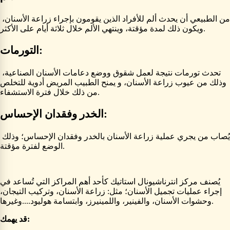
من الطبيعي أن يحدث ألم للأفراد الذين يقومون بإجراء زراعة الأسنان،
ويكون ذلك لمدة مؤقتة، وينتهي الألم خلال ثلاثة أيام على الأكثر.
التورمات:
تحدث تورمات نتيجة لعمل شقوق ووضع دعامات الأسنان الصناعية،
وذلك من عيوب زراعة الأسنان، و يمنح الطبيب المريض أدوية للتخلص
من ذلك خلال فترة الاستشفاء.
الخدر وفقدان الإحساس:
يُصاب من يجري عملية زراعة الأسنان بالخدر وفقدان الإحساس؛ وذلك
الوضع لفترة مؤقتة.
يُصنف مركز انترناشيونال استاتيك كأحد أهم المراكز التي تُساعد في
إجراء عمليات تجميل الأسنان؛ مثل: زراعة الأسنان، وتركيب التيجان،
وحشوات الأسنان، والفينير، واللمينيرز، وابتسامة هوليود....وغيرها.
قد يهمك: