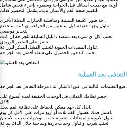
أولية مع طبيب أسنانك قبل الجراحة وسيقوم بإجراء فحص شامل
لتقييم صحة الفم والأسنان لديك. يشمل التحضير كذلك:
أخذ صور الأشعة السينية ومناقشة الخيارات البديلة الأخرى.
تناول وجبة خفيفة قبل ساعتين من الجراحة إن كنت ستخضع
لتخدير موضعي.
تجنب أكل أي شيء بعد منتصف الليل السابقة للجراحة إن كنت
تحصل على التخدير الوريدي.
تناول المضادات الحيوية لتجنب الفشل المبكر للزراعة.
تجنب التدخين للحصول على شفاء أفضل بعد الجراحة.
التعافي بعد العملية
ضع التعليمات التالية في عين الاعتبار أثناء مرحلة التعافي بعد الجراحة:
احصر نظامك الغذائي في الوجبات الخفيفة لمدة أسبوع على
الأقل.
ابذل كل جهد ممكن للحفاظ على نظافة الفم لديك.
اغسل فمك بغسول الفم ثلاث أو أربع مرات على الأقل كل يوم.
تناول الأدوية والمضادات الحيوية حسب توجيهات طبيب الأسنان.
تجنب شرب أو تناول وجبات باردة وساخنة خلال الـ 24 ساعة