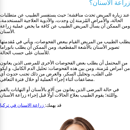
زراعة الأسنان؟
عند زيارة المريض تحدث مناقشة؛ حيث يستفسر الطبيب عن متطلبات
الحالة، والأمراض المُزمنة إن وجدت، والأدوية العلاجية المستخدمة،
ومن الممكن أن يسأل المريض الطبيب عن كافة ما يخص عملية زراعة
الأسنان.
يطلب الطبيب من المريض القيام ببعض الفحوصات، ويأتي في مُقدمتها
تصوير الأسنان بالأشعة المقطعية، ومن الممكن أن يطلب بانوراما
للأسنان على حسب الحالة.
من المحتمل أن يطلب بعض الفحوصات الأخرى للمرضى الذين يعانون
من أمراض مُزمنة، ومن بين هذه الفحوصات: تحليل الدم الكامل، و ايكو
على القلب، وتحليل السكر، والغرض من ذلك تجنب حدوث أي
مضاعفات أثناء إجراء العملية أو خلال فترة التعافي.
في حالة المرضى الذين يعانون من آلام بالأسنان أو التهابات بالفم
واللثة؛ يقوم الطبيب بعلاج الحالات أولًا قبل إجراء زراعة الأسنان.
قد يهمك:
زراعة الاسنان في تركيا