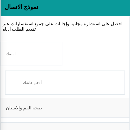
نموذج الاتصال
احصل على استشارة مجانية وإجابات على جميع استفساراتك عبر
تقديم الطلب أدناه
صحة الفم والأسنان