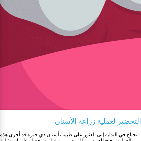
التحضير لعملية زراعة الأسنان
تحتاج في البداية إلى العثور على طبيب أسنان ذي خبرة قد أجرى هذه
العملية بنجاح للعديد من المرضى من قبل. ستحصل على استشارة