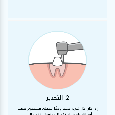
2. التخدير
إذا كان كل شيء يسير وفقًا للخطة، فسيقوم طبيب
أسنانك بإعطائك تخديرًا موضعيًا لتخدير السن.