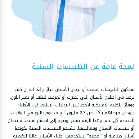
لمحة عامة عن التلبيسات السنية
ستكون التلبيسات السنية أو تيجان الأسنان خيارًا رائعًا لك إن كنت
ترغب في إصلاح الأسنان التي تضررت أو تعرضت للتلف أو تغير اللون.
ووفقًا للكلية الأمريكية لأخصائيين البدليات السنية، فإن الأطباء
يزودون مرضاهم بأكثر من 2.3 مليون تاج مدعوم بالزرع في الولايات
المتحدة كل عام، وهذا الرقم يشير بوضوح إلى انتشار استخدام تيجان
أو تلبيسات الأسنان وفعاليتها. تشتهر التلبيسات السنية بكونها
أسنان صناعية أو “أغطية” يستخدمها أطباء الأسنان غالبًا لتغطية