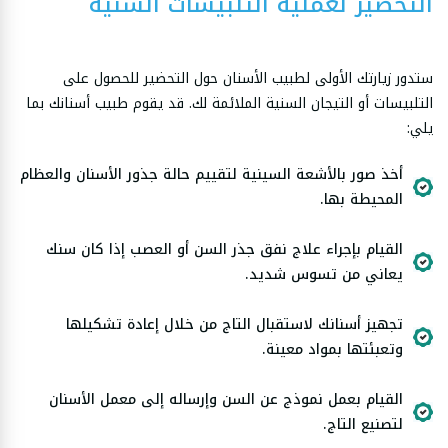
التحضير لعملية التلبيسات السنية
ستدور زيارتك الأولى لطبيب الأسنان حول التحضير للحصول على
التلبيسات أو التيجان السنية الملائمة لك. قد يقوم طبيب أسنانك بما
يلي:
أخذ صور بالأشعة السينية لتقييم حالة جذور الأسنان والعظام
المحيطة بها.
القيام بإجراء علاج نفق جذر السن أو العصب إذا كان سنك
يعاني من تسوس شديد.
تجهيز أسنانك لاستقبال التاج من خلال إعادة تشكيلها
وتعبئتها بمواد معينة.
القيام بعمل نموذج عن السن وإرساله إلى معمل الأسنان
لتصنيع التاج.