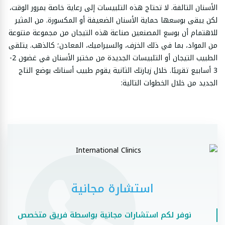
الأسنان التالفة. لا تحتاج هذه التلبيسات إلى رعاية خاصة بمرور الوقت،
لكن يبقى بوسعها حماية الأسنان الضعيفة أو المكسورة. من المثير
للاهتمام أن بوسع المصنعين صناعة هذه التيجان من مجموعة متنوعة
من المواد، بما في ذلك الخزف، والسيراميك، المعادن؛ كالذهب. يتلقى
الطبيب التيجان أو التلبيسات الجديدة من مختبر الأسنان في غضون 2-
3 أسابيع تقريبًا. خلال زيارتك الثانية يقوم طبيب أسنانك بوضع التاج
الجديد من خلال الخطوات التالية:
استشارة مجانية
نوفر لكم استشارات مجانية بواسطة فريق متخصص