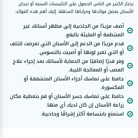
يختار الكثير من الناس الحصول على التلبيسات السنية أو تيجان
الأسنان بفضل فوائدها ومزاياها المذهلة. إليك أهم هذه الفوائد:
أضف مزيدًا من الجاذبية إلى مظهر أسنانك غير
المنتظمة أو المليئة بالبقع.
قدم مزيدًا من الدعم إلى الأسنان التي تعرضت للتلف
أو التي تغير لونها أو أصيبت بالتسوس.
وفر قدرًا إضافيًا من الحماية لأسنانك بعد إجراء علاج
العصب أو المعالجة اللبية.
حافظ على تماسك أجزاء الأسنان المتشققة أو
المكسورة.
حافظ على تماسك جسر الأسنان أو قم بتغطية مكان
زراعة الأسنان إن كان لديك أي منها.
استمتع بابتسامة أكثر إشراقًا وجاذبية.