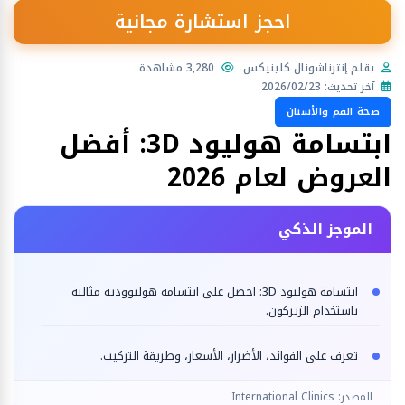
احجز استشارة مجانية
بقلم إنترناشونال كلينيكس
3,280 مشاهدة
آخر تحديث: 2026/02/23
صحة الفم والأسنان
ابتسامة هوليود 3D: أفضل
العروض لعام 2026
الموجز الذكي
ابتسامة هوليود 3D: احصل على ابتسامة هوليوودية مثالية
باستخدام الزيركون.
تعرف على الفوائد، الأضرار، الأسعار، وطريقة التركيب.
المصدر: International Clinics