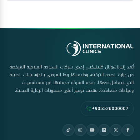
تُعد إنترناشونال كلينيكس إحدى شركات السياحة العلاجية المرخصة
من وزارة الصحة التركية، وظيفتها ربط المرضى بالمؤسسات الطبية
التي تتعامل معها. تقدم الشركة خدماتها عبر مستشفيات
وعيادات متعاقدة، بهدف توفير أعلى مستويات الرعاية الصحية.
+905526000007