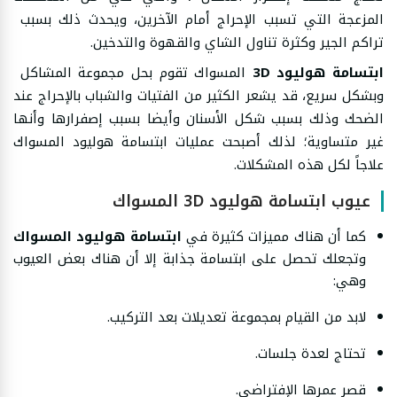
المزعجة التي تسبب الإحراج أمام الآخرين، ويحدث ذلك بسبب
تراكم الجير وكثرة تناول الشاي والقهوة والتدخين.
ابتسامة هوليود 3D
المسواك تقوم بحل مجموعة المشاكل
وبشكل سريع، قد يشعر الكثير من الفتيات والشباب بالإحراج عند
الضحك وذلك بسبب شكل الأسنان وأيضا بسبب إصفرارها وأنها
غير متساوية؛ لذلك أصبحت عمليات ابتسامة هوليود المسواك
علاجاً لكل هذه المشكلات.
عيوب ابتسامة هوليود 3D المسواك
كما أن هناك مميزات كثيرة في
ابتسامة هوليود المسواك
وتجعلك تحصل على ابتسامة جذابة إلا أن هناك بعض العيوب
وهي:
لابد من القيام بمجموعة تعديلات بعد التركيب.
تحتاج لعدة جلسات.
قصر عمرها الإفتراضي.