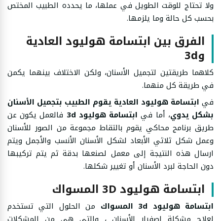
ولا تحتاج للوقت الطويل في عملها، ما يحدده الطبيب المختص
بحسب كل حالة وما يلزمها.
الفرق بين ابتسامة هوليود العادية
و3d
كلاهما طريقتين لتجميل الأسنان، ولكن الاختلاف بينهما يكمن
في طريقة كل منهما.
في
ابتسامة هوليود العادية يقوم الطبيب بتجميل الأسنان
بشكل يدوي
، أما في
ابتسامة هوليود 3d
فالعمل يكون عن
طريق برنامج محاكي يقوم بالتقاط مجموعة من الصور للأسنان
وعمل شكل ثلاثي الأبعاد لشكل الأسنان الأنسب والأجمل ويتم
ارسال هذه النتيجة إلى معمل لصنعها بدقة ثم يتم تركيبها
دون الحاجة لبرد الأسنان أو تغيير شكلها.
ابتسامة هوليود 3D المسواك
ابتسامة هوليود 3d المسواك
من الحلول التي تستخدم
لعلاج مشكلة إصفرار الأسنان ، والتي هي من المشكلات