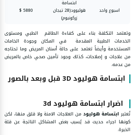
ابتسامة
اسبوع واحد
هوليوود(28 تيجان
5880 $
زركونيوم)
وتعتمد التكلفة بناء على كفاءة الطاقم الطبي ومستوى
الخدمات الطبية المقدمة في المكان وجودة الخامات
المستخدمة وأيضاً تعتمد على حالة أسنان المريض وما تحتاجه
من علاجات و إصلاحات، كذلك وجود تأمين صحي خاص بالمريض
من عدمه.
ابتسامة هوليود 3D قبل وبعد بالصور
اضرار ابتسامة هوليود 3d
تُعتبر
ابتسامة هوليود
من العلاجات الامنة ولا قلق منها، لكن
كونها اجراء حديث قد يُسبب بعض المشاكل الناتجة عن قلة
الخبرة.