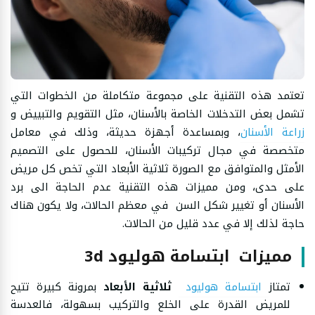
تعتمد هذه التقنية على مجموعة متكاملة من الخطوات التي
تشمل بعض التدخلات الخاصة بالأسنان، مثل التقويم والتبييض و
زراعة الأسنان
، وبمساعدة أجهزة حديثة، وذلك في معامل
متخصصة في مجال تركيبات الأسنان، للحصول على التصميم
الأمثل والمتوافق مع الصورة ثلاثية الأبعاد التي تخص كل مريض
على حدى، ومن مميزات هذه التقنية عدم الحاجة الى برد
الأسنان أو تغيير شكل السن في معظم الحالات، ولا يكون هناك
حاجة لذلك إلا في عدد قليل من الحالات.
مميزات ابتسامة هوليود 3d
تمتاز
ابتسامة هوليود
ثلاثية الأبعاد
بمرونة كبيرة تتيح
للمريض القدرة على الخلع والتركيب بسهولة، فالعدسة