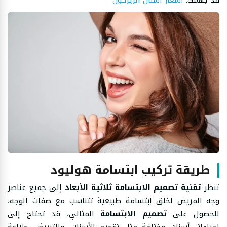
قد يهمك:
أسعار أسنان الزيركون
طريقة تركيب ابتسامة هوليود
تنظر
تقنية تصميم
الابتسامة ثلاثية الأبعاد
إلى جميع عناصر
وجه المريض لخلق ابتسامة طبيعية تتناسب مع صفات الوجه،
للحصول على
تصميم الابتسامة
المثالي، قد تحتاج إلى