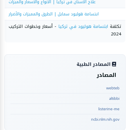
علاج الأسنان في تركيا | الأنواع والأسعار والميزات
ابتسامة هوليود سمايل | الطرق والمميزات والأضرار
تكلفة
ابتسامة هوليود في تركيا
- أسعار وخطوات التركيب
2024
المصادر الطبية
المصادر
webteb
altibbi
listerine-me
ncbi.nlm.nih.gov