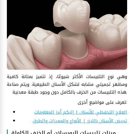
وهي نوع التلبيسات الأكثر شيوعًا، إذ تتميز بمتانة كافية
ومظهر تجميلي مشابه لشكل الأسنان الطبيعية. ويتم صناعة
هذه التلبيسات من الخزف بالكامل دون وجود طبقة معدنية.
تعرف على مواضيع أخرى:
العلاج التحفظي للأسنان | إليكم أبرز المعلومات
تبييض الأسنان بالليزر | الأنواع والمميزات والطرق
ميزات تلبيسات البورسلان أو الخزف الكاملة