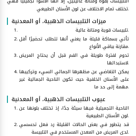
التلبيسات بقوة ومتانة عاليتين، إلا أنّها الأسوأ تجميليًا فهي
تختلف تمام الاختلاف عن لون الأسنان الطبيعي.
ميزات التلبيسات الذهبية، أو المعدنية
تلبيسات قوية ومتانة عالية.
تأتي بسماكة قليلة ما يعني أنها تتطلب تحضيرًا أقل
مقارنة بباقي الأنواع.
تدوم لفترة طويلة في الفم قبل أن يحتاج المريض
لاستبدالها.
يمكن التغاضي عن مظهرها الجمالي السيء وتركيبها
على الأسنان الخلفية حيث تكون الناحية الجمالية غير
مهمة إلى حد ما.
عيوب التلبيسات الذهبية، أو المعدنية
الناحية التجميلية فيها سيئة جدًا، إذ تختلف بلونها عن
لون الأسنان الطبيعية.
قد يتطور في بعض الحالات القليلة رد فعل تحسسي
لدى المريض من المعدن المستخدم في التلبيسة.