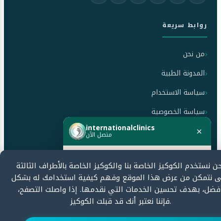
روابط سريعة
من نحن
المدونة الطبية
سياسة الاستخدام
سياسة الخصوصية
internationalclinics
سياسة الإلغاء والاسترداد
×
متصل الآن
هل تحتاج مساعدة؟
ن نستخدم الكوكيز الخاصة بنا والكوكيز الخاصة بالأطراف الثالثة
معتمدون من قبل
ابدأ الدردشة الآن وسنرد بسرعة.
 نتمكن من عرض هذا الموقع وفهم كيفية استخدامك له بشكل
فضل، بهدف تحسين الخدمات التي نقدمها. إذا واصلت التصفح،
فإننا نعتبر أنك قد قبلت الكوكيز.
ابدأ الدردشة