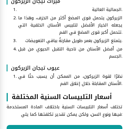
ميزات تيجان الزيركون
الجمالية العالية.
الزيركون يتحمل قوى المضغ أكثر من الخزف، وهذا ما
يجعله الخيار الأفضل لتلبيس الأسنان الخلفية التي
تتحمل أكبر قوى المضغ في الفم.
يتمتع الزيركون بعمر طويل مقارنةً بباقي التعويضات.
من أفضل الأسنان من ناحية التقبل الحيوي من قبل
الجسم.
عيوب تيجان الزيركون
نظرًا لقوة الزيركون، من الممكن أن يسبب حتًا في
الأسنان المقابلة خلال إغلاق الفم.
أسعار التلبيسات السنية المختلفة
تختلف أسعار التلبيسات السنية باختلاف المادة المستخدمة
فيها ونوع السن، ولكن يمكن تقدير تكلفتها كما يلي: