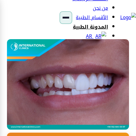
من نحن
الأقسام الطبية
المدونة الطبية
AR