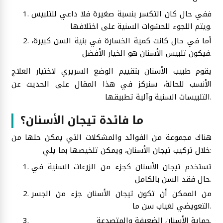
ففي حال كان التكسر بنسبة صغيرة فلا داعي للتلبيس
ويتم اللجوء للحشوات السنية على اختلافها.
أما في حال كانت كمية الخسارة في بنية السن كبيرة،
فيكون تلبيس الأسنان هو الخيار الأفضل.
يقوم طبيب الأسنان بتقييم الوضع السريري لاختيار العلاج
الأنسب للحالة، سنركز في هذا المقال على الحديث عن
التلبيسات السنية وآلية تطبيقها.
ما فائدة تيجان الأسنان؟
هناك مجموعة من الفوائد والمشكلات التي يمكن حلها من
خلال تركيب تيجان الأسنان، ويمكن تلخيصها بما يلي:
تستخدم تيجان الأسنان كجزء من الزرعات السنية في
حال فقد السن بالكامل.
من الممكن أن تكون تيجان الأسنان جزء من الجسر
التعويضي لغياب سن ما.
حماية الأسنان الضعيفة والمتصدعة.