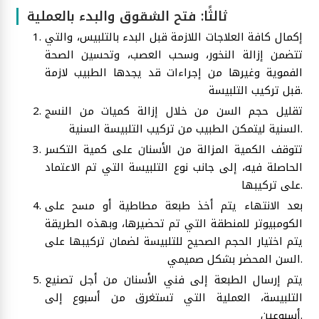
ثالثًا: فتح الشقوق والبدء بالعملية
إكمال كافة العلاجات اللازمة قبل البدء بالتلبيس، والتي
تتضمن إزالة النخور، وسحب العصب، وتحسين الصحة
الفموية وغيرها من إجراءات قد يجدها الطبيب لازمة
قبل تركيب التلبيسة.
تقليل حجم السن من خلال إزالة كميات من النسج
السنية ليتمكن الطبيب من تركيب التلبيسة السنية.
تتوقف الكمية المزالة من الأسنان على كمية التكسر
الحاصلة فيه، إلى جانب نوع التلبيسة التي تم الاعتماد
على تركيبها.
بعد الانتهاء يتم أخذ طبعة مطاطية أو مسح على
الكومبيوتر للمنطقة التي تم تحضيرها، وبهذه الطريقة
يتم اختيار الحجم الصحيح للتلبيسة لضمان تركيبها على
السن المحضر بشكل صميمي.
يتم إرسال الطبعة إلى فني الأسنان من أجل تصنيع
التلبيسة، العملية التي تستغرق من أسبوع إلى
أسبوعين.