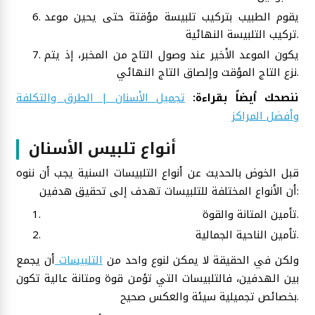
يقوم الطبيب بتركيب تلبيسة مؤقتة حتى يحين موعد
تركيب التلبيسة النهائية.
يكون الموعد الأخير عند وصول التاج من المخبر، إذ يتم
نزع التاج المؤقت وإلصاق التاج النهائي.
ننصحك أيضاً بقراءة:
تجميل الأسنان | الطرق والتكلفة
وأفضل المراكز
أنواع تلبيس الأسنان
قبل الخوض بالحديث عن أنواع التلبيسات السنية يجب أن ننوه
أن الأنواع المختلفة للتلبيسات تهدف إلى تحقيق هدفين:
تأمين المتانة والقوة.
تأمين الناحية الجمالية.
ولكن في الحقيقة لا يمكن لنوع واحد من
التلبيسات
أن يجمع
بين الهدفين، فالتلبيسات التي تؤمن قوة ومتانة عالية تكون
بخصائص تجميلية سيئة والعكس صحيح.