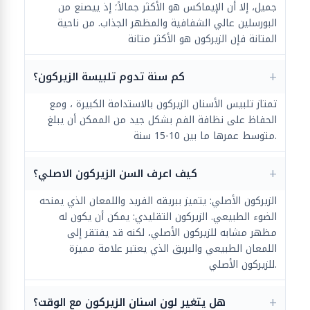
جميل، إلا أن الإيماكس هو الأكثر جمالاً؛ إذ ييصنع من
البورسلين عالي الشفافية والمظهر الجذاب. من ناحية
المتانة فإن الزيركون هو الأكثر متانة
كم سنة تدوم تلبيسة الزيركون؟
تمتاز تلبيس الأسنان الزيركون بالاستدامة الكبيرة ، ومع
الحفاظ على نظافة الفم بشكل جيد من الممكن أن يبلغ
متوسط عمرها ما بين 10-15 سنة.
كيف اعرف السن الزيركون الاصلي؟
الزيركون الأصلي: يتميز ببريقه الفريد واللمعان الذي يمنحه
الضوء الطبيعي. الزيركون التقليدي: يمكن أن يكون له
مظهر مشابه للزيركون الأصلي، لكنه قد يفتقر إلى
اللمعان الطبيعي والبريق الذي يعتبر علامة مميزة
للزيركون الأصلي.
هل يتغير لون اسنان الزيركون مع الوقت؟