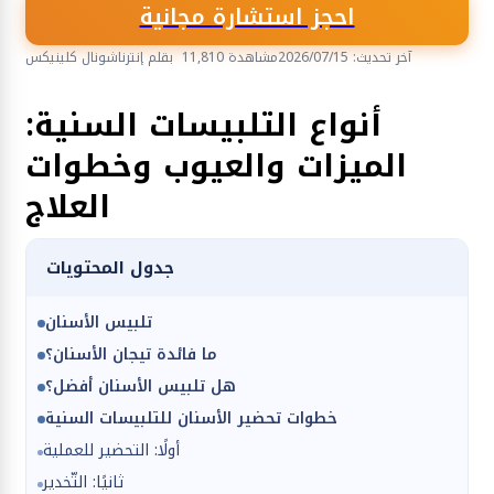
احجز استشارة مجانية
آخر تحديث: 2026/07/15
11,810 مشاهدة
بقلم إنترناشونال كلينيكس
صحة الفم والأسنان
أنواع التلبيسات السنية:
الميزات والعيوب وخطوات
العلاج
جدول المحتويات
تلبيس الأسنان
ما فائدة تيجان الأسنان؟
هل تلبيس الأسنان أفضل؟
خطوات تحضير الأسنان للتلبيسات السنية
أولًا: التحضير للعملية
ثانيًا: التّخدير