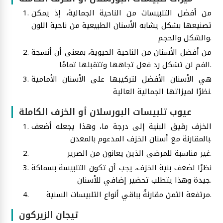
من أفضل التلبيسات من الناحية الجمالية، إذ يمكن
تصنيعها بشكل يشابه الأسنان الطبيعية من ناحية اللون
والشكل والحجم.
من أفضل الأسنان من الناحية الحيوية، بمعنى أن أنسجة
الفم لن تشكل رد فعل تجاهها وتتقبلها تمامًا.
هي الأسنان الأفضل لتركيبها على الأسنان الأمامية
نظرًا لميزاتها الجمالية العالية.
عيوب تلبيسات البورسلان أو الخزف الكاملة
الخزف رقيق البنية إلى درجة ما، وهذا يجعله أضعف
بالمقارنة مع أسنان الخزف المدعوم بالمعدن.
غير مناسبة للمرضى الذين يعانون من الصرير.
نظرًا لضعف بنية الخزف، يجب أن تكون التلبيسة بسماكة
جيدة وهذا يتطلب تحضير إضافي للأسنان.
مرتفعة الثمن مقارنةً بباقي أنواع التلبيسات السنية.
تيجان الزيركون