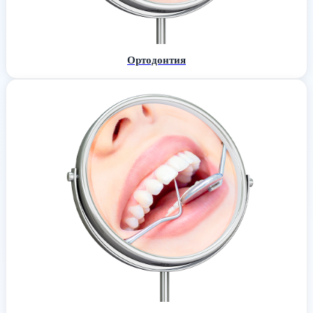
Ортодонтия