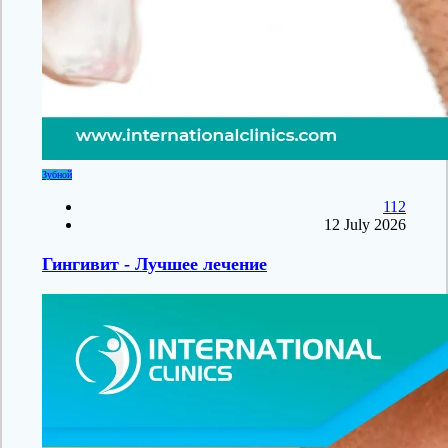
Зубной
112
12 July 2026
Гингивит - Лучшее лечение