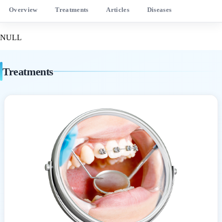
Overview
Treatments
Articles
Diseases
NULL
Treatments