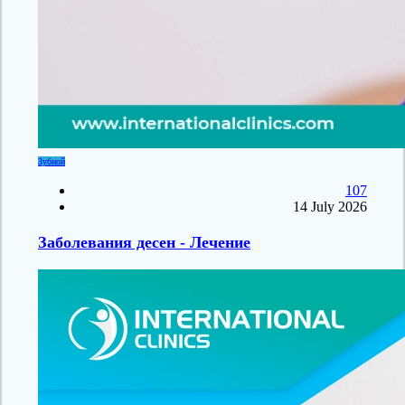
Зубной
107
14 July 2026
Заболевания десен - Лечение