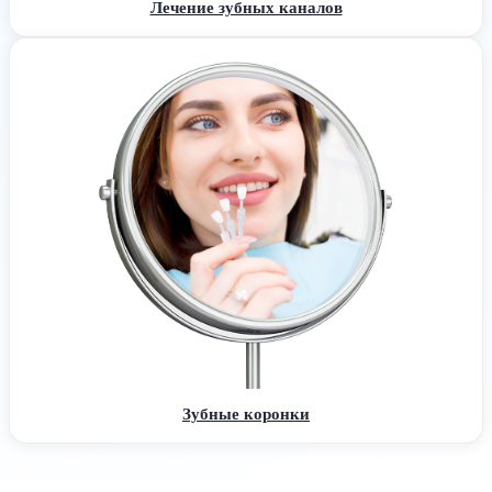
Лечение зубных каналов
Зубные коронки