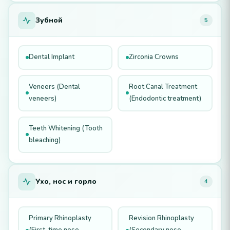
Зубной
5
Dental Implant
Zirconia Crowns
Veneers (Dental
Root Canal Treatment
veneers)
(Endodontic treatment)
Teeth Whitening (Tooth
bleaching)
Ухо, нос и горло
4
Primary Rhinoplasty
Revision Rhinoplasty