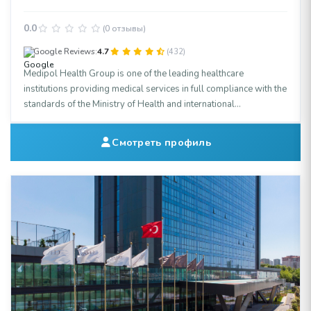
0.0
(0 отзывы)
Google Reviews:
4.7
(432)
Medipol Health Group is one of the leading healthcare
institutions providing medical services in full compliance with the
standards of the Ministry of Health and international
accreditation frameworks, supported by its advanced
technological infrastructure and modern medical facilities. With a
Смотреть профиль
widespread service network across Istanbul, the group
combines multidisciplinary diagnostic and treatment approaches
with a service philosophy rooted in patient rights and ethical
values. Through its strong academic partnership with Istanbul
Medipol University, the institution closely monitors scientific
advancements and innovative applications in the medical world.
Operating under the highest hygiene and safety standards,
Medipol continues to contribute to public health with its expert
staff across all medical specialties.