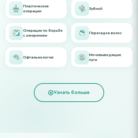
Пластические
Зубной
операции
Операции по борьбе
Пересадка волос
с ожирением
Мочевыводящие
Офтальмология
пути
Узнать больше