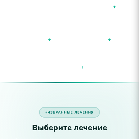
Наши услуги в цифрах
63482
+
КОСМЕТИЧЕСКАЯ
МЕДИЦИНСКАЯ
ПРОЦЕДУРА
СПЕЦИАЛЬНОСТЬ
31216
105
+
+
ПАЦИЕНТ
79654
+
ИЗБРАННЫЕ ЛЕЧЕНИЯ
Выберите лечение