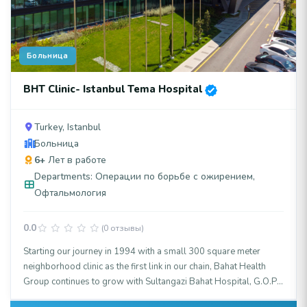
Больница
BHT Clinic- Istanbul Tema Hospital
Turkey, Istanbul
Больница
6+
Лет в работе
Departments: Операции по борьбе с ожирением,
Офтальмология
0.0
(0 отзывы)
Starting our journey in 1994 with a small 300 square meter
neighborhood clinic as the first link in our chain, Bahat Health
Group continues to grow with Sultangazi Bahat Hospital, G.O.P.
Hospital, and Istanbul Nişantaşı University BHT CLINIC Private