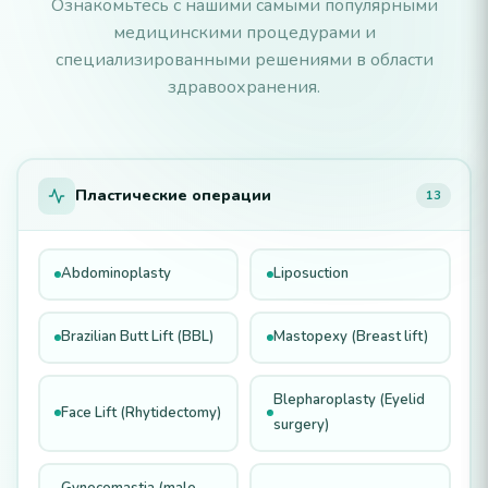
Ознакомьтесь с нашими самыми популярными
медицинскими процедурами и
специализированными решениями в области
здравоохранения.
Пластические операции
13
Abdominoplasty
Liposuction
Brazilian Butt Lift (BBL)
Mastopexy (Breast lift)
Blepharoplasty (Eyelid
Face Lift (Rhytidectomy)
surgery)