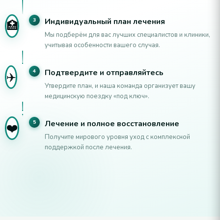
Индивидуальный план лечения
3
🏥
Мы подберём для вас лучших специалистов и клиники,
учитывая особенности вашего случая.
Подтвердите и отправляйтесь
4
✈️
Утвердите план, и наша команда организует вашу
медицинскую поездку «под ключ».
Лечение и полное восстановление
5
❤️
Получите мирового уровня уход с комплексной
поддержкой после лечения.