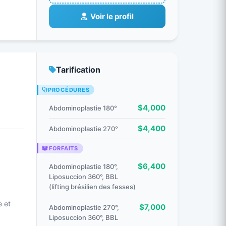
Voir le profil
Tarification
PROCÉDURES
$4,000
Abdominoplastie 180°
$4,400
Abdominoplastie 270°
FORFAITS
$6,400
Abdominoplastie 180°,
Liposuccion 360°, BBL
(lifting brésilien des fesses)
e et
$7,000
Abdominoplastie 270°,
Liposuccion 360°, BBL