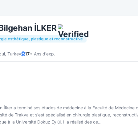
Bilgehan İLKER
rgie esthétique, plastique et reconstructive
bul, Turkey
17+
Ans d'exp.
n İlker a terminé ses études de médecine à la Faculté de Médecine 
rsité de Trakya et s'est spécialisé en chirurgie plastique, reconstructi
que à la Université Dokuz Eylül. Il a réalisé des ce…