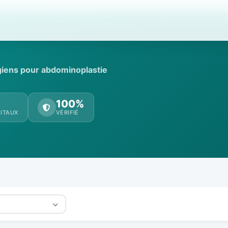
rgiens pour abdominoplastie
100%
ITAUX
VÉRIFIÉ