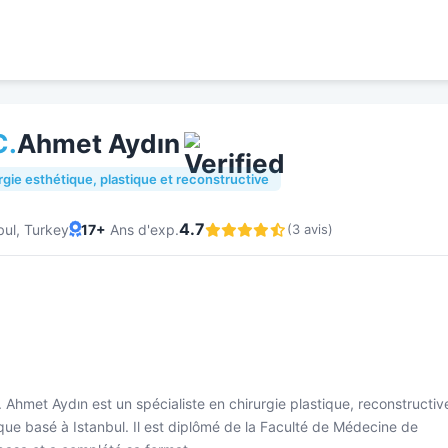
C.
Ahmet Aydın
rgie esthétique, plastique et reconstructive
4.7
bul, Turkey
17+
Ans d'exp.
(3 avis)
. Ahmet Aydın est un spécialiste en chirurgie plastique, reconstructiv
que basé à Istanbul. Il est diplômé de la Faculté de Médecine de