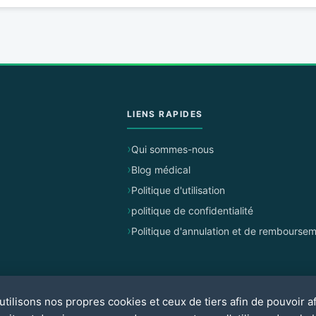
LIENS RAPIDES
Qui sommes-nous
Blog médical
Politique d'utilisation
politique de confidentialité
Politique d'annulation et de rembourse
tilisons nos propres cookies et ceux de tiers afin de pouvoir af