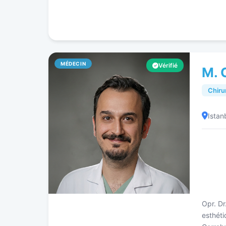
MÉDECIN
Vérifié
M. 
Chiru
Istan
Opr. Dr
esthéti