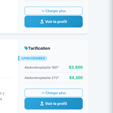
Charger plus
Voir le profil
Tarification
PROCÉDURES
$3,800
Abdominoplastie 180°
$4,200
Abdominoplastie 270°
a y
Charger plus
la
Voir le profil