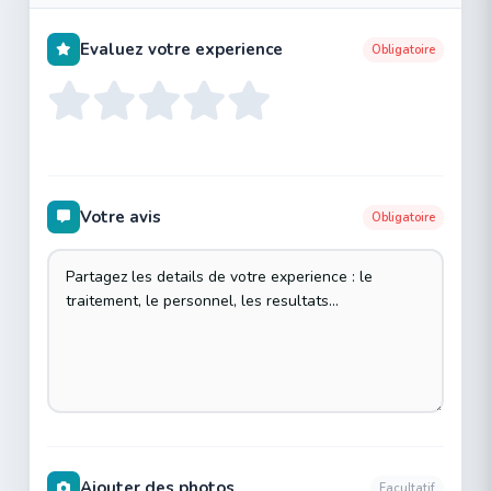
Evaluez votre experience
Obligatoire
Votre avis
Obligatoire
Ajouter des photos
Facultatif