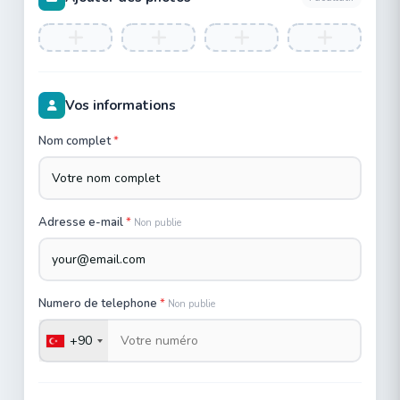
Vos informations
Nom complet
*
Adresse e-mail
*
Non publie
Numero de telephone
*
Non publie
+90