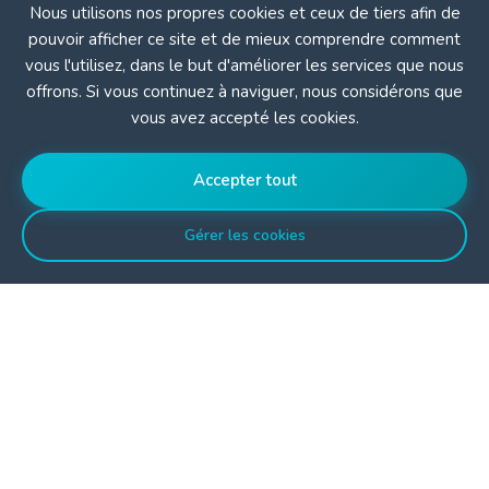
Nous utilisons nos propres cookies et ceux de tiers afin de
pouvoir afficher ce site et de mieux comprendre comment
vous l'utilisez, dans le but d'améliorer les services que nous
offrons. Si vous continuez à naviguer, nous considérons que
vous avez accepté les cookies.
Accepter tout
Gérer les cookies
International Clinics est l'une des entreprises de tourisme
médical agréées par le ministère de la Santé turc. Sa fonction
est de mettre en relation les patients avec les établissements