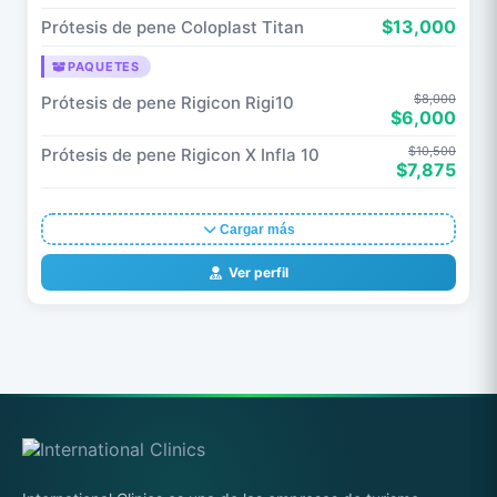
$13,000
Prótesis de pene Coloplast Titan
PAQUETES
$8,000
Prótesis de pene Rigicon Rigi10
$6,000
$10,500
Prótesis de pene Rigicon X Infla 10
$7,875
Cargar más
Ver perfil