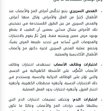
الفحص السريري
: يتبع تخصُّص أمراض المخ والأعصاب عند
الأطفال كثيرٌ من العلل والأمراض. ولكل منها أعراض،
والفحص السريري من بين الطرق المُستخدمة في تشخيص
تلك الأمراض بشكل مبدئي. بمعنى أن الطبيب لا يقطع
بوجود مرض معين ويشتبه فقط، وَمِنْ ثَمَّ يقوم بالاختبارات
والفحوصات التي تُساعد في تحديد طبيعة المرض يقينًا،
وتخضع عملية الفحص السريري لخبرة دكتور مخ وأعصاب
الأطفال الأكاديمية والعملية.
اختبارات وظائف الأعصاب
: تستهدف اختبارات وظائف
الأعصاب التَّعرُّف على الأنشطة الكهربائية في الجسم،
والتي تؤثر على الوظائف الحركية والحسية. ويستخدم في
ذلك الاختبارات الحسية، وأجهزة مخططات الكهربية، وأجهزة
اختبار العرق، وأجهزة اختبارات ردود الفعل العضلية.
اختبارات الدم:
وتختلف تصنيفات اختبارات الدم التي
يطلبها طبيب جراحات المخ والأعصاب. وغالبًا ما تكون