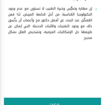
إن مهارة وتمرُّس وخبرة الطبيب لا تستوي مع عدم وجود
التكنولوجيا المُناسبة. من أجل مُتابعة المريض، لذا فمن
المُفضَّل عند البحث عن أفضل دكتور مخ وأعصاب أن يتَّسق
ذلك مع وجود التقنيات والآليات الحديثة. التي يُمكن عن
طريقها حل الإشكاليات المرضية، وتشخيص العلل بشكل
صحيح.