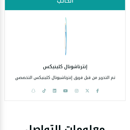
الكاتب
إنترناشونال كلينيكس
تم التحرير من قبل فريق إنترناشيونال كلينيكس التخصصي
معلومات التواصل