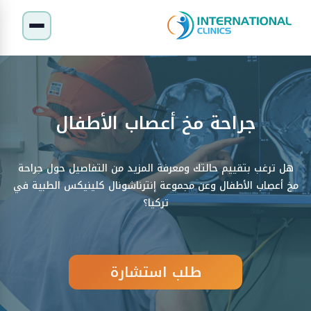
جراحة مخ أعصاب الأطفال
هل ترغب بتقييم حالتك ومعرفة المزيد من التفاصيل حول جراحة
مخ أعصاب الأطفال وعن مجموعة إنترناشونال كلينيكس الطبية في
تركيا؟
طلب استشارة