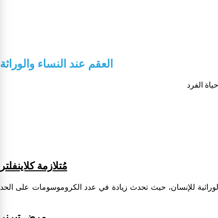
العقم عند النساء والوراثة
مُتلازمة كلاينفلتر
 الوراثية للإنسان، حيث تحدث زيادة في عدد الكروموسومات على الحد
مرض تيرنر