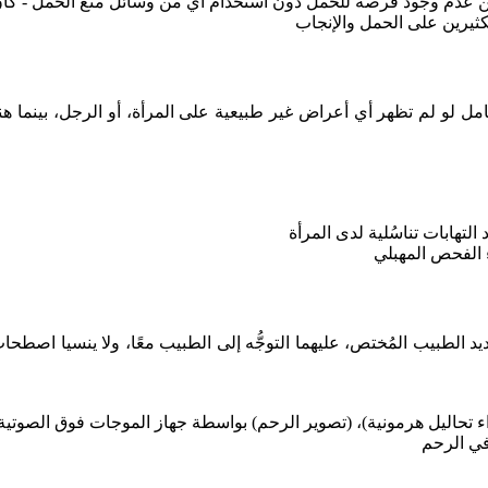
مل لو لم تظهر أي أعراض غير طبيعية على المرأة، أو الرجل، بينما ه
حديد الطبيب المُختص، عليهما التوجُّه إلى الطبيب معًا، ولا ينسيا ا