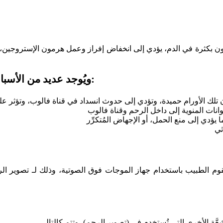
رمون بكثرة في الدم، يؤدي إلى انخفاض إفراز وعمل هرمون الإستروجين، مم
ويُوجد عديد من الأسباب الأخرى التي تتعلَّق بالرحم والعقم عند النساء، ومنها:
 ويقوم الطبيب باستخدام جهاز الموجات فوق الصوتية، وذلك لـ تصوير 