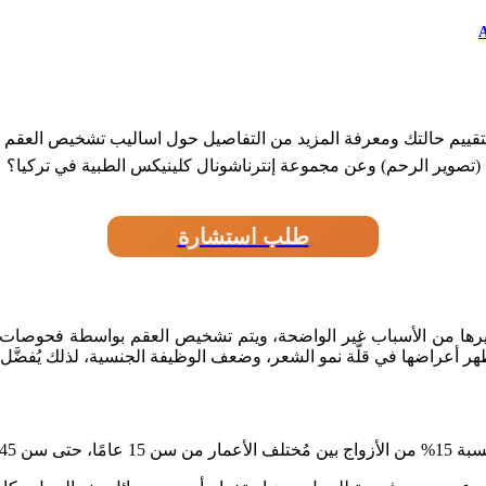
اسالي
قييم حالتك ومعرفة المزيد من التفاصيل حول اساليب تشخيص العقم ع
(تصوير الرحم) وعن مجموعة إنترناشونال كلينيكس الطبية في تركيا؟
طلب استشارة
غيرها من الأسباب غير الواضحة، ويتم تشخيص العقم بواسطة فحوصات متع