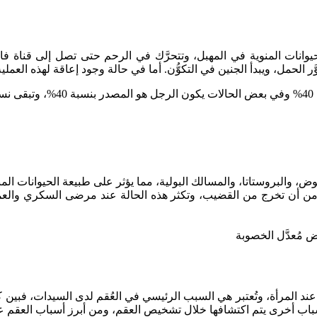
لحيوانات المنوية في المهبل، وتتحرَّك في الرحم حتى تصل إلى قناة فا
بدلًا من أن تخرج من القضيب، وتكثر هذه الحالة عند مرضى السكري والع
 المرأة، وتُعتبر هي السبب الرئيسي في العُقم لدى السيدات، فبين كل أ