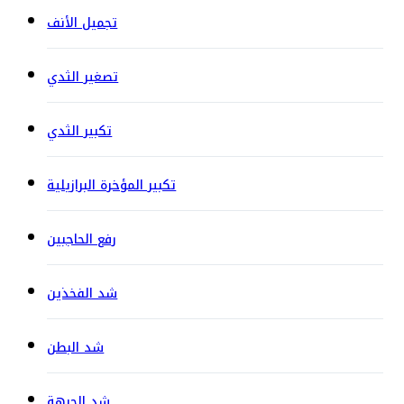
تجميل الأنف
تصغير الثدي
تكبير الثدي
تكبير المؤخرة البرازيلية
رفع الحاجبين
شد الفخذين
شد البطن
شد الجبهة