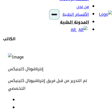
من نحن
الأقسام الطبية
المدونة الطبية
AR
الكاتب
إنترناشونال كلينيكس
تم التحرير من قبل فريق إنترناشيونال كلينيكس
التخصصي