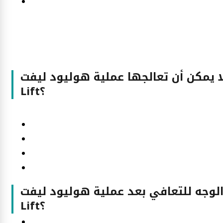
ن أن تعالجها عملية هوليود ليفت Hollywood Face
Lift؟
 للتعافي بعد عملية هوليود ليفت Hollywood Face
Lift؟