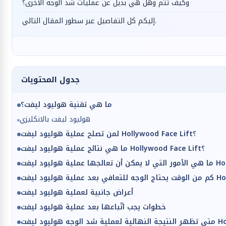
وكيف تتم وهل هي بديل عن عمليات شد الوجه الأخرى؟
إليكم كل التفاصيل عبر سطور المقال التالي.
جدول المحتويات
ما هي تقنية هوليود ليفت؟
هوليود ليفت بالانكليزي
لمن تصلح عملية هوليود ليفت Hollywood Face Lift؟
ما هي نتائج عملية هوليود ليفت Hollywood Face Lift؟
أعراض جانبية لعملية هوليود ليفت
خطوات يجب اتّباعها بعد عملية هوليود ليفت