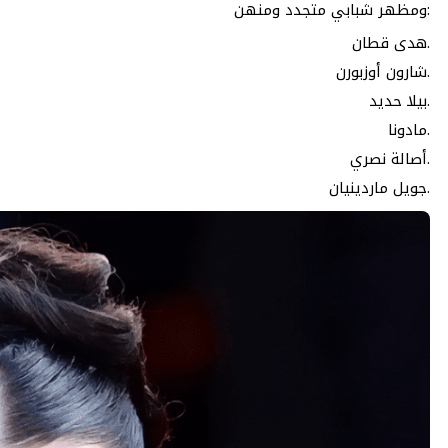
ومظهر شبابي متجدد ومنهن:
هدى قطان.
شارون أوزبورن.
بيلا حديد.
مادونا.
أصالة نصري.
جويل ماردينيان.