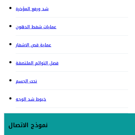
شد ورفع المؤخرة
عمليات شفط الدهون
عملية قص الاشفار
فصل التوائم الملتصقة
نحت الجسم
خيوط شد الوجه
نموذج الاتصال