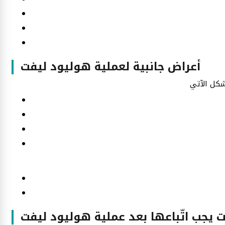
أعراض جانبية لعملية هوليود ليفت
 يجب اتّباعها بعد عملية هوليود ليفت