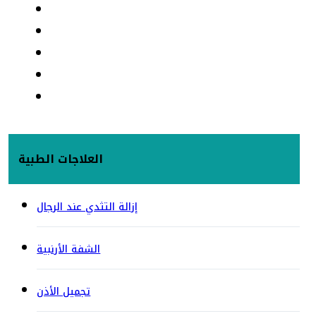
العلاجات الطبية
إزالة التثدي عند الرجال
الشفة الأرنبية
تجميل الأذن