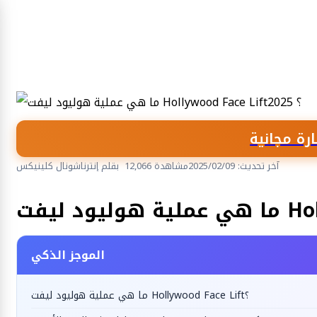
رة مجانية
آخر تحديث: 2025/02/09
12,066 مشاهدة
بقلم إنترناشونال كلينيكس
الجراحة التجميلية والترميمية
الموجز الذكي
ما هي عملية هوليود ليفت Hollywood Face Lift؟