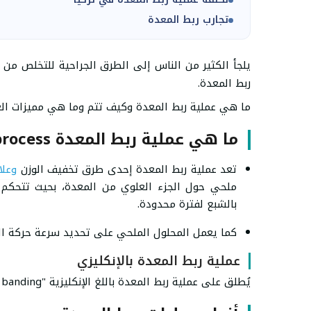
تجارب ربط المعدة
يلجأ الكثير من الناس إلى الطرق الجراحية للتخلص من أ
ربط المعدة.
ما هي عملية ربط المعدة وكيف تتم وما هي مميزات العمل
ما هي عملية ربط المعدة Gastric banding process؟
تعد عملية ربط المعدة إحدى طرق تخفيف الوزن
وعلا
ملحي حول الجزء العلوي من المعدة، بحيث تتحكم
بالشبع لفترة محدودة.
كما يعمل المحلول الملحي على تحديد سرعة حركة الط
عملية ربط المعدة بالإنكليزي
يُطلق على عملية ربط المعدة باللغ الإنكليزية "Gastric banding".