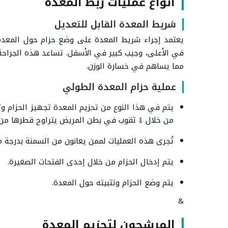
أنواع عمليات ربط المعدة
شريط المعدة القابل للتعديل
يعتمد إجراء شريط المعدة على وضع حزام حول المعدة
في الأعلى، وجيب كبير في الأسفل. تساعد هذه الجراحة
مما يساهم في خسارة الوزن.
عملية حزام المعدة الطولي
من خلال ٤ ثقوب في بطن المريض يتراوح قطرها من (5ـ12 مل) بشكل طولي من الأعلى للأسفل.
تُجرى هذه العمليات لممن يعانون من السمنة بدرجة 
يتم إدخال الحزام من خلال إحدى الفتحات الصغيرة.
يتم وضع الحزام وتثبيته حول المعدة.
&
المرشحون لتحزيم المعدة