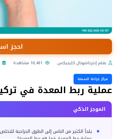
احجز است
بقلم إنترناشونال كلينيكس
10,431 مشاهدة
مركز جراحة السمنة
عملية ربط المعدة في تركيا
الموجز الذكي
يلجأ الكثير من الناس إلى الطرق الجراحية للتخلص 
عملية ربط المعدة. فما هو ربط المعدة؟