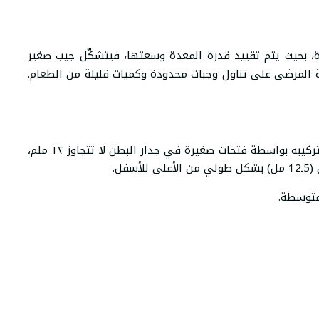
، بحيث يتم تقييد قدرة المعدة وسعتها، فيتشكّل جيب صغير
 المرضى على تناول وجبات محدودة وكميات قليلة من الطعام.
يتم في هذا النوع من تحزيم المعدة تجهيز الحزام وتركيبه بواسطة فتحات صغيرة في جدار البطن لا تتجاوز ١٢ ملم،
متوسطة.