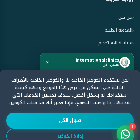
من نحن
المدونة الطبية
سياسة الاستخدام
سياسة الخصوصية
internationalclinics
×
متصل الآن
سياسة الإلغاء والاسترداد
نحن نستخدم الكوكيز الخاصة بنا والكوكيز الخاصة بالأطراف
هل تحتاج مساعدة؟
الثالثة حتى نتمكن من عرض هذا الموقع وفهم كيفية
ابدأ الدردشة الآن وسنرد بسرعة.
معتمدون من قبل
استخدامك له بشكل أفضل، بهدف تحسين الخدمات التي
نقدمها. إذا واصلت التصفح، فإننا نعتبر أنك قد قبلت الكوكيز.
ابدأ الدردشة
قبول الكل
1
إدارة الكوكيز