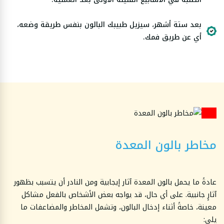
بعد ستة أشهر، سيزيل طبيبك البالون بنفس طريقة وضعه،
أي عن طريق فمك.
مخاطر بالون المعدة
عادةً ما يحمل بالون المعدة آثار إيجابية ومن النادر أن يتسبب بظهور
آثارٍ جانبية. على أي حال، قد يواجه بعض الأشخاص بالفعل مشاكل
معينة، خاصةً أثناء إدخال البالون، وتشمل المخاطر والمضاعفات ما
يلي: