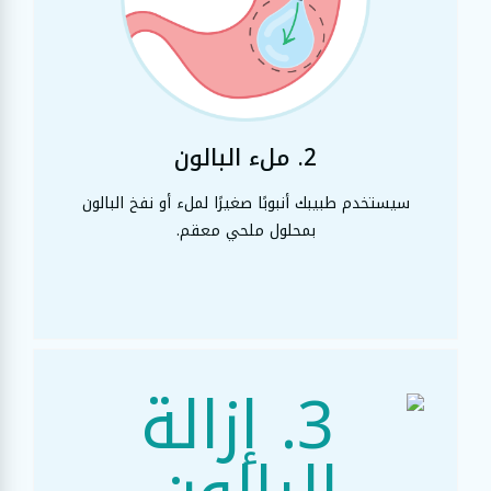
2. ملء البالون
سيستخدم طبيبك أنبوبًا صغيرًا لملء أو نفخ البالون
بمحلول ملحي معقم.