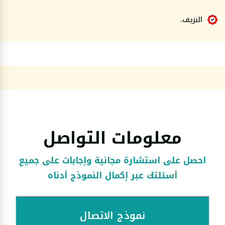
النزيف.
معلومات التواصل
احصل على استشارة مجانية وإجابات على جميع
أسئلتك عبر إكمال النموذج أدناه
نموذج الاتصال