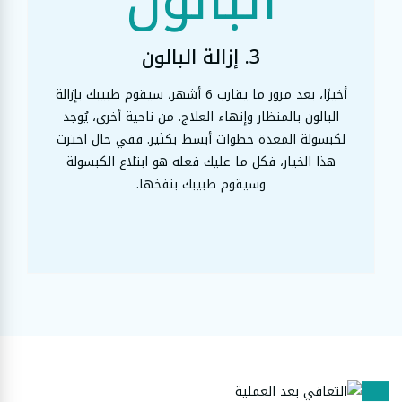
3. إزالة البالون
أخيرًا، بعد مرور ما يقارب 6 أشهر، سيقوم طبيبك بإزالة
البالون بالمنظار وإنهاء العلاج. من ناحية أخرى، يُوجد
لكبسولة المعدة خطوات أبسط بكثير. ففي حال اخترت
هذا الخيار، فكل ما عليك فعله هو ابتلاع الكبسولة
وسيقوم طبيبك بنفخها.