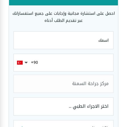
احصل على استشارة مجانية وإجابات على جميع استفساراتك
عبر تقديم الطلب أدناه
مركز جراحة السمنة
اختر الاجراء الطبي ...