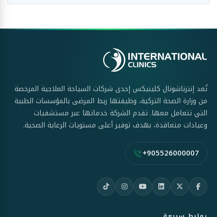
تُعد إنترناشونال كلينيكس إحدى شركات السياحة العلاجية المرخصة
من وزارة الصحة التركية، وظيفتها ربط المرضى بالمؤسسات الطبية
التي تتعامل معها. تقدم الشركة خدماتها عبر مستشفيات
وعيادات متعاقدة، بهدف توفير أعلى مستويات الرعاية الصحية.
+905526000007
روابط سريعة