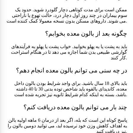
ممکن است برای مدت کوتاهی دچار گلودرد شوید. حدود یک
سوم بیماران در چند روز اول دچار درد، حالت تهوع یا ناراحتی
می شوند. داروهای مسکن بدون نسخه معمولا کمک کننده است.
چگونه بعد از بالون معده بخوابم؟
باید به پشت یا به پهلو بخوابید. خواب پشت یا پهلو به فرآیندهای
گوارشی طبیعی بدن شما اجازه می دهد تا در هنگام استراحت
کار کنند.
در چه سنی می توانم بالون معده انجام دهم؟
باید بالای 18 سال باشید. برای واجد شرایط بودن بالون داخل
معده، کاندیدای بالقوه باید شاخص توده بدنی 30 تا 40 داشته
باشد، بسته به اینکه کدام شرایط ثانویه نیز تجربه شده است.
چند بار می توانم بالون معده دریافت کنم؟
پاسخ کوتاه این است که بله، اگر بعد از درمان 6 ماهه اولیه بالن
به اهداف کاهش وزن خود نرسیده اید، می توانید دومین بالون را
نیز دریافت کنید.