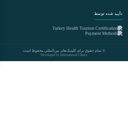
تأیید شده توسط
© تمام حقوق برای کلینیک‌های بین‌المللی محفوظ است
Developed by International Clinics