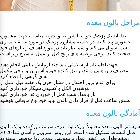
مراحل بالون معده
ابتدا باید یک پزشک خوب با شرایط و تجربه مناسب جهت مشاوره
حضوری پیدا کنید. در جلسه مشاوره پزشک در مورد سابقه بیماری
شما سوال می کند و شما نیاز باید در مورد اهداف و نیازهای خود
صحبت کنید. برخی توصیه های رایج قبل از عمل به شرح زیر است:
جهت اطمینان از سلامتی باید چند آزمایش بالینی انجام دهید.
مصرف داروهایی مانند، رقیق کننده خون، آسپرین و برخی مکمل
های گیاهی را قطع کنید.
برای عدم بروز اختلال در فشار خون یک هفته قبل عمل از
نوشیدن الکل و کشیدن سیگار خودداری کنید.
از بامداد شب عمل از خوردن غذا خودداری کنید.
شش ساعت قبل از قرار دادن بالون نباید هیچ نوع مایعاتی بنوشید.
آمادگی بالون معده
سیستم بالون معده معمولاً از یک لوله درج، سیستم پرکننده و یک بالون
قابل انبساط تشکیل شده است. این روش سرپایی و آسان تنها 20-30
دقیقه طول می کشد. عمل با بیهوشی عمومی یا موضعی بسته به