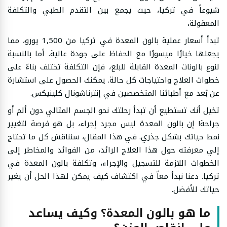
شيوعاً في تركيا، حيث يجمع بين التقدم الطبي والتكلفة
المعقولة،
تبدأ أسعار عملية بالون المعدة في تركيا من 1,500 يورو، مما
يجعلها خيارًا ميسورًا مع الحفاظ على جودة عالية. أما بالنسبة
لنوع بالونات المعدة القابلة للبلع، فإن التكلفة تختلف بناءً على
خطوات العلاج واحتياجات كل حالة. يمكنك الحصول على استشارة
عن بُعد مع أطبائنا المتخصصين في إنترناشونال كلينيكس.
تخيل أنك تستطيع أن تبدأ رحلتك نحو الجسم المثالي دون ألم أو
جراحة! إن بالون المعدة ليس مجرد إجراء، بل هو فرصة لتغيير
نمط حياتك بشكل جذري. في هذا المقال، سنناقش كل ما تحتاج
إلي معرفته حول هذا العلاج الرائد، من الفوائد والمخاطر إلى
الخطوات اللازمة للتسجيل والإجراء، وتكلفة بالون المعدة في
تركيا. دعنا نبدأ معاً في اكتشاف كيف يمكن لهذا الحل أن يغير
حياتك للأفضل.
ما هو بالون المعدة؟ وكيف يساعد