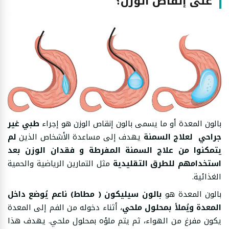
على إنقاص الوزن؟
بالون المعدة أو ما يسمى بالون إنقاص الوزن هو إجراء
طبي غير
جراحي لعلاج السمنة
يهدف إلى مساعدة الأشخاص الذين
لم
يتمكنوا من علاج السمنة المفرطة و فقدان الوزن بعد
استخدامهم للطرق التقليدية
مثل التمارين الرياضية والحمية
الغذائية.
بالون المعدة هو
بالون سيليكون ( مطاط) ناعم يُوضع داخل
المعدة ويُملأ بمحلول ملحي
، أثناء دخوله من الفم إلى المعدة
يكون مفرغ من الهواء، ثم يتم ملؤه بمحلول ملحي. يهدف هذا