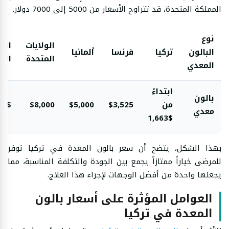
المملكة المتحدة، قد تتراوح الأسعار من 5000 إلى 7000 دولار.
نوع
الولايات
الم
البالون
تركيا
فرنسا
ألمانيا
المتحدة
الم
المعدي
ابتداءً
بالون
من
$3,525
$5,000
$8,000
00$
معدي
$1,663
بهذا الشكل، يتضح أن سعر بالون المعدة في تركيا توفر
للمرضى خياراً ممتازاً يجمع بين الجودة والتكلفة المناسبة، مما
يجعلها واحدة من أفضل الوجهات لإجراء هذا العلاج.
العوامل المؤثرة على أسعار بالون
المعدة في تركيا