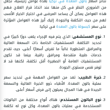
تتأثر أسعار
بالون المعدة في تركيا
بعدة عوامل رئيسية، تجعل
من الضروري النظر في كل منها عند اتخاذ قرار العلاج. فهم
هذه العوامل يمكن أن يساعد المرضى في اختيار الخيار الأنسب
لهم من حيث التكلفة والجودة. إليك أبرز هذه العوامل المؤثرة
على سعر
كبسولة بالون المعدة
في تركيا:
نوع المستشفى:
الذي يتم فيه الإجراء يلعب دورًا كبيرًا في
تحديد التكلفة. المستشفيات الخاصة ذات السمعة العالية
والمرافق المتطورة غالباً ما تفرض أسعارًا أعلى، حيث تقدم
خدمات طبية متقدمة ومرافق راقية. بينما قد تكون
المستشفيات العامة أو الصغيرة أقل تكلفة، لكنها قد لا
توفر نفس مستوى الجودة.
خبرة الطبيب:
تعد من العوامل المهمة في تحديد سعر
عملية بالون المعدة. الأطباء ذوو الخبرة العالية والسمعة
الجيدة في هذا المجال يميلون إلى فرض أسعار أعلى.
نوع البالون المستخدم:
هناك أنواع مختلفة من البالونات
المستخدمة في عمليات بالون المعدة، وكل نوع له تكلفة