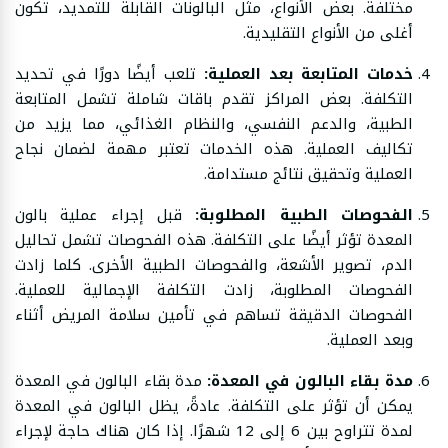
مختلفة. بعض الأنواع، مثل البالونات القابلة للتمديد، تكون
أغلى من الأنواع التقليدية.
خدمات المتابعة بعد العملية:
تلعب أيضًا دورًا في تحديد
التكلفة. بعض المراكز تقدم باقات شاملة تشمل المتابعة
الطبية، والدعم النفسي، والنظام الغذائي، مما يزيد من
تكاليف العملية. هذه الخدمات تعتبر مهمة لضمان نجاح
العملية وتحقيق نتائج مستدامة.
الفحوصات الطبية المطلوبة:
قبل إجراء عملية بالون
المعدة تؤثر أيضًا على التكلفة. هذه الفحوصات تشمل تحاليل
الدم، تصوير الأشعة، والفحوصات الطبية الأخرى. كلما زادت
الفحوصات المطلوبة، زادت التكلفة الإجمالية للعملية.
الفحوصات الدقيقة تساهم في تأمين سلامة المريض أثناء
وبعد العملية.
مدة بقاء البالون في المعدة:
مدة بقاء البالون في المعدة
يمكن أن تؤثر على التكلفة. عادةً، يظل البالون في المعدة
لمدة تتراوح بين 6 إلى 12 شهرًا. إذا كان هناك حاجة لإجراء