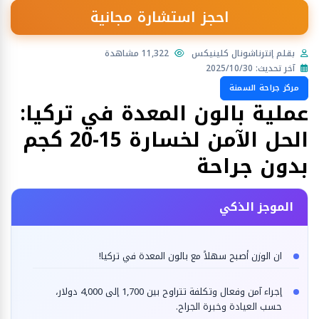
احجز استشارة مجانية
بقلم إنترناشونال كلينيكس
11,322 مشاهدة
آخر تحديث: 2025/10/30
مركز جراحة السمنة
عملية بالون المعدة في تركيا:
الحل الآمن لخسارة 15-20 كجم
بدون جراحة
الموجز الذكي
ان الوزن أصبح سهلاً مع بالون المعدة في تركيا!
إجراء آمن وفعال وتكلفة تتراوح بين 1,700 إلى 4,000 دولار،
حسب العيادة وخبرة الجراح.