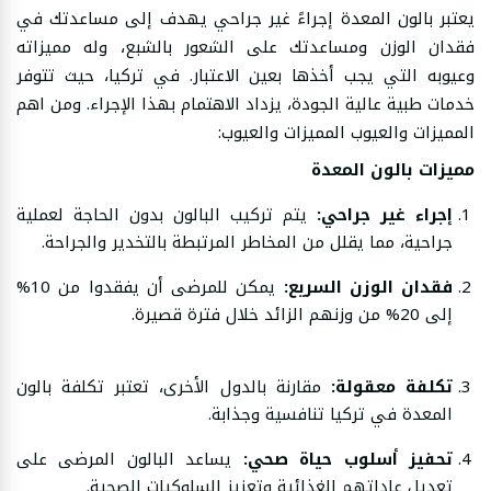
يعتبر بالون المعدة إجراءً غير جراحي يهدف إلى مساعدتك في
فقدان الوزن ومساعدتك على الشعور بالشبع، وله مميزاته
وعيوبه التي يجب أخذها بعين الاعتبار. في تركيا، حيث تتوفر
خدمات طبية عالية الجودة، يزداد الاهتمام بهذا الإجراء. ومن اهم
المميزات والعيوب المميزات والعيوب:
مميزات بالون المعدة
إجراء غير جراحي:
يتم تركيب البالون بدون الحاجة لعملية
جراحية، مما يقلل من المخاطر المرتبطة بالتخدير والجراحة.
فقدان الوزن السريع:
يمكن للمرضى أن يفقدوا من 10%
إلى 20% من وزنهم الزائد خلال فترة قصيرة.
تكلفة معقولة:
مقارنة بالدول الأخرى، تعتبر تكلفة بالون
المعدة في تركيا تنافسية وجذابة.
تحفيز أسلوب حياة صحي:
يساعد البالون المرضى على
تعديل عاداتهم الغذائية وتعزيز السلوكيات الصحية.