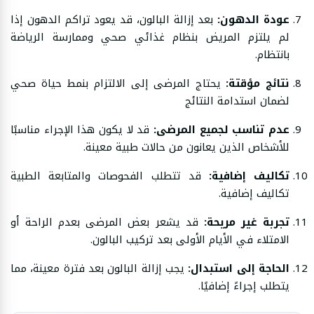
عودة الدهون:
بعد إزالة البالون، قد يعود تراكم الدهون إذا
لم يلتزم المريض بنظام غذائي صحي وممارسة الرياضة
بانتظام.
نتائج مؤقتة:
يحتاج المرضى إلى الالتزام بنمط حياة صحي
لضمان استدامة النتائج
عدم تناسب لجميع المرضى:
قد لا يكون هذا الإجراء مناسبًا
للأشخاص الذين يعانون من حالات طبية معينة.
تكاليف إضافية:
قد تتطلب الفحوصات والمتابعة الطبية
تكاليف إضافية.
تجربة غير مريحة:
قد يشعر بعض المرضى بعدم الراحة أو
الامتلاء في الأيام الأولى بعد تركيب البالون.
الحاجة إلى استبدال:
يجب إزالة البالون بعد فترة معينة، مما
يتطلب إجراءً إضافيًا.