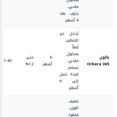
ملحي،
يذوب بعد
4 أشهر.
يُدخل عبر
التنظير،
يُملأ
بمحلول
بالون
6
حتى
ملحي،
30-40
Orbera 365
أشهر
12%
يستمر
لمدة تصل
إلى 6
أشهر.
خفيف
الوزن،
مملوء