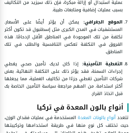
عملية استبدال أو إزالة مبكرة، فإن ذلك سيزيد من التكاليف
بسبب عمليات إضافية ومتابعات طبية.
الموقع الجغرافي:
يمكن أن يؤثر أيضًا على الأسعار.
المستشفيات في المدن الكبرى مثل إسطنبول قد تكون أكثر
تكلفة من تلك الموجودة في المناطق الأقل ازدحامًا. هذه
الفروق في التكلفة تعكس التنافسية والطلب في تلك
المناطق.
التغطية التأمينية:
إذا كان لديك تأمين صحي يغطي
إجراءات السمنة، فقد يؤثر ذلك على التكلفة النهائية. بعض
شركات التأمين تغطي جزءًا من تكاليف العملية، مما يجعلها
أكثر استدامة. من المهم مراجعة سياسة التأمين الخاصة بك
قبل اتخاذ القرار.
أنواع بالون المعدة في تركيا
تتعدد
أنواع بالونات المعدة
المستخدمة في عمليات فقدان الوزن،
حيث تختلف كل نوع منها في طريقة استخدامها وتركيبتها
ومدة العلاج. تهدف هذه البالونات إلى مساعدتك في تحقيق