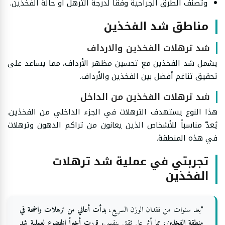
وتصنف الطرق الجراحية وفقا لدرجة الترهل أو حالة الفخذين.
مناطق شد الفخذين
شد ترهلات الفخذين والارداف
يشمل شد الفخذين مع تحسين مظهر الأرداف، مما يساعد على
تحقيق تناغم أفضل بين الفخذين والأرداف.
شد ترهلات الفخذين من الداخل
هذا النوع يستهدف الترهلات في الجزء الداخلي من الفخذين.
يُعدّ مناسباً للأشخاص الذين يعانون من تراكم الدهون وترهلات
في هذه المنطقة.
تجربتي في عملية شد ترهلات
الفخذين
"بعد سنوات من فقدان الوزن السريع،
بدأت أعاني من ترهلات واضحة في
منطقة الفخذين
، مما أثر على ثقتي بنفسي.
قررت أخيراً الخضوع لعملية شد