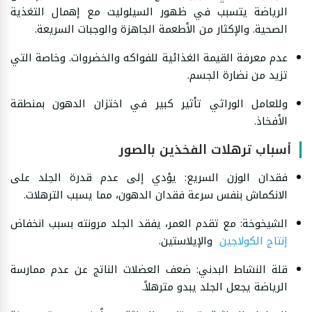
الرياضة يتسبب في ظهور السيلوليت مع إهمال التغذية
الصحية. والإكثار من الأطعمة الجاهزة والوجبات السريعة.
عدم معرفة القيمة الغذائية للفواكه والخضروات. وخاصة التي
تزيد من نضارة الجسم.
وللعامل الوراثي تأثير كبير في اختزان الدهون بمنطقة
الأفخاذ.
أسباب ترهلات الفخذين بالصور
فقدان الوزن السريع: يؤدي إلى عدم قدرة الجلد على
الانكماش بنفس سرعة فقدان الدهون، مما يسبب الترهلات.
الشيخوخة: مع تقدم العمر، يفقد الجلد مرونته بسبب انخفاض
إنتاج الكولاجين
والإيلاستين.
قلة النشاط البدني: ضعف العضلات الناتج عن عدم ممارسة
الرياضة يجعل الجلد يبدو مترهلاً.