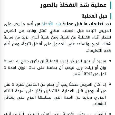
عملية شد الافخاذ بالصور
قبل العملية
تعد
تعليمات ما قبل عملية
شد الأفخاذ
م
ن أهم ما يجب على
المريض اتباعه قبل العملية. فهي تمثل وقاية من التعرض
للخطر أثناء العملية من ناحية. ومن ناحية أخرى تزيد من سرعة
شفاء الجرح. وتساعد على الحصول على أفضل نتيجة، ومن أهم
هذه التعليمات:
بمجرد أن يقرر المريض إجراء العملية لن يكون متاح له خسارة
وزن أو زيادة وزن. فيجب أن يحافظ على ثبات الوزن لمدة لا
تقل عن ثلاثة أشهر.
إذا كان المريض مدخنًا يجب أن يقلع عن التدخين لفترة لا تقل
عن أسبوعين قبل العملية. فالتدخين يؤثر على سرعة التئام
الجروح، ويزيد من المدة التي يحتاجها الجرح حتى يتماثل
للشفاء.
التوقف عن بعض الأدوية التي تعرض المريض للنزيف أثناء