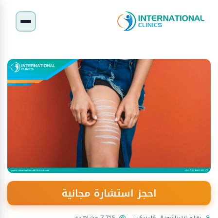
احجز استشارة مجانية