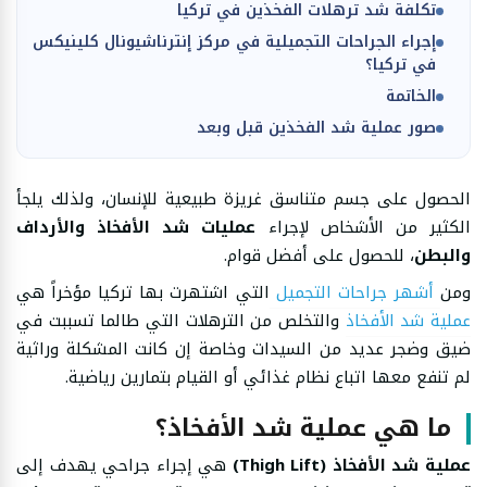
تكلفة شد ترهلات الفخذين في تركيا
إجراء الجراحات التجميلية في مركز إنترناشيونال كلينيكس
في تركيا؟
الخاتمة
صور عملية شد الفخذين قبل وبعد
الحصول على جسم متناسق غريزة طبيعية للإنسان، ولذلك يلجأ
الكثير من الأشخاص لإجراء
عمليات شد الأفخاذ والأرداف
والبطن
، للحصول على أفضل قوام.
ومن
أشهر جراحات التجميل
التي اشتهرت بها تركيا مؤخراً هي
عملية شد الأفخاذ
والتخلص من الترهلات التي طالما تسببت في
ضيق وضجر عديد من السيدات وخاصة إن كانت المشكلة وراثية
لم تنفع معها اتباع نظام غذائي أو القيام بتمارين رياضية.
ما هي عملية شد الأفخاذ؟
عملية شد الأفخاذ
(Thigh Lift)
هي إجراء جراحي يهدف إلى