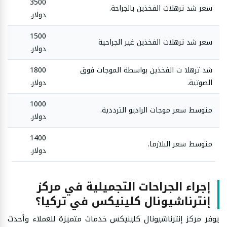
3500
سعر شد ترهلات الفخذين بالجراحة.
دولار.
1500
سعر شد ترهلات الفخذين غير الجراحية
دولار.
شد ترهلا ت الفخذين بواسطة الموجات فوق
1800
الصوتية.
دولار.
1000
متوسط سعر موجات الراديو الترددية.
دولار.
1400
متوسط سعر البلازما.
دولار.
إجراء الجراحات التجميلية في مركز
إنترناشيونال كلينيكس في تركيا؟
يوفر مركز إنترناشيونال كلينيكس خدمات متميزة للعملاء وأحدث