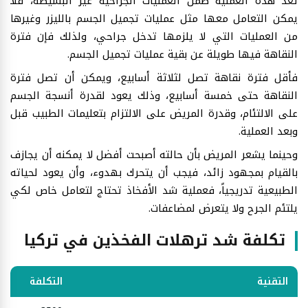
تعد هذه العملية ضمن العمليات الجراحية غير البسيطة، فلا
يمكن التعامل معها مثل عمليات تجميل الجسم بالليزر وغيرها
من العمليات التي لا يلزمها تدخل جراحي، ولذلك فإن فترة
النقاهة فيها طويلة عن بقية عمليات تجميل الجسم.
فأقل فترة نقاهة تصل لثلاثة أسابيع، ويمكن أن تصل فترة
النقاهة حتى خمسة أسابيع، وذلك يعود لقدرة أنسجة الجسم
على الالتئام، وقدرة المريض على الالتزام بتعليمات الطبيب قبل
وبعد العملية.
وحينما يشعر المريض بأن حالته أصبحت أفضل لا يمكنه أن يجازف
بالقيام بمجهود زائد، فيجب أن يتحرك بهدوء، وأن يعود لحياته
الطبيعية تدريجياً، فعملية شد الأفخاذ
تحتاج لتعامل خاص لكي
يلتئم الجرح ولا يتعرض لمضاعفات.
تكلفة شد ترهلات الفخذين في تركيا
التقنية
التكلفة