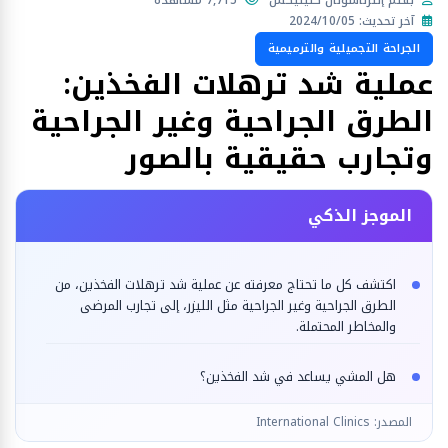
بقلم إنترناشونال كلينيكس
7,715 مشاهدة
آخر تحديث: 2024/10/05
الجراحة التجميلية والترميمية
عملية شد ترهلات الفخذين:
الطرق الجراحية وغير الجراحية
وتجارب حقيقية بالصور
الموجز الذكي
اكتشف كل ما تحتاج معرفته عن عملية شد ترهلات الفخذين، من
الطرق الجراحية وغير الجراحية مثل الليزر، إلى تجارب المرضى
والمخاطر المحتملة.
هل المشي يساعد في شد الفخذين؟
المصدر: International Clinics