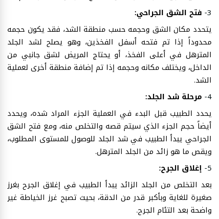
3-
فتح الشق الجراحي:
يتحدد مكان الشق وحجمه حسب منطقة الشد، فقد يكون حجمه
محدوداً إذا تم فتحه أسفل الفخذين، وهو يصلح لشد الجلد
المترهل في أعلى الفخذ، أو يحتاج المريض لشق جانبي من
الداخل، ويختلف مكانه وحجمه إذا تم إضافة منطقة أخرى لعملية
الشد.
4-
مرحلة شد الجلد:
يحدد الطبيب قبل البدء في العملية الجزء المراد شده، ويحدد
أيضاً حجم الجزء الذي سيتم قصه والتخلص منه، ومع فتح الشق
الجراحي يبدأ الطبيب في شد الجلد للوصول للمستوى المطلوب،
ويقص ما هو زائد من الجلد المترهل.
5-
إغلاق الجرح:
بعد التخلص من الجلد الزائد يبدأ الطبيب في إغلاق الجرح بغرز
صغيرة للغاية وبأكبر قدر من الدقة، بحيث تصبح غرز الخياطة غير
واضحة بعد التئام الجرح.