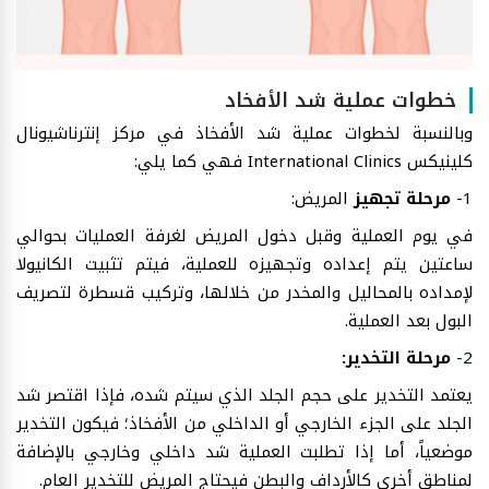
خطوات عملية شد الأفخاد
وبالنسبة لخطوات عملية شد الأفخاذ في مركز إنترناشيونال
كلينيكس International Clinics فهي كما يلي:
1-
مرحلة تجهيز
المريض:
في يوم العملية وقبل دخول المريض لغرفة العمليات بحوالي
ساعتين يتم إعداده وتجهيزه للعملية، فيتم تثبيت الكانيولا
لإمداده بالمحاليل والمخدر من خلالها، وتركيب قسطرة لتصريف
البول بعد العملية.
2-
مرحلة التخدير:
يعتمد التخدير على حجم الجلد الذي سيتم شده، فإذا اقتصر شد
الجلد على الجزء الخارجي أو الداخلي من الأفخاذ؛ فيكون التخدير
موضعياً، أما إذا تطلبت العملية شد داخلي وخارجي بالإضافة
لمناطق أخرى كالأرداف والبطن فيحتاج المريض للتخدير العام.