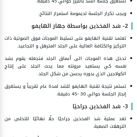
تستغرق جلسة الشد بالليزر حوالي 45 دقيقة.
ويجب تكرار الجلسة لديمومة استمرار النتائج.
2- شد الفخذين بواسطة جهاز الهايفو
تعتمد تقنية الهايفو على تسليط الموجات فوق الصوتية ذات
التركيز والكثافة العالية على الجلد المترهل و التجاعيد.
تدخل هذه الموجات الى أعماق الجلد فتجعله يقوم بشد
نفسه كي يستعيد مرونته مما يحث الجلد على إنتاج
الكولاجين الذي بدوره يحسن من شكل الجلد.
تستمر نتيجة تقنية الهايفو للشد لمدة عام تقريباً و يستغرق
إنجاز الجلسة حوالي 30 -45 دقيقة.
3- شد الفخذين جراحيًا
تعد عملية شد الفخذين جراحيًا حلًا نهائيًا للتخلص من
الترهلات الصعبة.