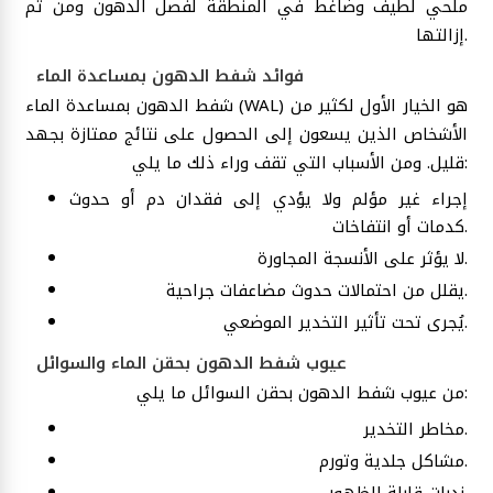
ملحي لطيف وضاغط في المنطقة لفصل الدهون ومن ثم
إزالتها.
فوائد شفط الدهون بمساعدة الماء
شفط الدهون بمساعدة الماء (WAL) هو الخيار الأول لكثير من
الأشخاص الذين يسعون إلى الحصول على نتائج ممتازة بجهد
قليل. ومن الأسباب التي تقف وراء ذلك ما يلي:
إجراء غير مؤلم ولا يؤدي إلى فقدان دم أو حدوث
كدمات أو انتفاخات.
لا يؤثر على الأنسجة المجاورة.
يقلل من احتمالات حدوث مضاعفات جراحية.
يُجرى تحت تأثير التخدير الموضعي.
عيوب شفط الدهون بحقن الماء والسوائل
من عيوب شفط الدهون بحقن السوائل ما يلي:
مخاطر التخدير.
مشاكل جلدية وتورم.