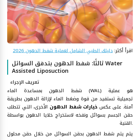
اقرأ أكثر:
دليلك الطبي الشامل لعملية شفط الدهون 2026
ثالثًا: شفط الدهون بتدفق السوائل Water
Assisted Liposuction
تعريف الإجراء
شفط الدهون بمساعدة الماء (WAL) هو عملية
تجميلية تستفيد من قوة وضغط الماء لإزالة الدهون بطريقة
آمنة. على عكس
خيارات شفط الدهون
الأخرى، التي تتطلب
حقن الجسم بسوائل ونفخه لاستخراج خلايا الدهون بواسطة
القنية.
يتم يتم شفط الدهون بحقن السوائل من خلال حقن محلول