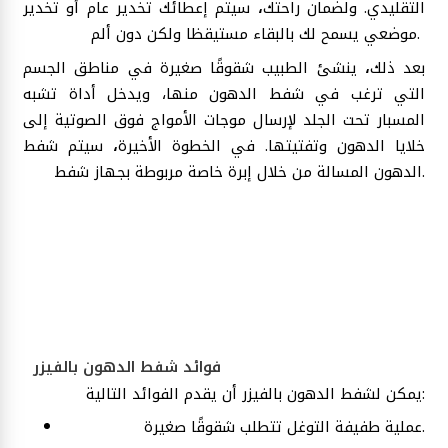
التقليدي. ولضمان راحتك
،
سيتم إعطائك تخدير عام أو تخدير
موضعي يسمح لك بالبقاء مستيقظا ولكن دون ألم.
بعد ذلك
،
ينشئ الطبيب شقوقًا صغيرة في مناطق الجسم
التي ترغب في شفط الدهون منها، ويدخل أداة تشبه
المسبار تحت الجلد لإرسال موجات الأمواج فوق الصوتية إلى
خلايا الدهون وتفتيتها. في الخطوة الأخيرة
،
سيتم شفط
الدهون المسالة من خلال إبرة خاصة مربوطة بجهاز شفط.
فوائد شفط الدهون بالفيزر
يمكن لشفط الدهون بالفيزر أن يقدم الفوائد التالية:
عملية طفيفة التوغل تتطلب شقوقًا صغيرة.