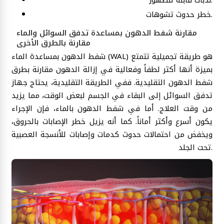
ندبات قابلة للظهور.
خطر حدوث تشوهات.
مقارنة شفط الدهون بمساعدة تدفق السوائل والماء
مقارنة بالطرق الأخرى
شفط الدهون بمساعدة الماء (WAL) هو طريقة تجميلية تتمتع
بميزة أنها أكثر لطفاً وفعالية في إزالة الدهون مقارنة بطرق
شفط الدهون التقليدية. ففي الطريقة التقليدية، يحتاج جهاز
تدفق السوائل إلى البقاء في الجسم لبعض الوقت، مما يزيد
من وقت العلاج. أما في شفط الدهون بالماء، فإن الإجراء
يكون أسرع وأكثر أماناً. كما أنه يزيل خطر الإصابات بالحروق،
ويخفض من احتمالات حدوث كدمات وإصابات للأنسجة العصبية
تحت الجلد.