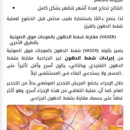
النتائج تحتاج لعدة أشهر لتظهر بشكل كامل.
لذا ينصح دائمًا باستشارة طبيب مختص قبل الخضوع لعملية
شفط الدهون بالفيزر.
مقارنة شفط الدهون بالموجات فوق الصوتية (VASER)
بالطرق الأخرى
شفط الدهون بالموجات فوق الصوتية (VASER) يتميز بكونه
من
إجراءات شفط الدهون
غير الجراحية مقارنة بشفط
الدهون التقليدي. وبالتالي
،
يكون أسرع وأقل تأثيراً على
الجسم، ولا يستدعي البقاء في المستشفى ليلاً.
خلال الإجراء، يخضع المريض للتخدير الموضعي بدلاً من التخدير
العام. كما أن، عملية التعافي من هذه الإجراء أسرع، وهو أكثر
لطفاً على جسمك مقارنة بشفط الدهون الجراحي.