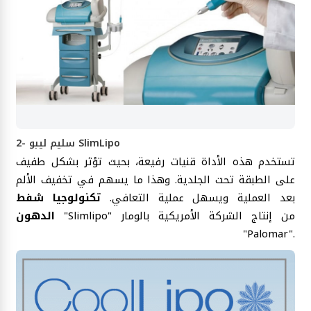
2- سليم ليبو SlimLipo
تستخدم هذه الأداة قنيات رفيعة، بحيث تؤثر بشكل طفيف
على الطبقة تحت الجلدية. وهذا ما يسهم في تخفيف الألم
بعد العملية ويسهل عملية التعافي.
تكنولوجيا شفط
"Slimlipo" من إنتاج الشركة الأمريكية بالومار
الدهون
"Palomar".