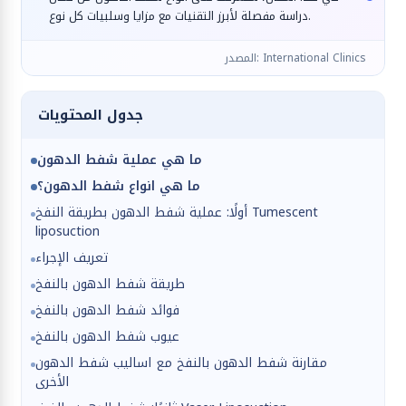
دراسة مفصلة لأبرز التقنيات مع مزايا وسلبيات كل نوع.
المصدر: International Clinics
جدول المحتويات
ما هي عملية شفط الدهون
ما هي انواع شفط الدهون؟
أولًا: عملية شفط الدهون بطريقة النفخ Tumescent
liposuction
تعريف الإجراء
طريقة شفط الدهون بالنفخ
فوائد شفط الدهون بالنفخ
عيوب شفط الدهون بالنفخ
مقارنة شفط الدهون بالنفخ مع اساليب شفط الدهون
الأخرى