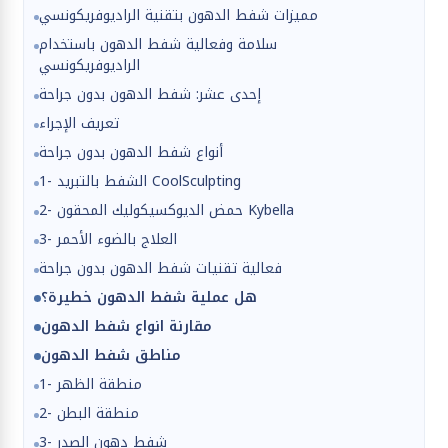
مميزات شفط الدهون بتقنية الراديوفريكونسي
سلامة وفعالية شفط الدهون باستخدام
الراديوفريكونسي
إحدى عشر: شفط الدهون بدون جراحة
تعريف الإجراء
أنواع شفط الدهون بدون جراحة
1- الشفط بالتبريد CoolSculpting
2- حمض الديوكسيكوليك المحقون Kybella
3- العلاج بالضوء الأحمر
فعالية تقنيات شفط الدهون بدون جراحة
هل عملية شفط الدهون خطيرة؟
مقارنة انواع شفط الدهون
مناطق شفط الدهون
1- منطقة الظهر
2- منطقة البطن
3- شفط دهون الصدر