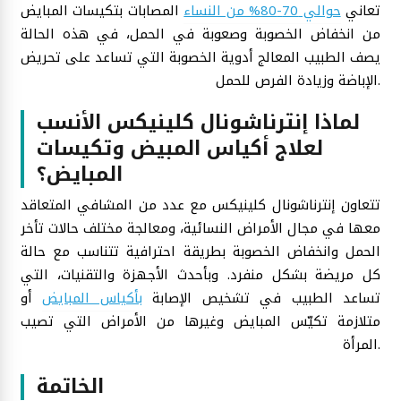
تعاني
حوالي 70-80% من النساء
المصابات بتكيسات المبايض
من انخفاض الخصوبة وصعوبة في الحمل، في هذه الحالة
يصف الطبيب المعالج أدوية الخصوبة التي تساعد على تحريض
الإباضة وزيادة الفرص للحمل.
لماذا إنترناشونال كلينيكس الأنسب
لعلاج أكياس المبيض وتكيسات
المبايض؟
تتعاون إنترناشونال كلينيكس مع عدد من المشافي المتعاقد
معها في مجال الأمراض النسائية، ومعالجة مختلف حالات تأخر
الحمل وانخفاض الخصوبة بطريقة احترافية تتناسب مع حالة
كل مريضة بشكل منفرد. وبأحدث الأجهزة والتقنيات، التي
تساعد الطبيب في تشخيص الإصابة
بأكياس المبايض
أو
متلازمة تكيّس المبايض وغيرها من الأمراض التي تصيب
المرأة.
الخاتمة