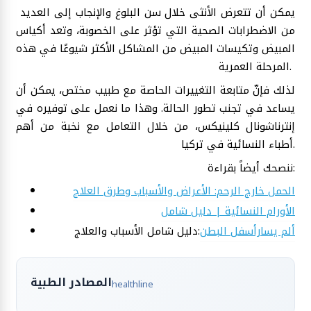
يمكن أن تتعرض الأنثى خلال سن البلوغ والإنجاب إلى العديد
من الاضطرابات الصحية التي تؤثر على الخصوبة، وتعد أكياس
المبيض وتكيسات المبيض من المشاكل الأكثر شيوعًا في هذه
المرحلة العمرية.
لذلك فإنّ متابعة التغييرات الحاصة مع طبيب مختص، يمكن أن
يساعد في تجنب تطور الحالة. وهذا ما نعمل على توفيره في
إنترناشونال كلينيكس، من خلال التعامل مع نخبة من أهم
أطباء النسائية في تركيا.
ننصحك أيضاً بقراءة:
الحمل خارج الرحم: الأعراض والأسباب وطرق العلاج
الأورام النسائية | دليل شامل
ألم يسارأسفل البطن
:دليل شامل الأسباب والعلاج
المصادر الطبية
healthline