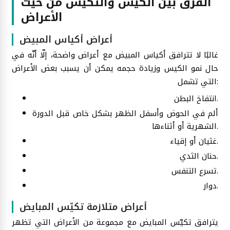
الفرق بين الكيس والتكيس من حيث
الأعراض
أعراض أكياس المبيض
غالبًا لا تترافق أكياس المبيض مع أعراض واضحة، إلّا أنّه في
حال نمو الكيس وزيادة حجمه يمكن أن يسبب بعض الأعراض
التي تشمل:
انتفاخ البطن.
ألم في الحوض وأسفل الظهر بشكل خاص قبل الدورة
الشهرية أو أثناءها.
غثيان أو إقياء.
حنان الثدي.
تسرع التنفس.
دوار.
أعراض متلازمة تكيّس المبايض
يترافق تكيّس المبايض مع مجموعة من الأعراض التي تظهر