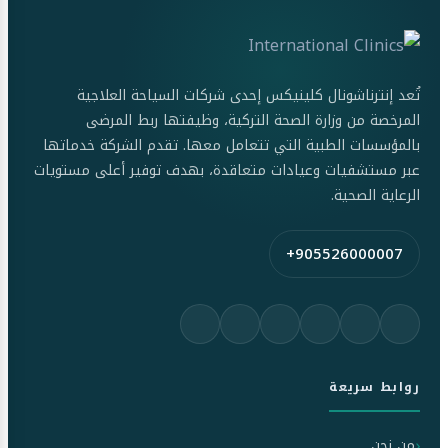
تُعد إنترناشونال كلينيكس إحدى شركات السياحة العلاجية
المرخصة من وزارة الصحة التركية، وظيفتها ربط المرضى
بالمؤسسات الطبية التي تتعامل معها. تقدم الشركة خدماتها
عبر مستشفيات وعيادات متعاقدة، بهدف توفير أعلى مستويات
الرعاية الصحية.
+905526000007
روابط سريعة
من نحن