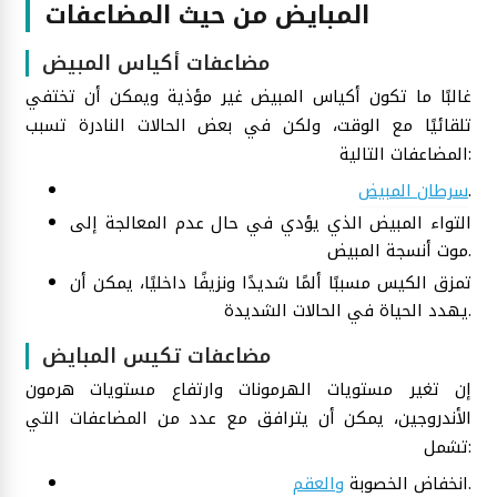
المبايض من حيث المضاعفات
مضاعفات أكياس المبيض
غالبًا ما تكون أكياس المبيض غير مؤذية ويمكن أن تختفي
تلقائيًا مع الوقت، ولكن في بعض الحالات النادرة تسبب
المضاعفات التالية:
.
سرطان المبيض
التواء المبيض الذي يؤدي في حال عدم المعالجة إلى
موت أنسجة المبيض.
تمزق الكيس مسببًا ألمًا شديدًا ونزيفًا داخليًا، يمكن أن
يهدد الحياة في الحالات الشديدة.
مضاعفات تكيس المبايض
إن تغير مستويات الهرمونات وارتفاع مستويات هرمون
الأندروجين، يمكن أن يترافق مع عدد من المضاعفات التي
تشمل:
.
انخفاض الخصوبة
والعقم