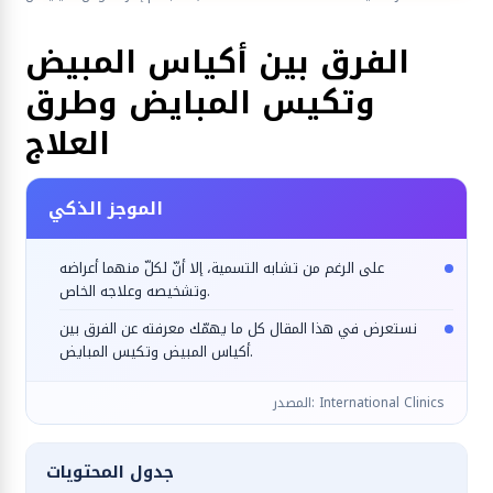
طب النساء والتوليد
الفرق بين أكياس المبيض
وتكيس المبايض وطرق
العلاج
الموجز الذكي
على الرغم من تشابه التسمية، إلا أنّ لكلّ منهما أعراضه
وتشخيصه وعلاجه الخاص.
نستعرض في هذا المقال كل ما يهمّك معرفته عن الفرق بين
أكياس المبيض وتكيس المبايض.
المصدر: International Clinics
جدول المحتويات