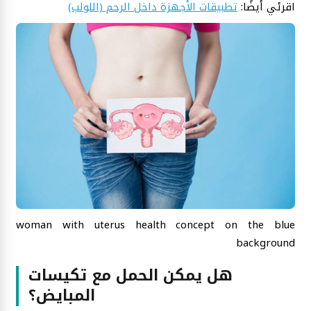
اقرئي أيضًا:
تطبيقات الأجهزة داخل الرحم (اللولب)
woman with uterus health concept on the blue
background
هل يمكن الحمل مع تكيسات
المبايض؟