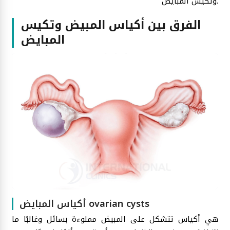
وتكيس المبايض.
الفرق بين أكياس المبيض وتكيس
المبايض
أكياس المبايض ovarian cysts
هي أكياس تتشكل على المبيض مملوءة بسائل وغالبًا ما