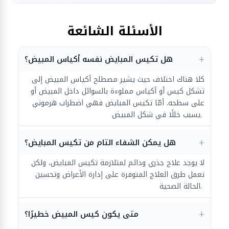
الأسئلة الشائعة
هل تكيس المبايض نفسه أكياس المبيض؟
كلا هناك اختلاف حيث يشير مصطلح أكياس المبيض إلى
تشكل كيس أو أكياس مملوءة بالسوائل داخل المبيض أو
على سطحه. أمّا تكيس المبايض فهي اضطراب هرموني
يسبب خللًا في شكل المبيض.
هل يمكن الشفاء التام من تكيس المبايض؟
لا يوجد علاج جذري ودائم لمتلازمة تكيس المبايض، ولكن
تعمل طرق العلاج المتوفرة على إدارة الأعراض وتحسين
الحالة الصحية.
متى يكون كيس المبيض خطيرًا؟