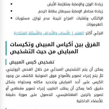
زيادة الوزن والإصابة بمتلازمة الأيض.
زيادة مخاطر الإصابة بسرطان بطانة الرحم.
الإكتئاب وتقلبات المزاج نتيجة عدم توازن مستويات
الهرمونات.
اقرئي أكثر:
العقم | الأسباب والأعراض والأسئلة المتكررة
الفرق بين أكياس المبيض وتكيسات
المبايض من حيث التشخيص
تشخيص كيس المبيض
يمكن أن يتم التشخيص المبدئي من خلال الفحص الروتيني،
ثمّ يتم إجراء تصوير بالأمواج فوق الصوتية للكشف عن وجود
الكيس على أحد المبايض وتحديد مكانه ومحتواه بشكل
دقيق. كما يمكن أن يطلب الطبيب إجراء تصوير مقطعي أو
تصوير بالرنين المغناطيسي، للحصول على صورة دقيقة
للأعضاء الداخلية.