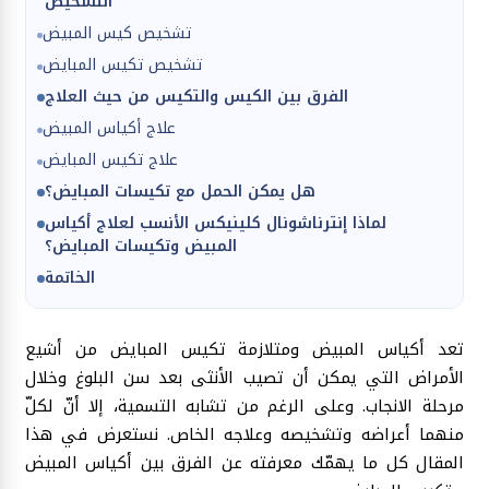
التشخيص
تشخيص كيس المبيض
تشخيص تكيس المبايض
الفرق بين الكيس والتكيس من حيث العلاج
علاج أكياس المبيض
علاج تكيس المبايض
هل يمكن الحمل مع تكيسات المبايض؟
لماذا إنترناشونال كلينيكس الأنسب لعلاج أكياس
المبيض وتكيسات المبايض؟
الخاتمة
تعد أكياس المبيض ومتلازمة تكيس المبايض من أشيع
الأمراض التي يمكن أن تصيب الأنثى بعد سن البلوغ وخلال
مرحلة الانجاب. وعلى الرغم من تشابه التسمية، إلا أنّ لكلّ
منهما أعراضه وتشخيصه وعلاجه الخاص. نستعرض في هذا
المقال كل ما يهمّك معرفته عن الفرق بين أكياس المبيض