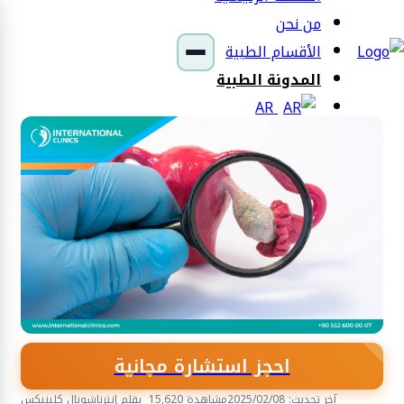
من نحن
الأقسام الطبية
المدونة الطبية
AR
احجز استشارة مجانية
آخر تحديث: 2025/02/08
15,620 مشاهدة
بقلم إنترناشونال كلينيكس