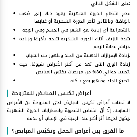
على الشكل التالي:
عدم انتظام الدورة الشهرية يعود ذلك إلى ضعف
الإباضة، وبالتالي تأخر الدورة الشهرية أو غيابها.
الشعرانية أي زيادة نمو الشعر في الجسم وفي الوجه.
شدة النزيف أثناء الدورة الشهرية نتيجة تأخرها وزيادة
تراكم بطانة الرحم.
زيادة الإفرازات الدهنية من الجلد وظهور حب الشباب.
زيادة الوزن التي تعد من أكثر الأعراض شيوعًا، حيث
تصيب حوالي 80% من مريضات تكيّس المبايض.
تصبغ الجلد وظهور بقع داكنة.
أعراض تكيس المبايض للمتزوجة
لا تختلف أعراض تكيس المبايض لدى المتزوجة عن الأعراض
السابقة، إلّا أنّ انخفاض الخصوبة واضطرابات الدورة الشهرية
يكون لديها أثر أكبر عند الرغبة في الإنجاب أو عدمه.
ما الفرق بين أعراض الحمل وتكيّس المبايض؟