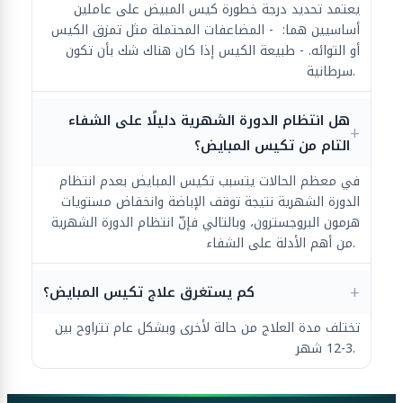
يعتمد تحديد درجة خطورة كيس المبيض على عاملين
أساسيين هما: - المضاعفات المحتملة مثل تمزق الكيس
أو التوائه. - طبيعة الكيس إذا كان هناك شك بأن تكون
سرطانية.
هل انتظام الدورة الشهرية دليلًا على الشفاء
التام من تكيس المبايض؟
في معظم الحالات يتسبب تكيس المبايض بعدم انتظام
الدورة الشهرية نتيجة توقف الإباضة وانخفاض مستويات
هرمون البروجسترون، وبالتالي فإنّ انتظام الدورة الشهرية
من أهم الأدلة على الشفاء.
كم يستغرق علاج تكيس المبايض؟
تختلف مدة العلاج من حالة لأخرى وبشكل عام تتراوح بين
3-12 شهر.