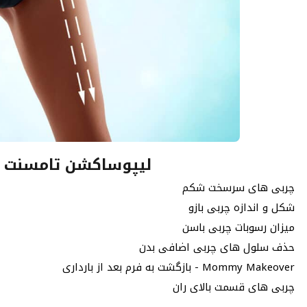
لیپوساکشن تامسنت کد
چربی های سرسخت شکم
شکل و اندازه چربی بازو
میزان رسوبات چربی باسن
حذف سلول های چربی اضافی بدن
بازگشت به فرم بعد از بارداری - Mommy Makeover
چربی های قسمت بالای ران