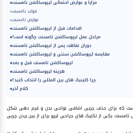
مزایا و عوارض احتمالی لیپوساکشن تامسنت
فواید تامسنت
عوارض تامسنت
اقدامات قبل از لیپوساکشن تامسنت
مراحل عمل لیپوساکشن تامسنت چگونه است؟
دوران نقاهت پس از لیپوساکشن تامسنت
مقایسه لیپوساکشن سنتی و لیپوساکشن تامسنت
لیپوساکشن تامسنت قبل و بعد
هزینه لیپوساکشن تامسنت
چرا کلینیک های بین المللی را انتخاب کنید؟
کلام آخر
 است که برای حذف چربی اضافی نواحی بدن و فرم دهی شکل
تامسنت یکی از تکنیک های جراحی لیپو برای از بین بردن چربی