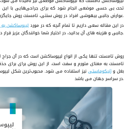
لیپوساکشن تامسنت که لیپوساکشن موضعی نیز نامیده می شود، اغ
تحت بی حسی موضعی انجام شود که برای جراحی‌هایی با این م
عوارض جانبی بیهوشی افراد در روش سنتی، تامسنت روش جایگزین ایمن تری محسوب می شود.
در این مقاله سعی داریم تا تمام آنچه که در مورد
لیپوساکشن به 
جانبی و هزینه های آن بدانید، در اختیار شما خوانندگان عزیز قرار دهیم.
روش تامسنت تنها یکی از انواع لیپوساکشن است که در آن جراح
تامسنت به معنای متورم و سفت است. از این روش برای برای حذف
بغل و
ژنیکوماستی
نیز استفاده می شود. محبوب‌ترین شکل لیپوسا
در سراسر جهان می باشد.