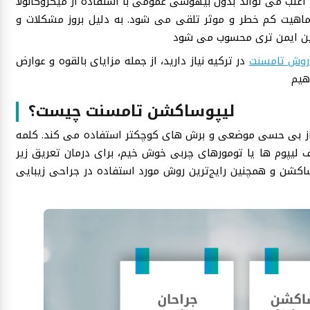
لب می تواند بدون بیهوشی عمومی با استفاده از میکروکانولا
اهیت کم خطر و موثر تلقی می شود. به دلیل بروز مشکلات و
روش تامسنت
در ترکیه نیاز دارید، از جمله مزایای بالقوه و عوارض
لیپوساکشن تامسنت چیست؟
 از بی حسی موضعی و برش های کوچکتر استفاده می کند. کلمه
 لیپوم ها یا تومورهای چربی خوش خیم، برای درمان تعریق زیر
کشن و همچنین رایج‌ترین روش مورد استفاده در جراحی زیبایی