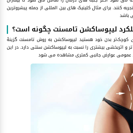
جربه کنند. برای مثال کلینیک های بین المللی از جمله پیشروترین
کرد لیپوساکشن تامسنت چگونه است؟
ای کوچک‌تر بدن خود هستید لیپوساکشن به روش تامسنت گزینۀ
 و اثربخشی بیشتری را نسبت به لیپوساکشن سنتی دارد. در این
وشی عمومی عوارض جانبی کمتری مشاهده می شود