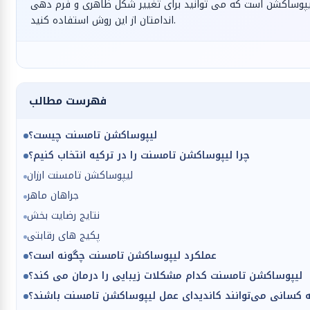
لیپوساکشن است که می توانید برای تغییر شکل ظاهری و فرم دهی
اندامتان از این روش استفاده کنید.
فهرست مطالب
لیپوساکشن تامسنت چیست؟
چرا لیپوساکشن تامسنت را در ترکیه انتخاب کنیم؟
لیپوساکشن تامسنت ارزان
جراهان ماهر
نتایج رضایت بخش
پکیج های رقابتی
عملکرد لیپوساکشن تامسنت چگونه است؟
لیپوساکشن تامسنت کدام مشکلات زیبایی را درمان می کند؟
 کسانی می‌توانند کاندیدای عمل لیپوساکشن تامسنت باشند؟