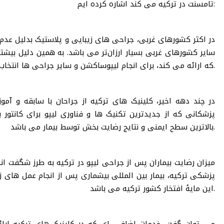
تامسنت در ترکیه می کند اشاره کرده ایم:
در اکثر کشورهای غربی، جراحی های زیبایی و پلاستیک بدلیل عدم 
سایر کشورهای غربی بسیار ارزان‌تر می باشد. به همین دلیل بیشتر
که ارائه می کند، برای انجام لیپوساکشن و سایر جراحی ها انتخاب می کنند.
در چند دهه اخیر، کلینیک های ترکیه از جراحان با سابقه و آ
پزشکانی که از جدیدترین تکنیک ها و فناوری لیپو برای کانتور
بالاترین سطح ایمنی و نتایج رضایت بخش توسط بیمار می باشد.
میزان رضایت بیماران پس از جراحی لیپو در ترکیه به طرز شگفت ان
پزشکی ترکیه، بیمار بین المللی بیشماری پس از انجام عمل های زی
این مایۀ افتخار کشور ترکیه می باشد.
می توان گفت، خدمات اضافی ای که در کلینیک های ترکیه ارائ