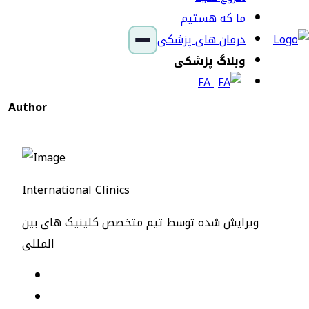
ما که هستیم
درمان های پزشکی
وبلاگ پزشکی
FA
Author
International Clinics
ویرایش شده توسط تیم متخصص کلینیک های بین
المللی