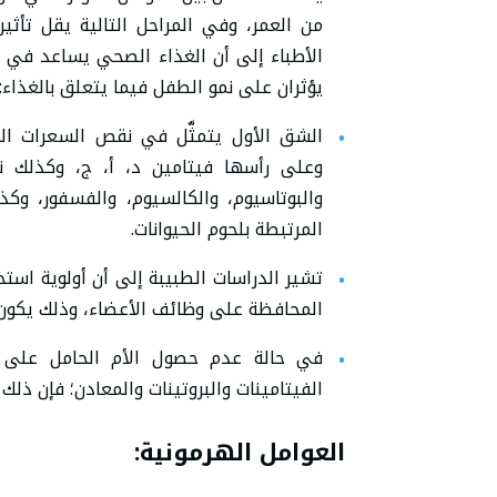
من العمر، وفي المراحل التالية يقل تأثي
الأطباء إلى أن الغذاء الصحي يساعد في ن
يؤثران على نمو الطفل فيما يتعلق بالغذاء:
الشق الأول يتمثَّل في نقص السعرات الحر
وعلى رأسها فيتامين د، أ، ج، وكذلك نقص
والبوتاسيوم، والكالسيوم، والفسفور، وك
المرتبطة بلحوم الحيوانات.
تشير الدراسات الطبيبة إلى أن أولوية است
المحافظة على وظائف الأعضاء، وذلك يكون
في حالة عدم حصول الأم الحامل على ا
الفيتامينات والبروتينات والمعادن؛ فإن ذلك
العوامل الهرمونية
: