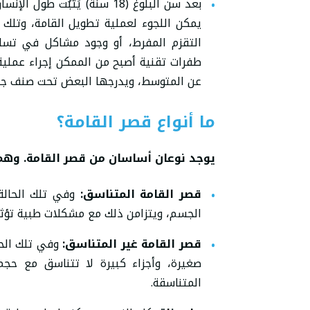
بعد سن البلوغ (18 سنة) يَثبُ
يمكن اللجوء لعملية تطويل القامة، وتلك
التقزم المفرط، أو وجود مشاكل في تسا
طفرات تقنية أصبح من الممكن إجراء عملية
عن المتوسط، ويدرجها البعض تحت صنف جرا
ما أنواع قصر القامة؟
يوجد نوعان أساسان من قصر القامة. وهما
قصر القامة المتناسق:
وفي تلك الحالة
الجسم، ويتزامن ذلك مع مشكلات طبية تؤثر 
قصر القامة غير المتناسق:
وفي تلك الحا
صغيرة، وأجزاء كبيرة لا تتناسق مع حجم 
المتناسقة.