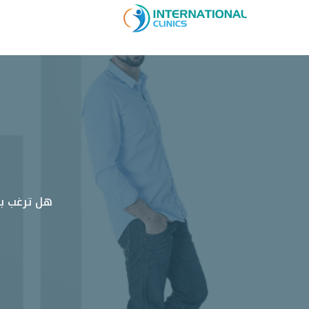
هل ترغب بت