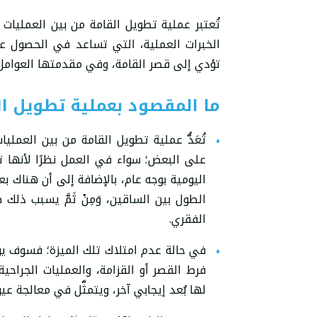
تُعتبر عملية تطويل القامة من بين العمليات
الخبرات العملية، التي تساعد في الحصول عل
تؤدي إلى قصر القامة، وفي مقدمتها العوامل ال
ما المقصود بعملية تطويل ال
تُعَدُّ عملية تطويل القامة من بين العمليا
على البعض؛ سواء في العمل نظرًا لأنها 
اليومية بوجه عام، بالإضافة إلى أن هناك 
الطول بين الساقين، وَمِنْ ثَمَّ يسبب ذلك
الفقري.
في حالة عدم امتلاك تلك الميزة؛ فسوف يؤ
فرط القصر أو القزامة، والعمليات الجراحي
لها بُعد إيجابي آخر، ويتمثَّل في معالجة ع