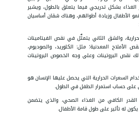
ر الغذاء بشكل تدريجي فيما يتعلق بالطول، ويشير
مو الأطفال وزيادة أطوالهم، وهناك شقان أساسيان
ارية، والشق الثاني يتمثَّل في نقص الفيتامينات
 الأملاح المعدنية؛ مثل: الكلوريد، والصوديوم،
ذلك نقص البروتينات وعلى وجه الخصوص البروتينات
خدام السعرات الحرارية التي يحصل عليها الإنسان هو
 على حساب استمرار الطفل في الطول.
لقدر الكافي من الغذاء الصحي، والذي يتضمن
 يكون له تأثير على طول قامة الأطفال.