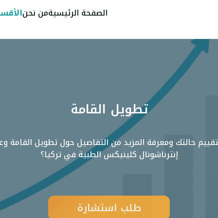
الصفحة الرئيسية
من نحن
الأقسا
تطويل القامة
قييم حالتك ومعرفة المزيد من التفاصيل حول تطويل القامة و
إنترناشونال كلينيكس الطبية في تركيا؟
طلب استشارة