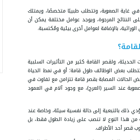
 في غاية الصعوبة، وتتطلب طبيبًا متخصصًا، ويمتلك
ى النتائج المرجوة، ويوجد عوامل مختلفة يمكن أن
وراثية، بالإضافة لعوامل أخرى بيئية ومُكتسبة.
قامة؟
ت الحديثة، ولقصر القامة كثير من التأثيرات السلبية
تتطلب بعض الوظائف طول قامة؛ أو في نمط الحياة
بعض الحالات المصابة بقصر قامة تتزامن مع تفاوت في
 صعوبة عند السير (العرج)، مع وجود آلام في العمود
دي ذلك بالتبعية إلى حالة نفسية سيئة، وخاصة عند
ة من هذا النوع لا تنصب على زيادة الطول فقط، بل
يوب قصر أحد الأطراف.