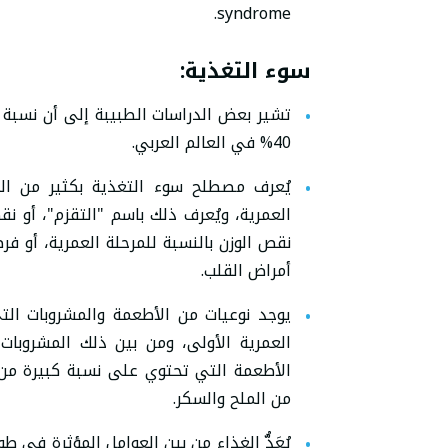
syndrome.
سوء التغذية
:
تشير بعض الدراسات الطبيبة إلى أن نسبة 
40% في العالم العربي.
يُعرف مصطلح سوء التغذية بكثير من التع
العمرية، ويُعرف ذلك باسم "التقزم"، أو نقص
نقص الوزن بالنسبة للمرحلة العمرية، أو فر
أمراض القلب.
يوجد نوعيات من الأطعمة والمشروبات ال
العمرية الأولى، ومن بين ذلك المشروبا
الأطعمة التي تحتوي على نسبة كبيرة من 
من الملح والسكر.
يُعَدُّ الغذاء من بين العوامل المؤثرة ف