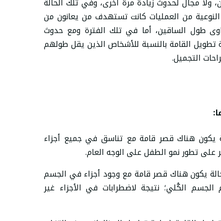
ت طول الإنسان، ولا مجال لحدوث زيادة مرة أخرى، وفي تلك الحالة
 النوعية من العمليات كانت تستهدف من يعانون من
وى طول الساقين، أما في تلك الفترة ومع حدوث
 تطويل القامة بالنسبة للأشخاص الذين يقل طولهم
حات التجميل.
:
 يكون هناك قصر قامة مع تناسق في جميع أجزاء
على تطور نمو الطفل على الوجه العام.
لة يكون هناك قصر قامة مع وجود أجزاء في الجسم
الجسم الكُلي؛ نتيجة لاضطرابات في الأجزاء غير