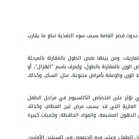
حدوث قصر القامة بسبب سوء التغذية تبلغ ما يقارب
اريف، ومن بينها نقص الطول بالمقارنة بالمرحلة
 الوزن بالمقارنة بالطول، ويُعرف باسم "الهزال"، أو
ط الوزن والإصابة بأمراض متنوعة، مثل: السكر، وكذلك
تي تؤثر على امتصاص الكالسيوم في مراحل الطفل
ت الغازية التي قد يسبب مرض لين العظام، وكذلك
الدهون المشبعة، والمواد الحافظة، وكميات كبيرة
ي طول الطفل، وعلى وجه الخصوص في السنتين الأوليين