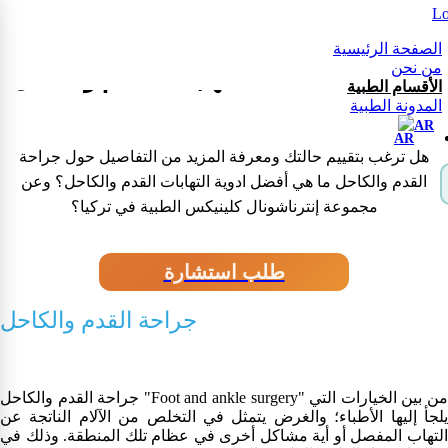
جراحة القدم والكاحل ما هي أفضل ادوية
الصفحة الرئيسية
من نحن
التهابات القدم والكاحل؟
الأقسام الطبية
المدونة الطبية
AR
هل ترغب بتقييم حالتك ومعرفة المزيد من التفاصيل حول جراحة
القدم والكاحل ما هي أفضل ادوية التهابات القدم والكاحل؟ وعن
مجموعة إنترناشونال كلينيكس الطبية في تركيا؟
طلب استشارة
جراحة القدم والكاحل
جراحة القدم والكاحل "Foot and ankle surgery" من بين الخيارات التي
يلجأ إليها الأطباء؛ والغرض يتمثل في التخلص من الآلام الناتجة عن
التهاب المفصل أو أية مشاكل أخرى في عظام تلك المنطقة. وذلك في