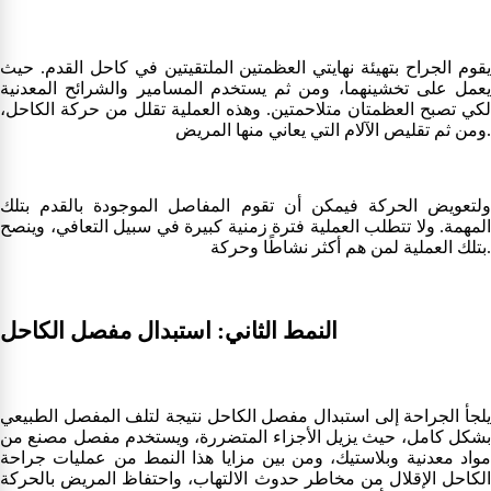
يقوم الجراح بتهيئة نهايتي العظمتين الملتقيتين في كاحل القدم. حيث
يعمل على تخشينهما، ومن ثم يستخدم المسامير والشرائح المعدنية
لكي تصبح العظمتان متلاحمتين. وهذه العملية تقلل من حركة الكاحل،
ومن ثم تقليص الآلام التي يعاني منها المريض.
ولتعويض الحركة فيمكن أن تقوم المفاصل الموجودة بالقدم بتلك
المهمة. ولا تتطلب العملية فترة زمنية كبيرة في سبيل التعافي، وينصح
بتلك العملية لمن هم أكثر نشاطًا وحركة.
النمط الثاني: استبدال مفصل الكاحل
يلجأ الجراحة إلى استبدال مفصل الكاحل نتيجة لتلف المفصل الطبيعي
بشكل كامل، حيث يزيل الأجزاء المتضررة، ويستخدم مفصل مصنع من
مواد معدنية وبلاستيك، ومن بين مزايا هذا النمط من عمليات جراحة
الكاحل الإقلال من مخاطر حدوث الالتهاب، واحتفاظ المريض بالحركة