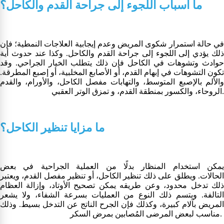
ما أسباب اللجوء إلى جراحة القدم والكاحل؟
في حالة استمرار شكوى المريض وعدم إيجابية العلاجات النمطية؛ فإن
ذلك يؤدي إلى اللجوء إلى جراحة القدم والكاحل. وكذا عند حدوث أية
حوادث وتشوهات في الكاحل فإن ذلك يتطلب الخيار الجراحي. وقد
تكون التشوهات في إبهام القدم، أو الأصابع المخلبية، أو إصبع المطرقة.
والألم بالإصبع المتوسط، والتهابات مفصل الكاحل، والأورام، والقدم
الروحاء، والكسور بمنطقة القدم، و تمزق الوتر العقبي.
ما مزايا تنظير الكاحل؟
يمكن استخدام المنظار بدلًا من العملية الجراحية في بعض
الحالات. ويطلق على ذلك تنظير الكاحل، أو تنظير مفصل القدم، ويعتبر
ذلك تدخل محدود، وعن طريقه يمكن تصحيح الأوتاد، وإزالة العظام
التالفة. ويتسم ذلك النوع من العمليات بسرعة الشفاء، ولا يشعر
المريض بآلام كبيرة، وكذلك فإن الجرح الناتج عن التدخل بسيط. وذلك
مناسب لبعض المرضى المُصابين بمرض السكر.