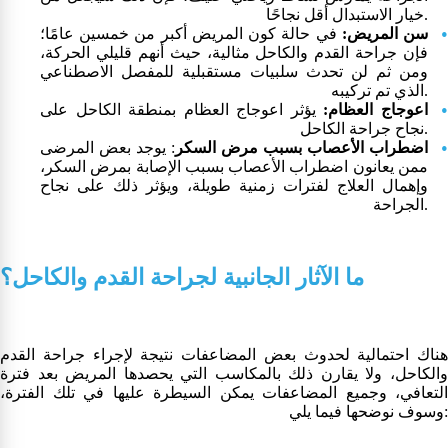
خيار الاستبدال أقل نجاحًا.
سن المريض:
في حالة كون المريض أكبر من خمسين عامًا؛
فإن جراحة القدم والكاحل مثالية، حيث أنهم قليلي الحركة،
ومن ثم لن تحدث سلبيات مستقبلية للمفصل الاصطناعي
الذي تم تركيبه.
اعوجاج العظام:
يؤثر اعوجاج العظام بمنطقة الكاحل على
نجاح جراحة الكاحل.
اضطراب الأعصاب بسبب مرض السكر
: يوجد بعض المرضى
ممن يعانون اضطراب الأعصاب بسبب الإصابة بمرض السكر،
وإهمال العلاج لفترات زمنية طويلة، ويؤثر ذلك على نجاح
الجراحة.
ما الآثار الجانبية لجراحة القدم والكاحل؟
هناك احتمالية لحدوث بعض المضاعفات نتيجة لإجراء جراحة القدم
والكاحل، ولا يقارن ذلك بالمكاسب التي يحصدها المريض بعد فترة
التعافي، وجميع المضاعفات يمكن السيطرة عليها في تلك الفترة،
وسوف نوضحها فيما يلي: