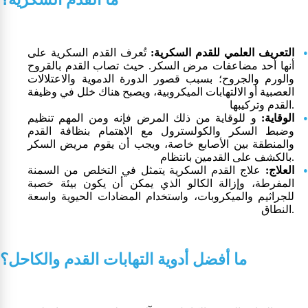
التعريف العلمي للقدم السكرية:
تُعرف القدم السكرية على
أنها أحد مضاعفات مرض السكر. حيث تصاب القدم بالقروح
والورم والجروح؛ بسبب قصور الدورة الدموية والاعتلالات
العصبية أو الالتهابات الميكروبية، ويصبح هناك خلل في وظيفة
القدم وتركيبها.
الوقاية:
و للوقاية من ذلك المرض فإنه ومن المهم تنظيم
وضبط السكر والكولسترول مع الاهتمام بنظافة القدم
والمنطقة بين الأصابع خاصة، ويجب أن يقوم مريض السكر
بالكشف على القدمين بانتظام.
العلاج:
علاج القدم السكرية يتمثل في التخلص من السمنة
المفرطة، وإزالة الكالو الذي يمكن أن يكون بيئة خصبة
للجراثيم والميكروبات، واستخدام المضادات الحيوية واسعة
النطاق.
ما أفضل أدوية التهابات القدم والكاحل؟