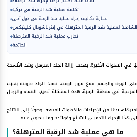
لماذا عليك اختيار تركيا لإجراء شد الرقبة؟
تكلفة عملية شد الرقبة في تركيا
مقارنة تكاليف إجراء عملية شد الرقبة في دول أخرى
الشاملة لعملية شد الرقبة المترهلة في إنترناشونال كلينيكس
تجارب عملية شد الرقبة المترهلة
الخاتمة
ًا في السنوات الأخيرة. بهدف إزالة الجلد المترهل وشد الأنسجة
على الوجه والجسم. فمع مرور الوقت، يفقد الجلد مرونته بسبب
 المزعجة في منطقة الرقبة. هذه المشكلة تصيب النساء والرجال
لة، بدءًا من الإجراءات والخطوات المتبعة، وصولًا إلى النتائج
ما هي عملية شد الرقبة المترهلة؟