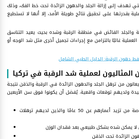
لتي تهدف إلى إزالة الجلد والدهون الزائدة تحت خط الفك، وذلك
ية بقدرتها على تحقيق نتائج طويلة الأمد، إلا أنها لا تستطيع
نية والجلد الفائض في منطقة الرقبة وشده بحيث يعيد التناسق
ملية غالبًا بالتزامن مع إجراءات تجميل أخرى مثل شد الوجه أو
ط دهون الرقبة: الدليل الطبي الشامل
المثاليون لعملية شد الرقبة في تركيا
عانون من ترهل الجلد والدهون الزائدة في الرقبة والذقن نتيجة
جيدة ولديهم توقعات واقعية. يُفضل أن يكونوا فوق سن الأربعين
خاصة من تزيد أعمارهم عن 50 عامًا والذين لديهم ترهلات