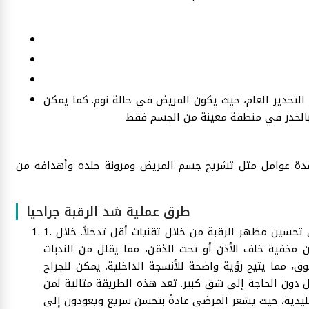
 التخدير العام، حيث يكون المريض في حالة نوم. كما يمكن
دة عوامل مثل تشريح جسم المريض ومرونة جلده وأهدافه من
طرق عملية شد الرقبة جراحيا
سين مظهر الرقبة من خلال تقنيات أقل تدخلاً. خلال
.
1
كون مخفية خلف الأذن أو تحت الذقن، مما يقلل من الندبات
ق، مما يتيح رؤية واضحة للأنسجة الداخلية. يمكن للجراح
ل دون الحاجة إلى شق كبير. تعد هذه الطريقة مثالية لمن
تقليدية، حيث يشعر المرضى عادةً بتحسن سريع ويعودون إلى