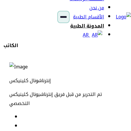
من نحن
الأقسام الطبية
المدونة الطبية
AR
الكاتب
إنترناشونال كلينيكس
تم التحرير من قبل فريق إنترناشيونال كلينيكس
التخصصي