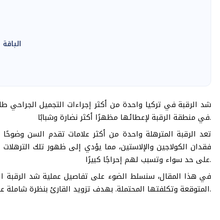
الباقة 
شد الرقبة في تركيا واحدة من أكثر إجراءات التجميل الجراحي طلب
في منطقة الرقبة لإعطائها مظهرًا أكثر نضارة وشبابًا.
تعد الرقبة المترهلة واحدة من أكثر علامات تقدم السن وضوحًا 
فقدان الكولاجين والإلاستين، مما يؤدي إلى ظهور تلك الترهلات
على حد سواء وتسبب لهم إحراجًا كبيرًا.
في هذا المقال، سنسلط الضوء على تفاصيل عملية شد الرقبة المتره
المتوقعة وتكلفتها المحتملة. بهدف تزويد القارئ بنظرة شاملة على هذا الإجراء التجميلي الشائع وفوائده وما ينطوي عليه.