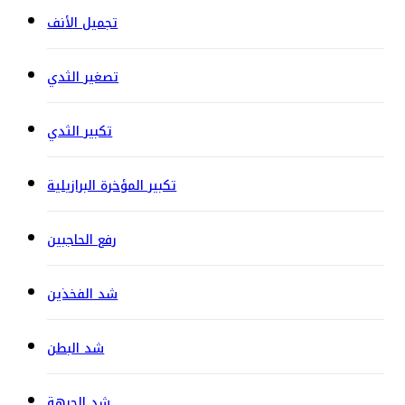
تجميل الأنف
تصغير الثدي
تكبير الثدي
تكبير المؤخرة البرازيلية
رفع الحاجبين
شد الفخذين
شد البطن
شد الجبهة