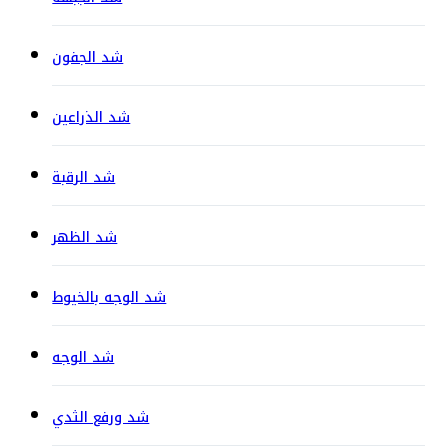
شد الجفون
شد الذراعين
شد الرقبة
شد الظهر
شد الوجه بالخيوط
شد الوجه
شد ورفع الثدي