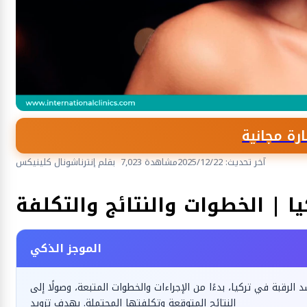
رة مجانية
آخر تحديث: 2025/12/22
7,023 مشاهدة
بقلم إنترناشونال كلينيكس
الجراحة التجميلية والترميمية
ا | الخطوات والنتائج والتكلفة
الموجز الذكي
قبة في تركيا، بدءًا من الإجراءات والخطوات المتبعة، وصولًا إلى
النتائج المتوقعة وتكلفتها المحتملة. بهدف تزويد