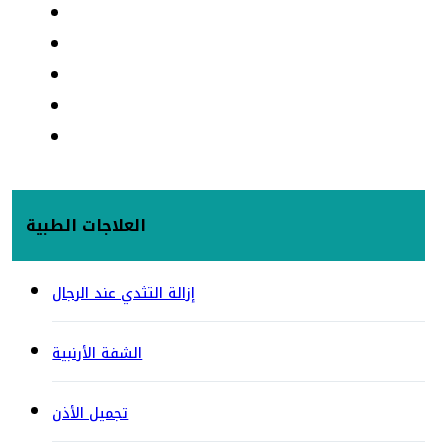
العلاجات الطبية
إزالة التثدي عند الرجال
الشفة الأرنبية
تجميل الأذن