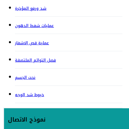
شد ورفع المؤخرة
عمليات شفط الدهون
عملية قص الاشفار
فصل التوائم الملتصقة
نحت الجسم
خيوط شد الوجه
نموذج الاتصال