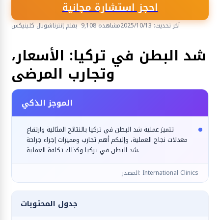
احجز استشارة مجانية
آخر تحديث: 2025/10/13
9,108 مشاهدة
بقلم إنترناشونال كلينيكس
الجراحة التجميلية والترميمية
شد البطن في تركيا: الأسعار،
وتجارب المرضى
الموجز الذكي
تتميز عملية شد البطن في تركيا بالنتائج المثالية وارتفاع
معدلات نجاح العملية، وإليكم أهم تجارب ومميزات إجراء جراحة
شد البطن في تركيا وكذلك تكلفة العملية.
المصدر: International Clinics
جدول المحتويات