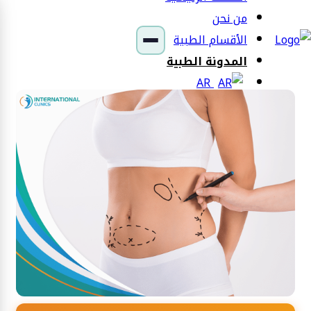
من نحن
الأقسام الطبية
المدونة الطبية
AR