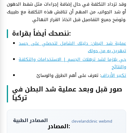
وقد تزداد التكلفة في حال إضافة إجراءات مثل شفط الدهون
أو شد الجوانب. من المهم أن تناقش هذه التكلفة مع طبيبك
وتوضح جميع التفاصيل قبل اتخاذ القرار النهائي.
ننصحك أيضاً بقراءة:
عملية شد البطن: دليلك الشامل لتحصلي على جسد
تبهرين به من حولك
جي بلازما لشد ترهلات الجسم | الاستخدامات والتكلفة
والنتائج
تكبير الأرداف
: تعرف على أهم الطرق والوسائ
صور قبل وبعد عملية شد البطن في
تركيا
المصادر الطبية
clevelandclinic
webmd
المصادر: