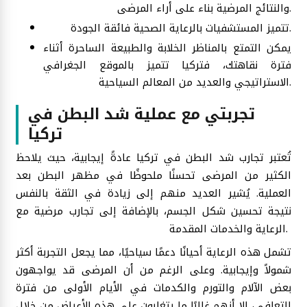
والنتائج المرضية بناء على أراء المرضى.
تتميز المستشفيات بالرعاية الصحية فائقة الجودة.
يمكن التمتع بالمناظر الخلابة والطبيعة الساحرة أثناء
فترة نقاهتك، فتركيا تتميز بالموقع الجغرافي
الاستراتيجي والعديد من المعالم السياحية.
تجربتي مع عملية شد البطن في
تركيا
تُعتبر تجارب شد البطن في تركيا عادةً إيجابية، حيث يلاحظ
الكثير من المرضى تحسنًا ملحوظًا في مظهر البطن بعد
العملية. يُشير العديد منهم إلى زيادة في الثقة بالنفس
نتيجة تحسين شكل الجسم، بالإضافة إلى تجارب مرضية مع
الرعاية والخدمات المقدمة.
تشمل هذه الرعاية أحيانًا دعمًا سياحيًا، مما يجعل التجربة أكثر
شمولاً وإيجابية. وعلى الرغم من أن المرضى قد يواجهون
بعض الآلام والتورم والكدمات في الأيام الأولى من فترة
التعافي، إلا أنهم غالبًا ما يتغلبون على هذه الأعراض من خلال