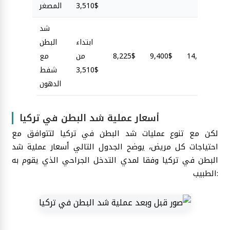
3,510$
المصغر
شد
ابتداء
البطن
14,100$
9,400$
8,225$
من
مع
3,510$
شفط
الدهون
أسعار عملية شد البطن في تركيا
لكن مع تنوع عمليات شد البطن في تركيا لتتوافق مع
احتياجات كل مريض، يوضح الجدول التالي أسعار عملية شد
البطن في تركيا وفقا لمدي التدخل الجراحي الذي يقوم به
الطبيب: