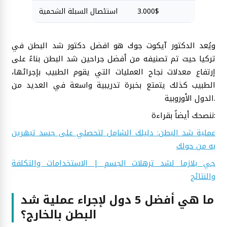
3.000$
استئصال السبلة الشحمية
ويُعد الدكتور آيكوت جوك هو افضل دكتور شد البطن في
تركيا حيث تم تصنيفه من أفضل جراحين شد البطن بناءً على
إرتفاع معدلات نجاح العمليات التي يقوم الطبيب بإجرائها،
الطبيب كذلك يتمتع بخبرة تدريبية واسعة في العديد من
الدول الأوروبية.
ننصحك أيضاً بقراءة:
عملية شد البطن: دليلك الشامل لتحصلي على جسد تبهرين
به من حولك
جي بلازما لشد ترهلات الجسم | الاستخدامات والتكلفة
والنتائج
ما هي أفضل 5 دول لإجراء عملية شد
البطن بالخارج؟