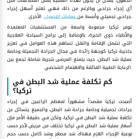
الدهون، يمكن أن يكون لهذه العملية بعض المضاعفات مثل
أي إجراء جراحي وبالرغم من ذلك فهي تعتبر أسهل إجراء
الأخرى.
جراحي تجميلي وأبسط من
عمليات التجميل
توفر تركيا مجموعة واسعة من المستشفيات المعتمدة
والأطباء ذوي الخبرة، بالإضافة إلى برامج السياحة العلاجية
التي تشمل الإقامة والنقل. تساهم هذه العوامل في تعزيز
جاذبية تركيا كوجهة رائدة في مجال الجراحة التجميلة وخاصة
عملية شد البطن، حيث يتمتع المرضى بتجربة شاملة تجمع بين
الرعاية الطبية الفائقة والاهتمام الشخصي.
كم تكلفة عملية شد البطن في
تركيا؟
أصبحت تركيا مقصداً مشهوراً لمعظم الراغبين في إجراء
جراحات تجميلية وخاصة جراحة شد البطن، والجميع يتسائل عن
تكلفة عملية شد البطن في تركيا، ولكن في حقيقة الأمر فإن
أسعار عملية شد البطن في تركيا تختلف من مريض لآخر حسب
نوعية الإجراء اللازم فهناك شد مصغر وشد كامل حسب حجم