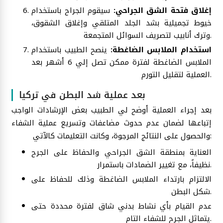
إغلاق فتحة الشق الجراحي:
سيقوم الجراح باستخدام
خيوط تجميلية بشد الجلد المتلقي وإغلاق الشقوق،
وترك أنابيب لتصريف السوائل المتجمعة.
استخدام الملابس الضاغطة:
ينصح الطبيب باستخدام
الملابس الضاغطة لفترة ممكن تصل إلي 6 أشهر بعد
العملية لتقليل التورم.
بعد عملية شد البطن في تركيا
بعد إجراء العملية أوضح لي الطبيب بعض الإرشادات الواجب
إتباعها لضمان عدم حدوث مضاعفات وتسريع عملية الشفاء
والحصول على النتائج المرجوة، وكانت التعليمات كالآتي:
العناية بمنطقة الشق الجراحي والحفاظ على الجرح
نظيفاً، مع تغيير الضمادات باستمرار.
الالتزام بارتداء الملابس الضاغطة وذلك للحفاظ على
شكل البطن.
عدم القيام بأي نشاط بدني شاق لفترة محددة حتى
يتماثل الجرح للشفاء التام.