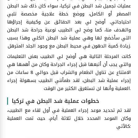
عمليات تجميل شد البطن في تركيا، سواء كان ذلك شد البطن
المصغر أو الكامل، ووضع خطة علاجية مخصصة تلبي
احتياجاتي. أوضح لي بعد الحقائق عن وكيفية إجراؤها
والهدف منا، كما وضح لي الطبيب نوعية جراحة شد البطن
التي سأخضع لها وهي عملية شد البطن الكلي وهذا بسبب
زيادة كمية الدهون في محيط البطن مع وجود الجلد المترهل.
كانت المرحلة التالية هي أوضح لي الطبيب بعض التعليمات
والتي يجب أن أتبعها قبل إجراء الجراحة وكان من أهمها هي
الامتناع عن تناول الطعام والشراب قبل حوالي 8 ساعات من
إجراء عملية شد البطن، لقد طمأنني الطبيب بسهولة إجراء
العملية وأنها لن تستغرق الكثير من الوقت.
خطوات عملية شد البطن في تركيا
لقد تم تحديد موعد إجراء العملية في أول لقاء مع الطبيب،
وكان الموعد المحدد خلال ثلاثة أيام، حيث تمت العملية
كالآتي: