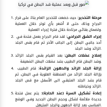
مرحلة التخدير:
حيث خضعت للتخدير العام بناءً على قرار
الجراح وذلك حتى لا أشعر بأي توتر خلال العملية
ولضمان بقائي مرتاحة خلال فترة إجراء العملية.
إجراء الشق الجراحي:
لقد قام الجراح بعمل فتحة في
أحد جانبي البطن إلى الجانب الآخر ثم قام بقص الجلد
الزائد وشد الجلد.
إصلاح عضلات البطن:
بعد القيام بقص الجلد الزائد
وشد البطن قام الطبيب بشد عضلات البطن الضعيفة.
إزالة الجلد الزائد والدهون الزائدة:
قام الطبيب
بإزالة الجلد الزائد من المنطقة العلوية في البطن، ثم
قام بشد الجلد المتبقي الى الأسفل مع قص الجلد
الزائد وخياطته.
إعادة تشكيل السرة (عند الحاجة):
يتم عمل فتحة
جديدة ملائمة لشكل وحجم البطن الجديد وفي الوضع
المناسب بعد إزالة الدهون والجلد المترهل.