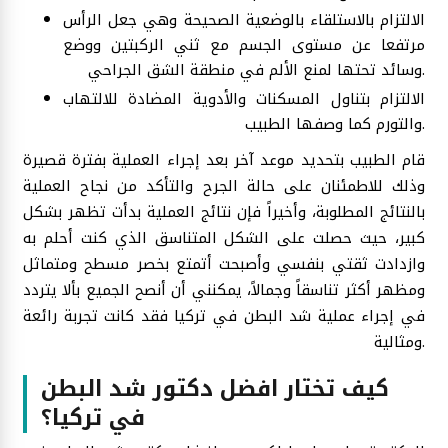
الالتزام بالاستلقاء بالوضعية الصحيحة وهي جعل الرأس
مرتفعا عن مستوى الجسم مع ثني الركبتين ووضع
وسائد تحتها لمنع الألم في منطقة الشق الجراحي.
الالتزام بتناول المسكنات والأدوية المضادة للالتهاب
والتورم كما وصفها الطبيب.
قام الطبيب بتحديد موعد آخر بعد إجراء العملية بفترة قصيرة
وذلك للاطمئنان على حالة الجرح والتأكد من نجاح العملية
بالنتائج المطلوبة، وأخيراً فإن نتائج العملية بدأت تظهر بشكل
كبير، حيث حصلت على الشكل المتناسق الذي كنت أحلم به
وازدادت ثقتي بنفسي وأصبحت أتمتع بخصر مسطح ومتماثل
ومظهر أكثر تناسقاً وجمالاً، يمكنني أن أنصح الجميع بألا يتردد
في إجراء عملية شد البطن في تركيا فقد كانت تجربة رائعة
ومثالية.
كيف تختار افضل دكتور شد البطن
في تركيا؟