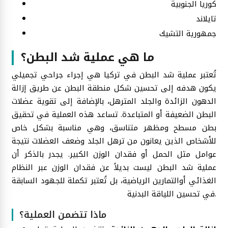
كوريا الجنوبية
تايلاند
جمهورية التشيك
ما هي عملية شد البطن؟
تُعتبر عملية شد البطن في تركيا هي إجراء جراحي تجميلي
يكون هدفه إلى تحسين شكل منطقة البطن عن طريق إزالة
الدهون الزائدة والجلد المترهل، بالإضافة إلى تقوية عضلات
البطن الضعيفة أو المتباعدة. تساعد هذه العملية في تحقيق
بطن مسطح ومظهر متناسق، وهي مناسبة بشكل خاص
للأشخاص الذين يعانون من ترهل الجلد وضعف العضلات نتيجة
عوامل مثل الحمل أو فقدان الوزن الكبير. يجدر بالذكر أن
عملية شد البطن ليست بديلاً عن فقدان الوزن عبر النظام
الغذائي أوالتمارين الرياضية، بل تُعتبر تكملة للجهود السابقة
في تحسين اللياقة البدنية.
ماذا تتضمن العملية؟