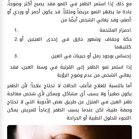
مع ذلك إذا استمر الظفر في النمو فقد يصبح أكثر وضوحاً،
عادة ما يظهر النمو عريضاً ومثلثاً. قد يكون أحمر أو وردي أو
أصفر، وقد يعاني الشخص أيضًا من:
احمرار الملتحمة.
حكة وجفاف وشعور حارق في إحدى العينين أو
كلتيهما.
إحساس بوجود رمل أو حبيبات في العين.
إذا استمر نمو الظفر إلى القرنية في وسط العين، فقد
يعاني الشخص من عدم وضوح الرؤية.
أما بالنسبة للعلاج فأغلب الحالات لا تحتاج علاجاً؛ لأن الظفر
يكون صغيراً ولا يسبب أي مشاكل. ويمكن لأي شخص معالجة
ظفر العين في المنزل عن طريق بعض الأدوية التي لا تحتاج
وصفة طبية، لكن عندما يسبب الظفر إزعاجاً للمريض يمكن
اللجوء للحلول الطبية أو الجراحة.