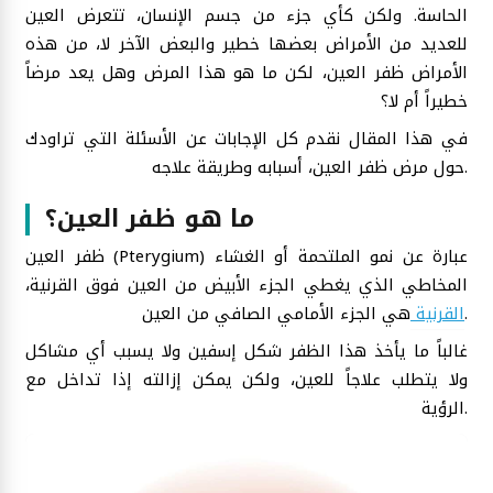
الحاسة. ولكن كأي جزء من جسم الإنسان، تتعرض العين
للعديد من الأمراض بعضها خطير والبعض الآخر لا، من هذه
الأمراض ظفر العين، لكن ما هو هذا المرض وهل يعد مرضاً
خطيراً أم لا؟
في هذا المقال نقدم كل الإجابات عن الأسئلة التي تراودك
حول مرض ظفر العين، أسبابه وطريقة علاجه.
ما هو ظفر العين؟
ظفر العين (Pterygium) عبارة عن نمو الملتحمة أو الغشاء
المخاطي الذي يغطي الجزء الأبيض من العين فوق القرنية،
هي الجزء الأمامي الصافي من العين.
القرنية
غالباً ما يأخذ هذا الظفر شكل إسفين ولا يسبب أي مشاكل
ولا يتطلب علاجاً للعين، ولكن يمكن إزالته إذا تداخل مع
الرؤية.