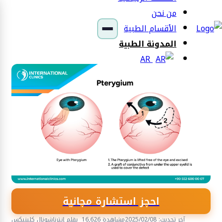
من نحن
الأقسام الطبية
المدونة الطبية
AR
احجز استشارة مجانية
آخر تحديث: 2025/02/08
16,626 مشاهدة
بقلم إنترناشونال كلينيكس