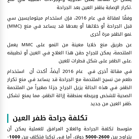
تكرار الإصابة بظفر العين بعد الجراحة.
وفقًا لمقالة في عام 2016، فإن استخدام ميتومايسين سي
(MMC) قبل الجراحة أو خلالها أو بعدها قد يساعد في منع
نمو الظفر مرة أخرى.
يعمل MMC عن طريق منع خلايا معينة من النمو على
الملتحمة، يمكن للجراح حقن هذا العلاج في العين أو تطبيقه
على الظفر على شكل قطرات للعين.
في مقالة أخرى في عام 2016 أيضاً، أكدت أن استخدام
طعم من نسيج الملتحمة مع الجراحة قد يساعد في منع تكرار
الظفر. في هذه الحالة يزيل الجراح جزءًا صغيراً من الملتحمة
الصحية للشخص ويربطه بمنطقة إزالة الظفر، مما يمنع تشكل
ظفر العين من جديد.
تكلفة جراحة ظفر العين
متوسط ت​​كلفة الجراحة والعلاج المرافق للعملية يمكن أن
يتراوح بين
2600-5000
دولار، أما في تركيا فتكلف بين
1000
-