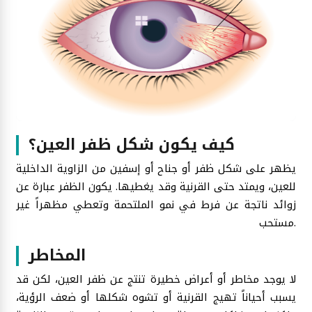
كيف يكون شكل ظفر العين؟
يظهر على شكل ظفر أو جناح أو إسفين من الزاوية الداخلية
للعين، ويمتد حتى القرنية وقد يغطيها. يكون الظفر عبارة عن
زوائد ناتجة عن فرط في نمو الملتحمة وتعطي مظهراً غير
مستحب.
المخاطر
لا يوجد مخاطر أو أعراض خطيرة تنتج عن ظفر العين، لكن قد
يسبب أحياناً تهيج القرنية أو تشوه شكلها أو ضعف الرؤية،