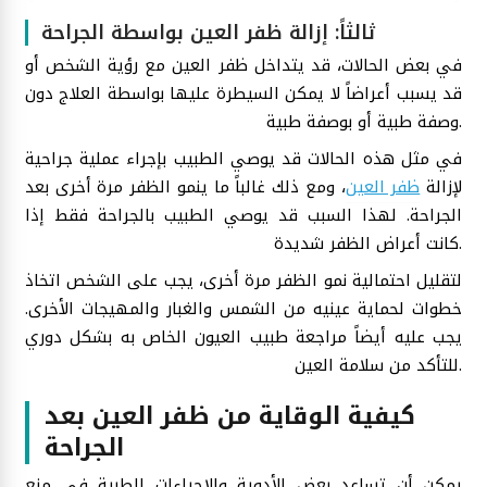
ثالثاً: إزالة ظفر العين بواسطة الجراحة
في بعض الحالات، قد يتداخل ظفر العين مع رؤية الشخص أو
قد يسبب أعراضاً لا يمكن السيطرة عليها بواسطة العلاج دون
وصفة طبية أو بوصفة طبية.
في مثل هذه الحالات قد يوصي الطبيب بإجراء عملية جراحية
لإزالة
ظفر العين
، ومع ذلك غالباً ما ينمو الظفر مرة أخرى بعد
الجراحة. لهذا السبب قد يوصي الطبيب بالجراحة فقط إذا
كانت أعراض الظفر شديدة.
لتقليل احتمالية نمو الظفر مرة أخرى، يجب على الشخص اتخاذ
خطوات لحماية عينيه من الشمس والغبار والمهيجات الأخرى.
يجب عليه أيضاً مراجعة طبيب العيون الخاص به بشكل دوري
للتأكد من سلامة العين.
كيفية الوقاية من ظفر العين بعد
الجراحة
يمكن أن تساعد بعض الأدوية والإجراءات الطبية في منع