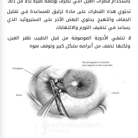
باستخدام قطرات العين التي تصرف بوصفة طبية بدلاً من ذلك.
تحتوي هذه القطرات على مادة تزليق للمساعدة في تقليل
الجفاف والتهيج. يحتوي البعض الآخر على الستيروئيد الذي
يساعد في تخفيف التورم والالتهابات.
لا تشفي الأدوية الموصوفة من قبل الطبيب ظفر العين،
ولكنها تخفف من أعراضه بشكل كبير وتوقف نموه.