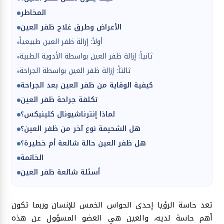
المخاطر
الأعراض وطرق غلاج ظفر العين
أولاً: إزالة ظفر العين طبيعياً
ثانياً: إزالة ظفر العين بواسطة الأدوية الطبية
ثالثاً: إزالة ظفر العين بواسطة الجراحة
كيفية الوقاية من ظفر العين بعد الجراحة
تكلفة جراحة ظفر العين
لماذا إنترناشيونال كلينيكس؟
هل الشحيمة نوع آخر من ظفر العين؟
هل ظفر العين حالة شائعة أم خطيرة؟
الخاتمة
أسئلة شائعة ظفر العين
تعد حاسة الرؤيا إحدى الحواس الخمس للإنسان وربما تكون
أهم حاسة لديه، والعين هي العضو المسؤول عن هذه