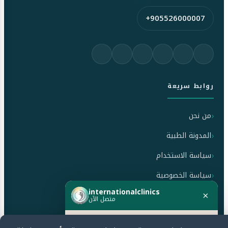
+905526000007
روابط سريعة
من نحن
المدونة الطبية
سياسة الاستخدام
سياسة الخصوصية
internationalclinics
سياسة الإلغاء والاسترداد
×
متصل الآن
هل تحتاج مساعدة؟