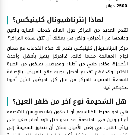
دولار.
2500
لماذا إنترناشيونال كلينيكس؟
تقدم العديد من المراكز حول العالم خدمات العناية بالعين
وعلاجها من الأمراض، ولكن هل يمكنك أن تثق بهذه المراكز؟
مركز إنترناشيونال كلينيكس يقدم لك هذه الخدمات مع ضمان
نجاح المعالجة مهما كانت، فالمركز يتميز بأفضل وأحدث
الأجهزة، وكادر طبي من أطباء وممرضين يملكون من الخبرة
الكثير، وهدفهم تقديم أفضل تجربة علاج للمريض، بالإضافة
للسمعة المتميزة للمركز من قبل كل المرضى الذين أجروا
علاجهم فيه.
هل الشحيمة نوع آخر من ظفر العين؟
الشحيمة (pinguecula) هي نمو مفرط للكالسيوم أو الدهون
أو البروتين في الملتحمة، قد تبدو مثل نتوء أصفر صغير على
بياض العين، في بعض الأحيان يمكن أن تتطور الشحيمة إلى