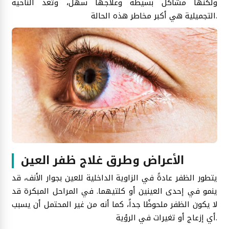
ولكنها مشاكل بسيطة وعلاجها سهل، وتعد الناحية
التجميلية هي أكبر مخاطر هذه الحالة.
الأعراض وطرق غلاج ظفر العين
يتطور الظفر عادةً في الزاوية الداخلية للعين بجوار الأنف، قد
ينمو في إحدى العينين أو كلتيهما. في المراحل المبكرة قد
لا يكون الظفر ملحوظًا جداً، كما أنه من غير المحتمل أن يسبب
أي إزعاج أو تغيرات في الرؤية.