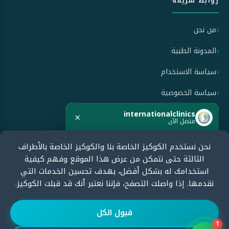
روابط سريعة
من نحن
المدونة الطبية
سياسة الاستخدام
سياسة الخصوصية
سياسة الإلغاء والاسترداد
internationalclinics
×
متصل الآن
نحن نستخدم الكوكيز الخاصة بنا والكوكيز الخاصة بالأطراف
معتمدون من قبل
هل تحتاج مساعدة؟
الثالثة حتى نتمكن من عرض هذا الموقع وفهم كيفية
ابدأ الدردشة الآن وسنرد بسرعة.
استخدامك له بشكل أفضل، بهدف تحسين الخدمات التي
نقدمها. إذا واصلت التصفح، فإننا نعتبر أنك قد قبلت الكوكيز.
ابدأ الدردشة
قبول الكل
1