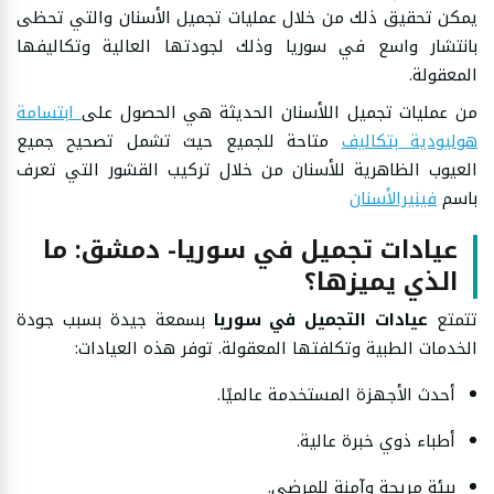
يمكن تحقيق ذلك من خلال عمليات تجميل الأسنان والتي تحظى
بانتشار واسع في سوريا وذلك لجودتها العالية وتكاليفها
المعقولة.
من عمليات تجميل اللأسنان الحديثة هي الحصول على
ابتسامة
هوليودية بتكاليف
متاحة للجميع حيث تشمل تصحيح جميع
العيوب الظاهرية للأسنان من خلال تركيب القشور التي تعرف
باسم
فينيرالأسنان
عيادات تجميل في سوريا- دمشق: ما
الذي يميزها؟
تتمتع
عيادات التجميل في سوريا
بسمعة جيدة بسبب جودة
الخدمات الطبية وتكلفتها المعقولة. توفر هذه العيادات:
أحدث الأجهزة المستخدمة عالميًا.
أطباء ذوي خبرة عالية.
بيئة مريحة وآمنة للمرضى.