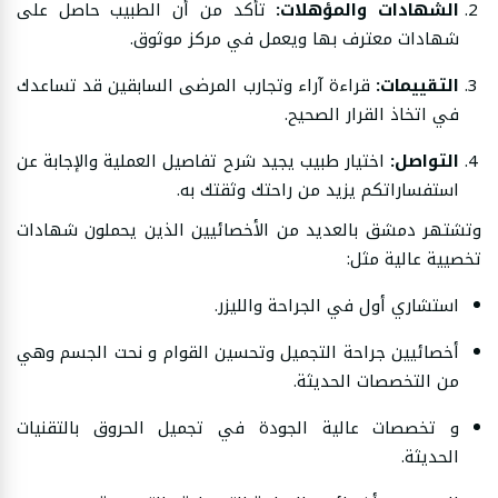
الشهادات والمؤهلات:
تأكد من أن الطبيب حاصل على
شهادات معترف بها ويعمل في مركز موثوق.
التقييمات:
قراءة آراء وتجارب المرضى السابقين قد تساعدك
في اتخاذ القرار الصحيح.
التواصل:
اختيار طبيب يجيد شرح تفاصيل العملية والإجابة عن
استفساراتكم يزيد من راحتك وثقتك به.
وتشتهر دمشق بالعديد من الأخصائيين الذين يحملون شهادات
تخصيية عالية مثل:
استشاري أول في الجراحة والليزر.
أخصائيين جراحة التجميل وتحسين القوام و نحت الجسم وهي
من التخصصات الحديثة.
و تخصصات عالية الجودة في تجميل الحروق بالتقنيات
الحديثة.