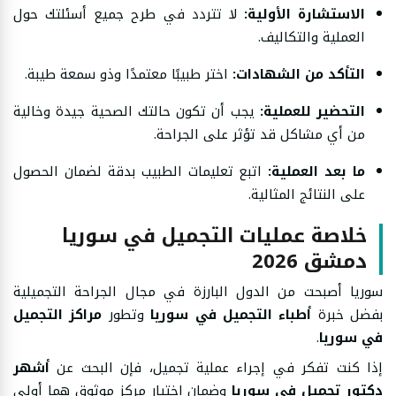
الاستشارة الأولية:
لا تتردد في طرح جميع أسئلتك حول
العملية والتكاليف.
التأكد من الشهادات:
اختر طبيبًا معتمدًا وذو سمعة طيبة.
التحضير للعملية:
يجب أن تكون حالتك الصحية جيدة وخالية
من أي مشاكل قد تؤثر على الجراحة.
ما بعد العملية:
اتبع تعليمات الطبيب بدقة لضمان الحصول
على النتائج المثالية.
خلاصة عمليات التجميل في سوريا
دمشق 2026
سوريا أصبحت من الدول البارزة في مجال الجراحة التجميلية
بفضل خبرة
أطباء التجميل في سوريا
وتطور
مراكز التجميل
في سوريا
.
إذا كنت تفكر في إجراء عملية تجميل، فإن البحث عن
أشهر
دكتور تجميل في سوريا
وضمان اختيار مركز موثوق هما أولى