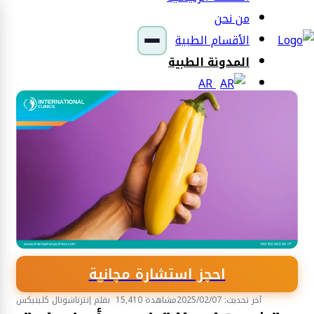
من نحن
الأقسام الطبية
المدونة الطبية
AR
احجز استشارة مجانية
آخر تحديث: 2025/02/07
15,410 مشاهدة
بقلم إنترناشونال كلينيكس