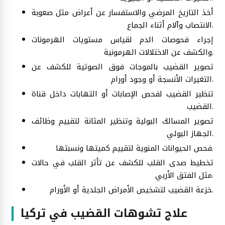
أخذ التاريخ المرضي والاستفسار عن أعراض مثل صعوبة
الانتصاب وآلام أثناء الجماع.
إجراء فحوصات الدم لقياس مستويات الهرمونات
والكشف عن الاختلالات الهرمونية.
تصوير القضيب بالموجات فوق الصوتية للكشف عن
التغيرات الأنسجة أو وجود أورام.
تنظير القضيب لفحص الإصابات أو التهابات داخل قناة
القضيب.
تصوير المسالك البولية وتنظير المثانة لتقييم وظائف
الجهاز البولي.
فحص الحيوانات المنوية لتقييم كميتها ونسبتها.
تخطيط صدى القلب للكشف عن تأثر القلب في حالات
مثل الفتق الأربي.
خزعة القضيب لتشخيص الأمراض الجلدية أو الأورام.
علاج تشوهات القضيب في تركيا