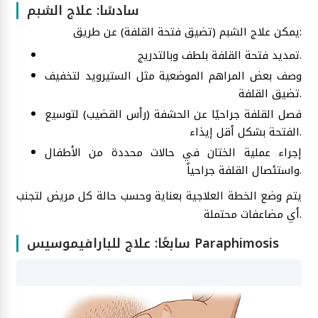
سادسًا: علاج الشبم
يمكن علاج الشبم (تضيق فتحة القلفة) عن طريق:
تمديد فتحة القلفة بلطف وبالتدريج.
وصف بعض المراهم الموضعية مثل الستيرويد لتخفيف
تضيق القلفة.
فصل القلفة جراحيًا عن الحشفة (رأس القضيب) لتوسيع
الفتحة بشكل أقل إيذاء.
إجراء عملية الختان في حالات محددة من الأطفال
واستئصال القلفة جراحياً.
يتم وضع الخطة العلاجية بعناية وحسب حالة كل مريض لتجنب
أي مضاعفات محتملة.
سابعًا: علاج للبارافيموسيس Paraphimosis