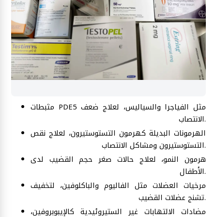
مثبطات PDE5 مثل الفياجرا والسياليس، لعلاج ضعف
الانتصاب.
الهرمونات البديلة كهرمون التستوستيرون، لعلاج نقص
التستوستيرون ومشاكل الانتصاب.
هرمون النمو، لعلاج حالات صغر حجم القضيب لدى
الأطفال.
مرخيات العضلات مثل الفاليوم والباكلوفين، لتخفيف
تشنج عضلات القضيب.
مضادات الالتهابات غير الستيروئيدية كالإيبوبروفين،