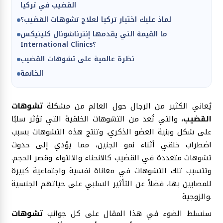
القضيب في تركيا
لماذ عليك اختيار تركيا لعلاج تشوهات القضيب؟
ما القيمة التي يقدمها إنترناشونال كلينيكس
International Clinics؟
نظرة عالمية على تشوهات القضيب
الخاتمة
يُعاني الكثير من الرجال حول العالم من مشكلة
تشوهات
القضيب
، والتي تُعد من التشوهات الخلقية التي تؤثر سلبًا
على شكل وبنية العضو الذكري. وتنتج هذه التشوهات بسبب
اضطراب خلقي أثناء نمو الجنين، مما يؤدي إلى حدوث
تشوهات متعددة في القضيب كالانحناء والالتواء وقصر الحجم.
وتتسبب تلك التشوهات في معاناة نفسية واجتماعية كبيرة
للمصابين بها، فضلاً عن التأثير السلبي على حياتهم الجنسية
والزوجية.
سنسلط الضوء في هذا المقال على كل جوانب
تشوهات