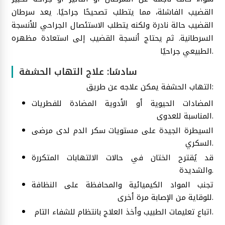
القضيب الفاشلة، مما يتطلب تصحيحًا جراحيًا. يعد سرطان
القضيب حالة نادرة ولكنه يتطلب الاستئصال الجراحي للأنسجة
السرطانية. ثم يحتاج أنسجة القضيب إلى استعادة مظهره
الطبيعي جراحيًا.
سادسًا: علاج التهاب الحشفة
التهاب الحشفة يمكن علاجه عن طريق:
المضادات الحيوية أو الأدوية المضادة للفطريات
المناسبة للعدوى.
السيطرة الجيدة على مستويات سكر الدم لدى مرضى
السكري.
قد يُقترح الختان في حالات الالتهابات المتكررة
والشديدة.
تجنب المواد الكيميائية والمحافظة على النظافة
للوقاية من الإصابة مرة أخرى.
اتباع تعليمات الطبيب وأخذ العلاج بانتظام للشفاء التام.