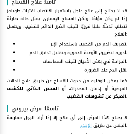
ثامنًا: علاج القساح
(استمرار الانتصاب لفترات طويلة) قد لا يحتاج إلى علاج عاجل
إذا لم يكن مؤلمًا. ولكن القساح الإقفاري يمثل حالة طارئة
تتطلب تدخلًا طبيًا فوريًا لتجنب الضرر الدائم للقضيب، ويشمل
العلاج:
تصريف الدم من القضيب باستخدام الإبر.
أدوية لتضييق الأوعية الدموية وتقليل تدفق الدم.
الجراحة في بعض الأحيان لتجنب المضاعفات.
نقل الدم عند الضرورة.
كما يمكن الوقاية من حدوث القساح عن طريق علاج الحالات
المرضية أو إدمان المخدرات، أو
الفحص الذاتي للكشف
.
المبكر عن تشوهات القضيب
تاسعًا: مرض بيروني
لا يحتاج هذا المرض إلى أي علاج إلا إذا أراد الرجل ممارسة
.
الجنس عن طريق
الإيلاج