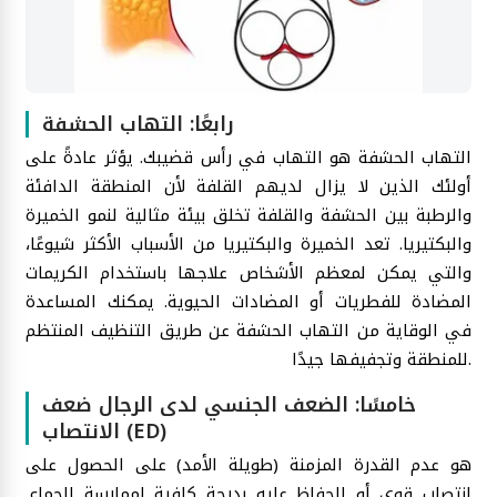
رابعًا: التهاب الحشفة
التهاب الحشفة هو التهاب في رأس قضيبك. يؤثر عادةً على
أولئك الذين لا يزال لديهم القلفة لأن المنطقة الدافئة
والرطبة بين الحشفة والقلفة تخلق بيئة مثالية لنمو الخميرة
والبكتيريا. تعد الخميرة والبكتيريا من الأسباب الأكثر شيوعًا،
والتي يمكن لمعظم الأشخاص علاجها باستخدام الكريمات
المضادة للفطريات أو المضادات الحيوية. يمكنك المساعدة
في الوقاية من التهاب الحشفة عن طريق التنظيف المنتظم
للمنطقة وتجفيفها جيدًا.
خامسًا: الضعف الجنسي لدى الرجال ضعف
الانتصاب (ED)
هو عدم القدرة المزمنة (طويلة الأمد) على الحصول على
انتصاب قوي أو الحفاظ عليه بدرجة كافية لممارسة الجماع.