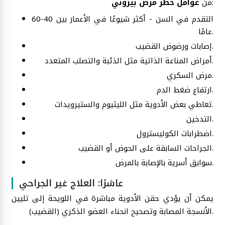
:
من
عوامل خطر مرض بيروني
التقدم في السن - أكثر شيوعًا في الأعمار بين 40-60
عامًا.
إصابات ورضوض القضيب.
أمراض المناعة الذاتية مثل الذئبة والتصلب المتعدد.
مرض السكري.
ارتفاع ضغط الدم.
تعاطي بعض الأدوية مثل الليثيوم والستيرويدات.
التدخين.
اضطرابات الكوليسترول.
الجراحات السابقة على الحوض أو القضيب.
سوابق أسرية بالإصابة بالمرض.
عاشرًا: العلاج غير الجراحي
يمكن أن يؤدي حقن الأدوية مباشرة في اللويحة إلى تليين
الأنسجة المصابة وتصحيح انحناء العضو الذكري (القضيب).