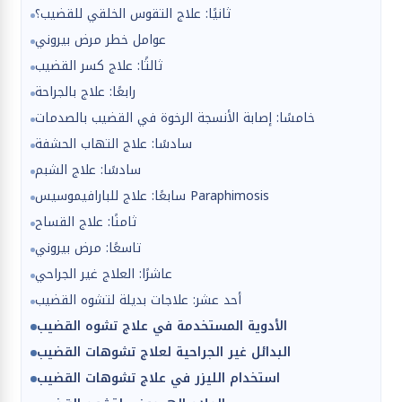
ثانيًا: علاج التقوس الخلقي للقضيب؟
عوامل خطر مرض بيروني
ثالثًا: علاج كسر القضيب
رابعًا: علاج بالجراحة
خامسًا: إصابة الأنسجة الرخوة في القضيب بالصدمات
سادسًا: علاج التهاب الحشفة
سادسًا: علاج الشبم
سابعًا: علاج للبارافيموسيس Paraphimosis
ثامنًا: علاج القساح
تاسعًا: مرض بيروني
عاشرًا: العلاج غير الجراحي
أحد عشر: علاجات بديلة لتشوه القضيب
الأدوية المستخدمة في علاج تشوه القضيب
البدائل غير الجراحية لعلاج تشوهات القضيب
استخدام الليزر في علاج تشوهات القضيب