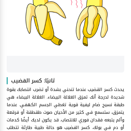
ثانيًا: كسر القضيب
يحدث كسر القضيب عندما تنحني بشدة أو تضرب انتصابك بقوة
شديدة لدرجة أنك تمزق الغلالة البيضاء. الغلالة البيضاء هي
طبقة نسيج ضام ليفية قوية تغطي الجسم الكهفي. عندما
يتمزق، ستسمع في كثير من الأحيان صوت طقطقة أو فرقعة
وألم يتبعه فقدان فوري للانتصاب. قد يكون لديك أيضًا كدمات
أو دم في بولك. كسر القضيب هو حالة طبية طارئة تتطلب