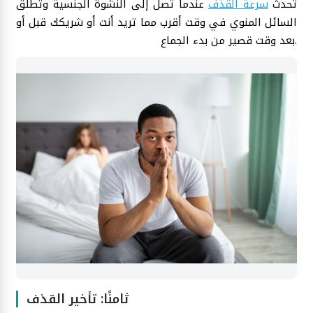
تحدث
سرعة القذف
عندما تصل إلى النشوة الجنسية وتطلق
السائل المنوي في وقت أقرب مما تريد أنت أو شريكك قبل أو
بعد وقت قصير من بدء الجماع.
ثامنًا: تأخير القذف