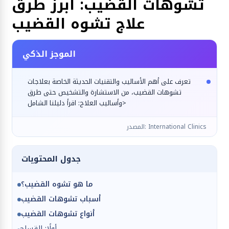
تشوهات القضيب: أبرز طرق
علاج تشوه القضيب
الموجز الذكي
تعرف على أهم الأساليب والتقنيات الحديثة الخاصة بعلاجات
تشوهات القضيب، من الاستشارة والتشخيص حتى طرق
وأساليب العلاج: اقرأ دليلنا الشامل>
المصدر: International Clinics
جدول المحتويات
ما هو تشوه القضيب؟
أسباب تشوهات القضيب
أنواع تشوهات القضيب
أولًا: القساح