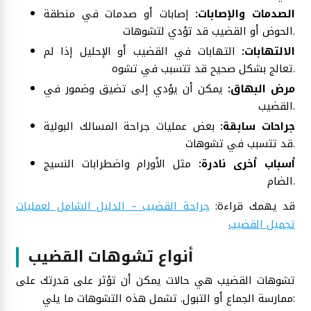
الصدمات والإصابات:
إصابات أو صدمات في منطقة
الحوض أو القضيب قد تؤدي لتشوهات.
الالتهابات:
التهابات في القضيب أو الإحليل إذا لم
تعالج بشكل صحيح قد تتسبب في تشوه.
مرض البهاق:
يمكن أن يؤدي إلى تضيق وضمور في
القضيب.
جراحات سابقة:
بعض عمليات جراحة المسالك البولية
قد تتسبب في تشوهات.
أسباب أخرى نادرة:
مثل الأورام واضطرابات النسيج
الضام.
قد يهمك قراءة:
جراحة القضيب – الدليل الشامل لعمليات
تجميل القضيب
أنواع تشوهات القضيب
تشوهات القضيب هي حالات يمكن أن تؤثر على قدرتك على
ممارسة الجماع أو التبول. تشمل هذه التشوهات ما يلي: