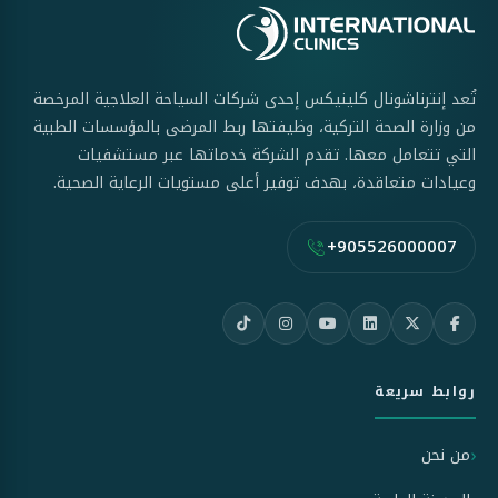
تُعد إنترناشونال كلينيكس إحدى شركات السياحة العلاجية المرخصة
من وزارة الصحة التركية، وظيفتها ربط المرضى بالمؤسسات الطبية
التي تتعامل معها. تقدم الشركة خدماتها عبر مستشفيات
وعيادات متعاقدة، بهدف توفير أعلى مستويات الرعاية الصحية.
+905526000007
روابط سريعة
من نحن