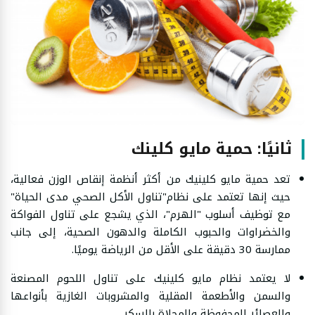
ثانيًا: حمية مايو كلينك
تعد حمية مايو كلينيك من أكثر أنظمة إنقاص الوزن فعالية،
حيث إنها تعتمد على نظام"تناول الأكل الصحي مدى الحياة"
مع توظيف أسلوب "الهرم"، الذي يشجع على تناول الفواكة
والخضراوات والحبوب الكاملة والدهون الصحية، إلى جانب
ممارسة 30 دقيقة على الأقل من الرياضة يوميًا.
لا يعتمد نظام مايو كلينيك على تناول اللحوم المصنعة
والسمن والأطعمة المقلية والمشروبات الغازية بأنواعها
والعصائر المحفوظة والمحلاة بالسكر.