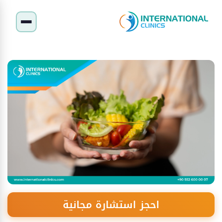
احجز استشارة مجانية