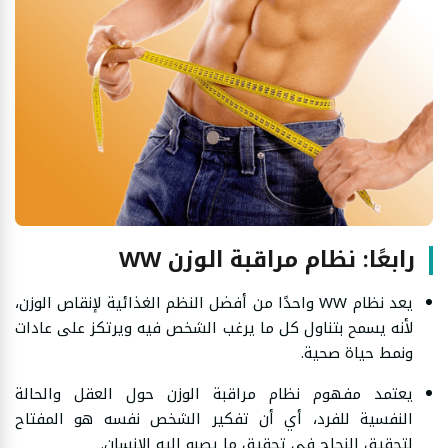
رابعًا: نظام مراقبة الوزن WW
يعد نظام WW واحدًا من أفضل النظم الغذائية لإنقاص الوزن،
لأنه يسمح بتناول كل ما يرغب الشخص فيه ويرتكز على عادات
ونمط حياة صحية.
يعتمد مفهوم نظام مراقبة الوزن حول العقل والحالة
النفسية للفرد، أي أن تفكير الشخص نفسه هو المفتاح
لتحقيق النجاح في تحقيق ما يصبو إليه الإنسان.