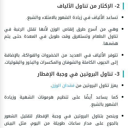
2- الإكثار من تناول الألياف
تساعد الألياف في زيادة الشعور بالامتلاء والشبع.
وهي من أسرع طرق إنقاص الوزن لأنها تقلل الرغبة في
تناول الطعام وتستغرق وقت طويل في المعدة حتى يتم
هضمها.
تتوفر الألياف في العديد من الخضروات والفواكة، بالإضافة
إلى الحبوب الكاملة والشوفان والمكسرات والبذور والبقوليات.
3- تناول البروتين في وجبة الإفطار
يعزز تناول البروتين من
فقدان الوزن
.
كما يساعد أيضًا على تنظيم هرمونات الشهية وزيادة
الشعور بالشبع.
وينصح بتناول البروتين في وجبة الإفطار لتقليل الشعور
بالجوع على مدار ساعات طويلة من اليوم، مثل البيض