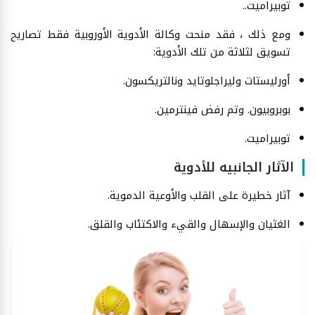
توبيراميت..
ومع ذلك ، فقد منحت وكالة الأدوية الأوروبية فقط تصاريح
تسويق لثلاثة من تلك الأدوية:
أورليستات وليراجلوتايد ونالتريكسون.
بوبروبيون. وتم رفض فينترمين.
توبيراميت.
الآثار الجانبيه للأدوية
آثار خطيرة على القلب والأوعية الدموية.
الغثيان والإسهال والقيء والاكتئاب والقلق.