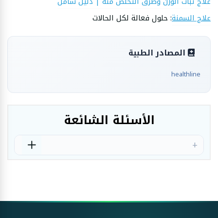
علاج ثبات الوزن وطرق التخلص منه | دليل شامل
علاج السمنة
: حلول فعالة لكل الحالات
المصادر الطبية
healthline
الأسئلة الشائعة