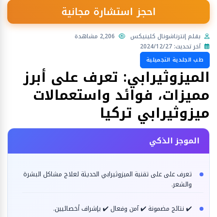
احجز استشارة مجانية
بقلم إنترناشونال كلينيكس
2,206 مشاهدة
آخر تحديث: 2024/12/27
طب الجلدية التجميلية
الميزوثيرابي: تعرف على أبرز
مميزات، فوائد واستعمالات
ميزوثيرابي تركيا
الموجز الذكي
تعرف على على تقنية الميزوثيرابي الحديثة لعلاج مشاكل البشرة
والشعر.
✔️ نتائج مضمونة ✔️ آمن وفعال ✔️ بإشراف أخصائيين.