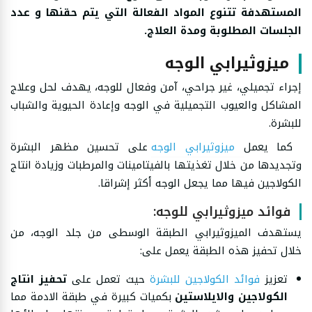
المستهدفة تتنوع المواد الفعالة التي يتم حقنها و عدد
الجلسات المطلوبة ومدة العلاج.
ميزوثيرابي الوجه
إجراء تجميلي، غير جراحي، آمن وفعال للوجه، يهدف لحل وعلاج
المشاكل والعيوب التجميلية في الوجه وإعادة الحيوية والشباب
للبشرة.
كما يعمل
ميزوثيرابي الوجه
على تحسين مظهر البشرة
وتجديدها من خلال تغذيتها بالفيتامينات والمرطبات وزيادة انتاج
الكولاجين فيها مما يجعل الوجه أكثر إشراقا.
فوائد ميزوثيرابي للوجه:
يستهدف الميزوثيرابي الطبقة الوسطى من جلد الوجه، من
خلال تحفيز هذه الطبقة يعمل على:
تعزيز
فوائد الكولاجين للبشرة
حيث تعمل على
تحفيز انتاج
الكولاجين والايلاستين
بكميات كبيرة في طبقة الادمة مما