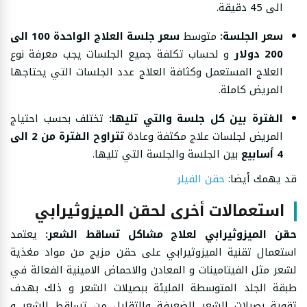
الى 45 دقيقة.
سعر الجلسة:
متوسط
سعر جلسة العلاج الواحدة 100 الى
200 دولار
و لحساب تكلفة جميع الجلسات يجب معرفة نوع
العلاج المستعمل وكثافة العلاج عدد الجلسات التي يحتاجها
المريض كاملة.
الفترة بين كل جلسة والتي تليها:
تختلف بحسب احتياج
المريض لجلسات علاج مكثفة وعادة
تتراوح الفترة من 2 الى
4 أسابيع
بين الجلسة والجلسة التي تليها.
قد يهمك أيضا:
حقن الفيلر
استعمالات أخرى لحقن الميزوثيرابي
حقن الميزوثيرابي لعلاج مشاكل تساقط الشعر:
يعتمد
استعمال تقنية الميزوثيرابي على حقن مزيج من مواد مغذية
لشعر مثل الفيتامينات و المعادن والاحماض الامينية الفعالة في
طبقة الجلد المتوسطة المليئة ببصيلات الشعر و ذلك بهدف
تقوية بصيلات الشعر الضعيفة والتقليل من تساقط الشعر و