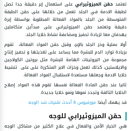
تعتمد
حقن الميزوثيرابي
على استعمال إبر دقيقة جدا تصل
لطبقة الادمة في الجلد تعمل من خلالها على حقن الطبقة
المتوسطة من الجلد بالمواد الفعالة المطلوبة بواسطة إبرة
دقيقة وتعتمد حقن الميزوثيرابي على مبدأين متكاملين
يهدفان معا لزيادة تحفيز ومضاعفة نشاط خلايا الجلد.
أولا عملية وخز الجلد بالإبر، وقبل حقن المواد الفعالة، تقوم
بزيادة توارد الدم للبشرة مما يساعد على تغذيتها و تحفيز إنتاج
مجموعة من البروتينات الهامة للبشرة مثل بروتين الكولاجين
والايلاستين، كذلك تعمل وخزات الابر المتكررة على على تنشيط
خلايا الادمة وجعلها مستعدة لاستقبال المواد الفعالة.
ثانيا عند حقن المادة الفعالة نفسها تقوم هذه المواد إصلاح
الخلايا التالفة وتجدد نموها ونمو خلايا جديدة.
قد يهمك أيضا:
مورفيوس 8 أحدث تقنيات شد الوجه
حقن الميزوثيرابي للوجه
هي الخيار الآمن والفعال في علاج الكثير من مشاكل الوجه