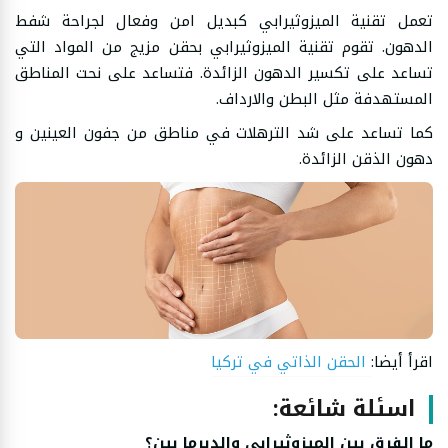
تعمل تقنية الميزوثيرابي كبديل امن وفعال لجراحة شفط
الدهون. تقوم تقنية الميزوثيرابي بحقن مزيج من المواد التي
تساعد على تكسير الدهون الزائدة. فتساعد على نحت المناطق
المستهدفة مثل البطن والارداف.
كما تساعد على شد الترهلات في مناطق من جفون العينين و
دهون الذقن الزائدة.
اقرأ أيضا:
الحقن الذاتي في تركيا
اسئلة شائعة:
ما الفرق بين الميزوثيرابي والديرما بين؟