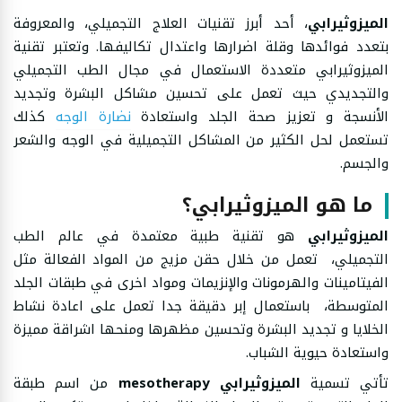
الميزوثيرابي
، أحد أبرز تقنيات العلاج التجميلي، والمعروفة
بتعدد فوائدها وقلة اضرارها واعتدال تكاليفها. وتعتبر تقنية
الميزوثيرابي متعددة الاستعمال في مجال الطب التجميلي
والتجديدي حيث تعمل على تحسين مشاكل البشرة وتجديد
الأنسجة و تعزيز صحة الجلد واستعادة
نضارة الوجه
كذلك
تستعمل لحل الكثير من المشاكل التجميلية في الوجه والشعر
والجسم.
ما هو الميزوثيرابي؟
الميزوثيرابي
هو تقنية طبية معتمدة في عالم الطب
التجميلي، تعمل من خلال حقن مزيج من المواد الفعالة مثل
الفيتامينات والهرمونات والإنزيمات ومواد اخرى في طبقات الجلد
المتوسطة، باستعمال إبر دقيقة جدا تعمل على اعادة نشاط
الخلايا و تجديد البشرة وتحسين مظهرها ومنحها اشراقة مميزة
واستعادة حيوية الشباب.
تأتي تسمية
الميزوثيرابي mesotherapy
من اسم طبقة