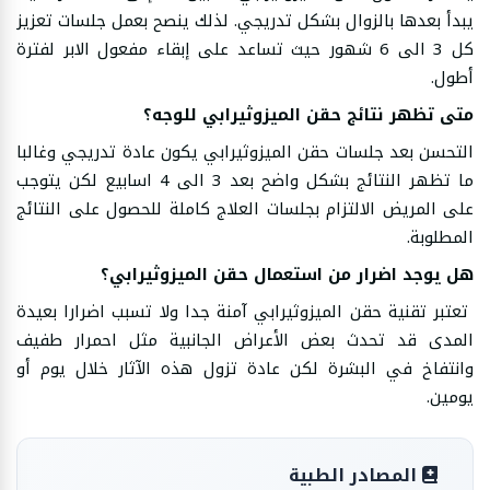
يبدأ بعدها بالزوال بشكل تدريجي. لذلك ينصح بعمل جلسات تعزيز
كل 3 الى 6 شهور حيث تساعد على إبقاء مفعول الابر لفترة
أطول.
متى تظهر نتائج حقن الميزوثيرابي للوجه؟
التحسن بعد جلسات حقن الميزوثيرابي يكون عادة تدريجي وغالبا
ما تظهر النتائج بشكل واضح بعد 3 الى 4 اسابيع لكن يتوجب
على المريض الالتزام بجلسات العلاج كاملة للحصول على النتائج
المطلوبة.
هل يوجد اضرار من استعمال حقن الميزوثيرابي؟
تعتبر تقنية حقن الميزوثيرابي آمنة جدا ولا تسبب اضرارا بعيدة
المدى قد تحدث بعض الأعراض الجانبية مثل احمرار طفيف
وانتفاخ في البشرة لكن عادة تزول هذه الآثار خلال يوم أو
يومين.
المصادر الطبية