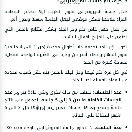
كيف تتم جلسات الميزوثيرابي؟
خلال جلسة الميزوثيرابي يقوم الطبيب اولا بتخدير المنطقة
المراد علاجها بشكل موضعي لجعل الجلسة سهلة وبدون ألم.
من خلال جهاز خاص يتم وخز الجلد بشكل متتابع بالحقن التي
تحتوي على المزيج الفعال للبشرة.
تكون الإبر المستخدمة ذات أطوال محددة (من 1 الى 4 مليمتر)
يقوم الجهاز بإعطاء أكثر من وخزة في الضربة الواحدة لتغطية
مساحة كبيرة من الجلد.
في كل مرة يتم فيها وخز الجلد بالحقن يتم حقن كميات محددة
من المواد الفعالة تحت الجلد.
عدد الجلسات:
تختلف من حالة لاخرى ولكن عادة يتراوح
عدد
الجلسات الكاملة ما بين 3 إلى 5 جلسة
للحصول على نتائج
كاملة وينصح بعدها بجلسات تعزيز يتم إجراؤها كل 3 الى 6
اشهر للحفاظ على النتائج.
مدة الجلسة:
لا تتجاوز جلسة الميزوثيرابي للوجه مدة 30