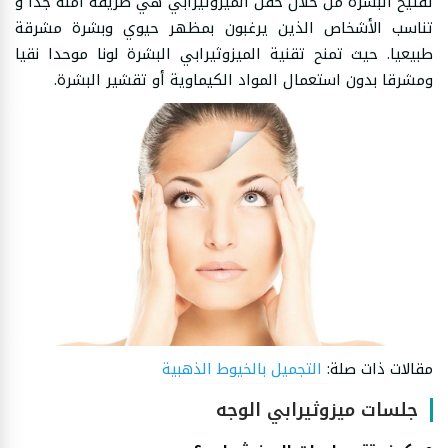
تفتيح البشرة من خلال حقن الميزوثيرابي هي طريقة آمنة جدا و
تناسب الأشخاص الذين يرغبون بمظهر حيوي وبشرة مشرقة
طبيعيا. حيث تمنح تقنية الميزوثيرابي البشرة لونا موحدا نقيا
ومشرقا بدون استعمال المواد الكيماوية أو تقشير البشرة.
مقالات ذات صلة:
التجميل بالخيوط الذهبية
جلسات ميزوثيرابي الوجه