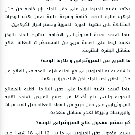
تعتمد تقنية الديرما بين على حقن الجلد بإبر خاصة من خلال
اجهزة عالية الدقة بكثافة وسرعة عالية تعمل هذه الوخزات
المتتابعة على تنشيط الدورة الدموية وتحفيز افراز الكولاجين.
بينما تعتمد تقنية الميزوثيرابي بالاضافة لتنشيط الجلد بالوخز
تعتمد ايضا على اضافة مزيج من المستحضرات الفعالة لعلاج
مشاكل البشرة المتنوعة.
ما الفرق بين الميزوثيرابي و بلازما الوجه؟
تتشابه تقنية الميزوثيرابي مع تقنية بلازما الوجه في العلاج من
خلال الحقن تحت الجلد لكن هناك فرق بينهما:
بينما تعتمد تقنية البلازما على حقن البلازما الغنية بالصفائح
الدموية والتي يتم أخذها من جسم المريض تعتمد تقنية
الميزوثيرابي على حقن مزيج من المواد الفعالة مثل الفيتامينات
والبروتينات وغيرها لعلاج مشاكل متعددة.
كم يستمر مفعول علاج الميزوثيرابي للوجه؟
يستمر مفعول حقن الميزوثيرابي ما بين 12 إلى 18 شهرا حيث