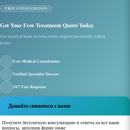
FREE CONSULTATION
Get Your Free Treatment Quote Today
Our medical team reviews every request personally within
hours.
Free Medical Consultation
Verified Specialist Doctors
24/7 Fast Response
Давайте свяжемся с вами
Получите бесплатную консультацию и ответы на все ваши
вопросы, заполнив форму ниже