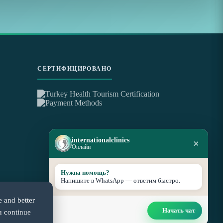
СЕРТИФИЦИРОВАНО
internationalclinics
×
Онлайн
Нужна помощь?
Напишите в WhatsApp — ответим быстро.
e and better
Начать чат
u continue