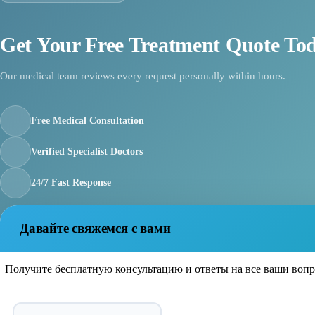
Get Your Free Treatment Quote To
Our medical team reviews every request personally within hours.
Free Medical Consultation
Verified Specialist Doctors
24/7 Fast Response
Давайте свяжемся с вами
Получите бесплатную консультацию и ответы на все ваши воп