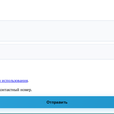
 использования
.
контактный номер.
Отправить