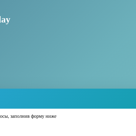
day
росы, заполнив форму ниже