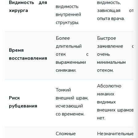
Видимость для
видимость,
видимость
хирурга
зависящая от
внутренней
опыта врача.
структуры.
Более
Быстрое
длительный
заживление с
Время
отек с
очень
восстановления
выраженными
минимальным
синяками.
отеком.
Абсолютно
Тонкий
никаких
Риск
внешний шрам,
видимых
рубцевания
исчезающий
внешних шрамов
со временем.
нет.
Сложные
Незначительные