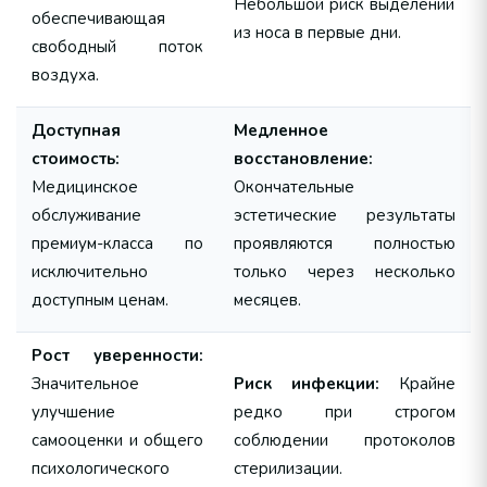
Небольшой риск выделений
обеспечивающая
из носа в первые дни.
свободный поток
воздуха.
Доступная
Медленное
стоимость:
восстановление:
Медицинское
Окончательные
обслуживание
эстетические результаты
премиум-класса по
проявляются полностью
исключительно
только через несколько
доступным ценам.
месяцев.
Рост уверенности:
Значительное
Риск инфекции:
Крайне
улучшение
редко при строгом
самооценки и общего
соблюдении протоколов
психологического
стерилизации.