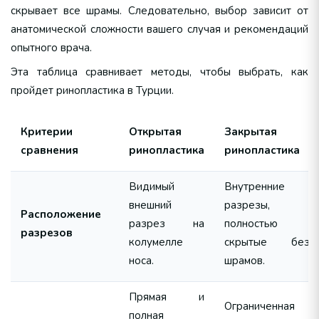
скрывает все шрамы. Следовательно, выбор зависит от
анатомической сложности вашего случая и рекомендаций
опытного врача.
Эта таблица сравнивает методы, чтобы выбрать, как
пройдет ринопластика в Турции.
Критерии
Открытая
Закрытая
сравнения
ринопластика
ринопластика
Видимый
Внутренние
внешний
разрезы,
Расположение
разрез на
полностью
разрезов
колумелле
скрытые без
носа.
шрамов.
Прямая и
Ограниченная
полная