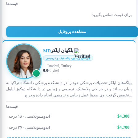
قیمت‌ها
برای قیمت تماس بگیرید
مشاهده پروفایل
بلگهان ایلکر
MD
جراحی زیبایی، پلاستیک و ترمیمی
Istanbul, Turkey
0.0
(0 نظر)
بیلگه‌هان ایلکر تحصیلات پزشکی خود را در دانشکده پزشکی دانشگاه تراکیا به
پایان رساند و در جراحی پلاستیک، ترمیمی و زیبایی در دانشگاه دوکوز ایلول
تخصص گرفت. وی صدها عمل زیبایی و ترمیمی انجام داده و در پر...
قیمت‌ها
$4,300
ابدومینوپلاستی ۱۸۰ درجه
$4,700
ابدومینوپلاستی ۲۷۰ درجه