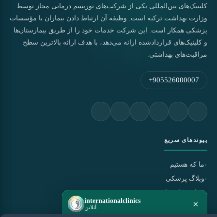
کلینیک‌های بین‌المللی یکی از شرکت‌های توریسم درمانی مجاز توسط
وزارت بهداشت ترکیه است. وظیفه آن ارتباط دادن بیماران با مؤسسات
پزشکی همکار است. این شرکت خدمات خود را از طریق بیمارستان‌ها
و کلینیک‌های قراردادشده ارائه می‌دهد، با هدف ارائه بالاترین سطح
مراقبت‌های بهداشتی.
+905526000007
پیوندهای سریع
ما که هستیم
وبلاگ پزشکی
سیاست استفاده
internationalclinics
×
سیاست حفظ حریم خصوصی
آنلاین