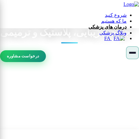
شروع کنید
ما که هستیم
درمان های پزشکی
جراحی زیبایی، پلاستیک و ترمیمی
وبلاگ پزشکی
FA
درخواست مشاوره