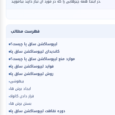
در اینجا همه چیزهایی را که در مورد آن نیاز دارید بیاموزید.
فهرست مطالب
لیپوساکشن ساق پا چیست؟
کاندیدای لیپوساکشن ساق پا
موارد منع لیپوساکشن ساق پا چیست؟
فواید لیپوساکشن ساق پا
روش لیپوساکشن ساق پا
بیهوشی
ایجاد برش ها
قرار دادن کانولا
بستن برش ها
دوره نقاهت لیپوساکشن ساق پا