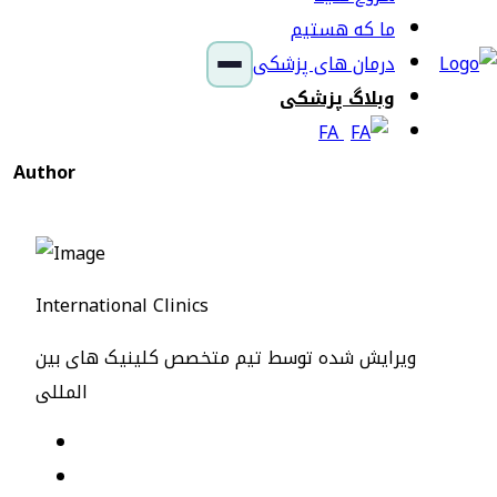
ما که هستیم
درمان های پزشکی
وبلاگ پزشکی
FA
Author
International Clinics
ویرایش شده توسط تیم متخصص کلینیک های بین
المللی