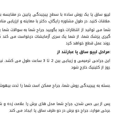
لیپو ساق پا یک روش ساده با سطح پیچیدگی پایین در مقایسه با س
ملاقات کنید. در طول مشاوره رایگان، دکتر با معاینه و ارزیابی مناسب بودن شما برای لیپوساکشن، را تایید یا رد می کند.
شما می توانید از انتظارات خود بگویید جراح شما به سوالات شما
گیری پزشک شما، از شما یک سری آزمایشات درخواست می کند که 
روند عمل قطع خواهد کرد.
مراحل لیپو ساق پا عبارتند از:
این جراحی ترمیمی و زیبایی بین 2 ت
روز از کلینیک خارج شود.
بسته به پیچیدگی روش شما، جراح ممکن است شما را تحت بیهوشی عمومی یا آرام بخش موضعی قرار می دهد.
پس از بی حس شدن، جراح شما محل های برش را علامت زده و شرو
برخی موارد، جراح دو برش در دو طرف ساق پا ایجاد می کند.