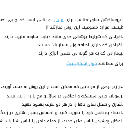
لیپوساکشن ساق مناسب برای
مردان
و زنانی است که چربی اضاف
نیست. موارد ممنوعیت این روش عبارتند از:
افرادی که شرایط پزشکی جدی مانند دیابت، سابقه فلبیت دارند.
افرادی که دارای اضافه وزن بسیار بالا هستند.
بیمارانی که به هر گونه بی حسی آلرژی دارند.
برای مطالعه:
کول اسکالپتینگ
در زیر برخی از مزایایی که ممکن است از این روش به دست آورید، آورده شده است:
رسوبات چربی سرسخت و اضافی در ساق و مچ پا را از بین ببرید.
تقارن و شکل ساق پاها را در هر دو طرف بهبود دهید.
اعتماد به نفس خود را تقویت کنید و احساس بسیار بهتری در زندگی روزمره خود ایجاد کنید.
امکان پوشیدن لباس های جدید، از جمله دامن یا لباس شنا را داشته باشید.