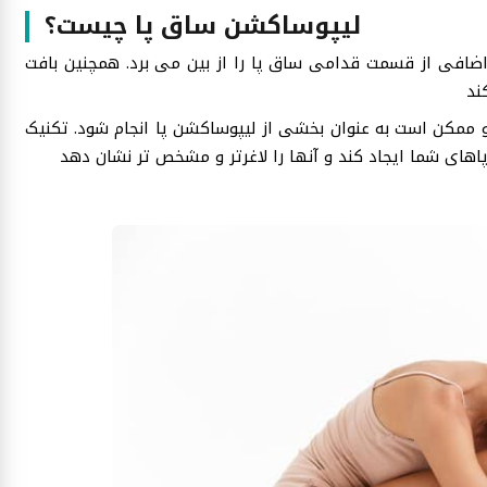
لیپوساکشن ساق پا چیست؟
افی از قسمت قدامی ساق پا را از بین می برد. همچنین بافت
و ممکن است به عنوان بخشی از لیپوساکشن پا انجام شود. تکنیک