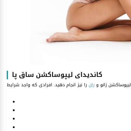
کاندیدای لیپوساکشن ساق پا
لیپوساکشن زانو و
ران
را نیز انجام دهید. افرادی که واجد شرایط