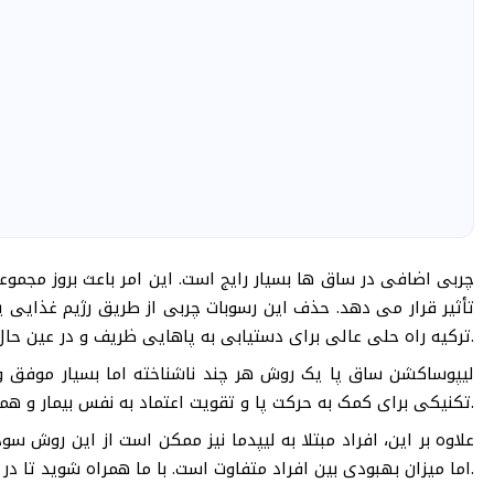
چربی اضافی در ساق ها بسیار رایج است. این امر باعث بروز مجمو
تأثیر قرار می دهد. حذف این رسوبات چربی از طریق رژیم غذایی ی
ترکیه راه حلی عالی برای دستیابی به پاهایی ظریف و در عین حال لذت بردن از کشوری با جاذبه های دیدنی شگفت انگیز می باشد.
لیپوساکشن ساق پا یک روش هر چند ناشناخته اما بسیار موفق 
تکنیکی برای کمک به حرکت پا و تقویت اعتماد به نفس بیمار و همچنین اصلاح شکل ظاهری ساق و مچ پا می باشد.
علاوه بر این، افراد مبتلا به لیپدما نیز ممکن است از این روش سود 
اما میزان بهبودی بین افراد متفاوت است. با ما همراه شوید تا در ادامه فواید و خطرات بالقوه این روش را با هم بررسی کنیم.