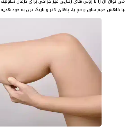
می توان آن را با روش های زیبایی غیر جراحی برای درمان سلولیت 
با کاهش حجم ساق و مچ پا، پاهای لاغر و باریک تری به خود هدیه کنید.