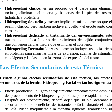
Hidropeeling clásico:
es un proceso de 4 pasos para elimina
toxinas, eliminar piel muerta y bacterias de la piel del rostro,
hidratarla y protegerla.
Hidropeeling de cuello y escote:
implica el mismo proceso que el
peeling clásico, pero también incluye el cuello y el escote junto con
el rostro.
Hidropeeling dedicado al tratamiento del envejecimiento:
este
tratamiento implica factores de crecimiento del tejido conjuntivo
que contienen células madre que estimulan el colágeno.
Hidropeeling Dermabuilder:
este proceso incluye sustancias rica
en proteínas para alisar las líneas de expresión, además de estimular
el colágeno y la elastina en las zonas de expresión del rostro.
Los Efectos Secundarios de esta Técnica
Existen algunos efectos secundarios de esta técnica, los efectos
secundarios de la técnica Hidropeeling Facial serían los siguientes:
Puede producirse un ligero enrojecimiento inmediatamente después
del procedimiento de Hidropeeling, pero desaparece rápidamente.
Después del procedimiento, deberá dejar que su piel descanse y
absorba todos los beneficios del tratamiento facial durante el resto
del día. Puede maquillarse a la mañana siguiente, reanudando su