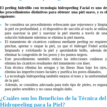
El peeling hidrófilo con tecnología hidropeeling Facial es uno de
los procedimientos distintivos para obtener una piel suave, y es el
siguiente:
Se considera un procedimiento refrescante que rejuvenece y limpia
la piel en profundidad, y el dispositivo de succión al vacío se utiliza
para suavizar la piel y suavizar la piel muerta a través de una
solución hidratante mientras se elimina la piel muerta.
El tratamiento de cicatrices cutáneas mediante peeling no requiere
pinchar, apretar o raspar la piel, ya que el hidrogel Fishel actúa
limpiando y exfoliando la piel y aportándole brillo, además de
eliminar la congestión de los poros y los puntos negros.
Este procedimiento también reduce las infecciones cutáneas y
elimina las cicatrices resultantes del tratamiento con láser.
Esta técnica elimina las arrugas y las líneas finas bajo los ojos,
elimina las imperfecciones faciales y purifica los poros dilatados.
La tecnología hidropeeling también mejora el tono y la uniformidad
de la piel.
Además, se considera adecuada para todo tipo de pieles, es segura
para pieles sensibles y no causa ningún daño.
¿Cuáles son los Beneficios de la Técnica del
Hidropeeling para la Piel?