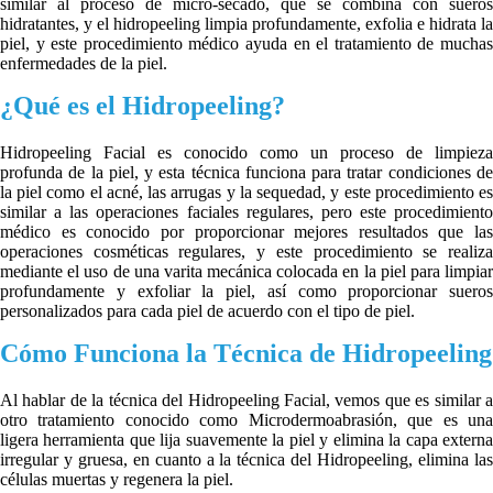
similar al proceso de micro-secado, que se combina con sueros
hidratantes, y el hidropeeling limpia profundamente, exfolia e hidrata la
piel, y este procedimiento médico ayuda en el tratamiento de muchas
enfermedades de la piel.
¿Qué es el Hidropeeling?
Hidropeeling Facial es conocido como un proceso de limpieza
profunda de la piel, y esta técnica funciona para tratar condiciones de
la piel como el acné, las arrugas y la sequedad, y este procedimiento es
similar a las operaciones faciales regulares, pero este procedimiento
médico es conocido por proporcionar mejores resultados que las
operaciones cosméticas regulares, y este procedimiento se realiza
mediante el uso de una varita mecánica colocada en la piel para limpiar
profundamente y exfoliar la piel, así como proporcionar sueros
personalizados para cada piel de acuerdo con el tipo de piel.
Cómo Funciona la Técnica de Hidropeeling
Al hablar de la técnica del Hidropeeling Facial, vemos que es similar a
otro tratamiento conocido como Microdermoabrasión, que es una
ligera herramienta que lija suavemente la piel y elimina la capa externa
irregular y gruesa, en cuanto a la técnica del Hidropeeling, elimina las
células muertas y regenera la piel.