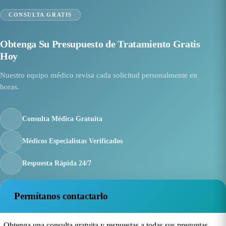
CONSULTA GRATIS
Obtenga Su Presupuesto de Tratamiento Gratis
Hoy
Nuestro equipo médico revisa cada solicitud personalmente en
horas.
Consulta Médica Gratuita
Médicos Especialistas Verificados
Respuesta Rápida 24/7
Permítanos contactarlo
Obtenga una consulta gratuita y respuestas a todas sus preguntas