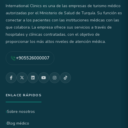
International Clinics es una de las empresas de turismo médico
autorizadas por el Ministerio de Salud de Turquía. Su función es
conectar a los pacientes con las instituciones médicas con las
que colabora. La empresa ofrece sus servicios a través de
hospitales y clínicas contratadas, con el objetivo de
proporcionar los más altos niveles de atención médica.
+905526000007
ENLACE RÁPIDOS
Sobre nosotros
Blog médico