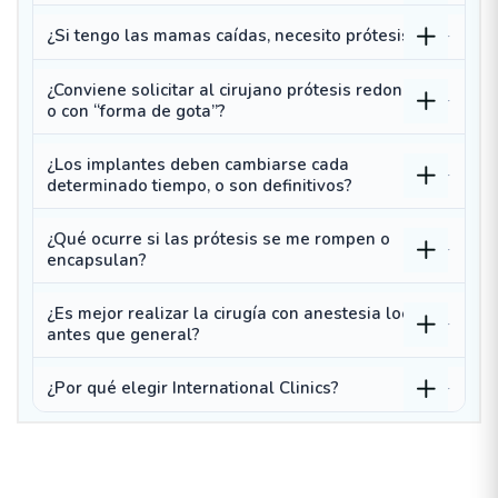
¿Si tengo las mamas caídas, necesito prótesis?
¿Conviene solicitar al cirujano prótesis redondas
o con “forma de gota”?
¿Los implantes deben cambiarse cada
determinado tiempo, o son definitivos?
¿Qué ocurre si las prótesis se me rompen o
encapsulan?
¿Es mejor realizar la cirugía con anestesia local
antes que general?
¿Por qué elegir International Clinics?