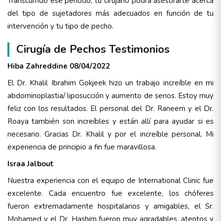
Transcurrido ese periodo, tu cirujano podrá asesorarte acerca
del tipo de sujetadores más adecuados en función de tu
intervención y tu tipo de pecho.
Cirugía de Pechos Testimonios
Hiba Zahreddine 08/04/2022
El Dr. Khalil Ibrahim Gokjeek hizo un trabajo increíble en mi
abdominoplastia/ liposucción y aumento de senos. Estoy muy
feliz con los resultados. El personal del Dr. Raneem y el Dr.
Roaya también son increíbles y están allí para ayudar si es
necesario. Gracias Dr. Khalil y por el increíble personal. Mi
experiencia de principio a fin fue maravillosa.
Israa Jalbout
Nuestra experiencia con el equipo de International Clinic fue
excelente. Cada encuentro fue excelente, los chóferes
fueron extremadamente hospitalarios y amigables, el Sr.
Mohamed y el Dr. Hashim fueron muy agradables, atentos y