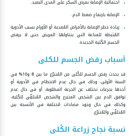
احتمالية الإصابة بمرض السكر على المدى البعيد.
الإصابة بارتفاع ضغط الدم.
زيادة خطر الإصابة بالأمراض المُعدية أو الأورام بسبب الأدوية
المُثبطة للمناعة التي يتناولها المريض حتى لا يرفض
الجسم الكُلية الجديدة.
أسباب رفض الجسم للكلى
قد يحدث رفض الجسم للكُلى من المُتبرِّع ما بين 8 و10% في
السنة الأولى، وذلك في حال عدم الانتظام في الأدوية أو
أخذها بجرعات تختلف عن الجرعة المطلوبة، أو في حال عدم
توافق الدم بين الشخص المتبرع والشخص المُتلقِّي للكُلية،
وكذلك في حال وجود مضادات مُختلفة في الأنسجة بين
المُتلقِّي والمُتبرِّع.
نسبة نجاح زراعة الكُلى