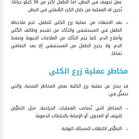
عمل تجويف في البطن، أما الطفل أكثر من 30 كيلو جرامًا،
تُجرى له العملية من خلال الجُزء السُّفلي في البطن.
بعد الانتهاء من عملية زرع الكلى للطفل، تتم ملاحظة
الطفل في المستشفى والتأكد من تقييم وظائف الكُلى
وأملاح الدم، كما يتم التأكد من العلامات الحيوية وضغط
الدم، ولا يخرج الطفل من المستشفى إلا بعد التعافي
تمامًا.
مخاطر عملية زرع الكلى
قد ينتج عن عملية زرع الكلية بعض المخاطر الصحية، والتي
تتمثَّل في:
المخاطر التي تُصاحب العمليات الجراحية، مثل التعرُّض
للنزيف أو العدوى، أو الإصابة بالجلطات الدموية.
التعرُّض لالتهاب المسالك البولية.