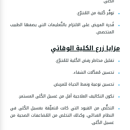
الكلى.
توفُّر كُلية من المُتبرِّع.
قُدرة المريض على الالتزام بالتَّعليمات التي يصفها الطبيب
المتخصص.
مزايا زرع الكلية الوقائي
تقليل مخاطر رفض الكُلية للمُتبرِّع.
تحسين مُعدَّلات الشفاء.
تحسين نوعية ونمط الحياة للمريض.
تكون التكاليف العلاجية أقل من غسيل الكُلى المستمر.
التخلُّص من القيود التي كانت مُتعلِّقة بغسيل الكُلى في
النظام الغذائي، وكذلك التخلص من المُضاعفات الصحية من
غسيل الكُلى.