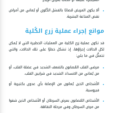
ألا يكون المريض مُصابًا بالفشل الكُلوي أو يُعاني من أمراض
نقص المناعة البشرية.
موانع إجراء عملية زرع الكُلية
قد تكون عملية زرع الكلية من العمليات الخطيرة التي لا يُمكن
لكل الحالات إجراؤها، إذ تشكل خطرًا على تلك الحالات، والتي
تتمثَّل في ما يلي:
مرضى القلب المُصابون بالضعف الشديد في عضلة القلب، أو
من يُعاني من الانسداد الشديد في شرايين القلب.
الأشخاص الذين يُعانون من الإصابة بأي عدوى بكتيرية أو
فيروسية.
الأشخاص المُصابون بمرض السرطان أو الأشخاص الذين شفوا
من مرض السرطان وفي مرحلة النقاهة.