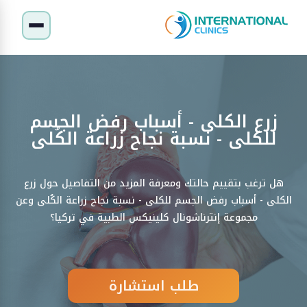
زرع الكلى - أسباب رفض الجسم
للكلى - نسبة نجاح زراعة الكُلى
هل ترغب بتقييم حالتك ومعرفة المزيد من التفاصيل حول زرع
الكلى - أسباب رفض الجسم للكلى - نسبة نجاح زراعة الكُلى وعن
مجموعة إنترناشونال كلينيكس الطبية في تركيا؟
طلب استشارة