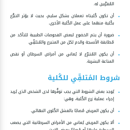
المُقرَّبين له.
أن تكون كُليتاه تعملان بشكل سليم، بحيث لا يؤثر التبرُّع
بكُلية منهما على عمل الكُلية الأخرى.
ضرورة أن يتم الخضوع لبعض الفحوصات الطبيبة للتأكد من
مُطابقة الأنسجة والدم لكل من المتبرع والمُتلقِّي.
أن يكون المُتبرِّع لا يُعاني من أمراض السرطان أو نقص
المناعة البشرية.
شروط المُتلقِّي للكُلية
يُوجد بعض الشروط التي يجب توفُّرها لدى الشخص الذي يُريد
إجراء عملية زرع الكُلية، وهي:
أن يكون المريض مُصابًا بالفشل الكُلوي النهائي.
ألا يكون المريض يُعاني من الأمراض السرطانية التي يصعب
السيطرة عليها أو مُصابًا بمرض الإيدز.