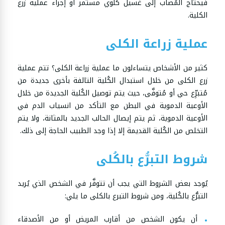
فيحتاج المُصاب إلى غسيل كُلوي مستمر أو إجراء عملية زرع
الكلية.
عملية زراعة الكلى
كثير من الأشخاص يتساءلون ما عملية زراعة الكلى؟ تتم عملية
زرع الكلى من خلال استبدال الكُلية التالفة بأخرى جديدة من
مُتبرِّع حي أو مُتوفَّى، حيث يتم توصيل الكُلية الجديدة من خلال
الأوعية الدموية في البطن مع التأكد من انسياب الدم في
الأوعية الدموية، ثم يتم إيصال الحالب الجديد بالمثانة، ولا يتم
التخلص من الكُلية القديمة إلا إذا وجد الطبيب الحاجة إلى ذلك.
شروط التبرُّع بالكُلى
يُوجد بعض الشروط التي يجب أن تتوفَّر في الشخص الذي يُريد
التبرُّع بالكُلية، ومن شروط التبرع بالكلى ما يلي:
أن يكون الشخص من أقارب المريض أو من الأصدقاء