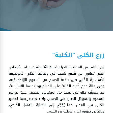
زرع الكلى "الكلية"
زرع الكلى من العمليات الجراحية الهامَّة لإنقاذ حياة الأشخاص
الذين يُعانون من قصور شديد في وظائف الكُلى، فالوظيفة
الأساسية للكُلى هي تنقية الجسم من السموم الزائدة فيه،
وفي حالة عدم قُدرة الكُلية على القيام بوظيفتها الأساسية،
قد يتسبَّب ذلك في عديد من المشاكل الصحية، حيث تتراكم
السموم والسوائل الضارة في الجسم، ولا يتم تصريفها لقصور
الكُلى في العمل، مما يُؤدِّي إلى الإصابة بالفشل الكُلوي،
وبالتالي ضرورة إجراء عملية زرع الكلى.