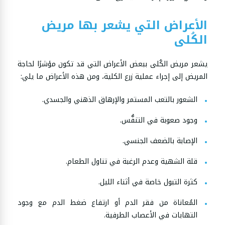
الأعراض التي يشعر بها مريض
الكُلى
يشعر مريض الكُلى ببعض الأعراض التي قد تكون مؤشرًا لحاجة
المريض إلى إجراء عملية زرع الكلية، ومن هذه الأعراض ما يلي:
الشعور بالتعب المستمر والإرهاق الذهني والجسدي.
وجود صعوبة في التنفُّس.
الإصابة بالضعف الجنسي.
قلة الشهية وعدم الرغبة في تناول الطعام.
كثرة التبول خاصة في أثناء الليل.
المُعاناة من فقر الدم أو ارتفاع ضغط الدم مع وجود
التهابات في الأعصاب الطرفية.