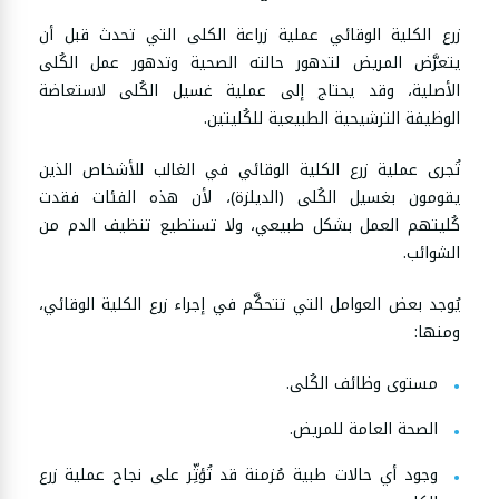
زرع الكلية الوقائي عملية زراعة الكلى التي تحدث قبل أن
يتعرَّض المريض لتدهور حالته الصحية وتدهور عمل الكُلى
الأصلية، وقد يحتاج إلى عملية غسيل الكُلى لاستعاضة
الوظيفة الترشيحية الطبيعية للكُليتين.
تُجرى عملية زرع الكلية الوقائي في الغالب للأشخاص الذين
يقومون بغسيل الكُلى (الديلزة)، لأن هذه الفئات فقدت
كُليتهم العمل بشكل طبيعي، ولا تستطيع تنظيف الدم من
الشوائب.
يُوجد بعض العوامل التي تتحكَّم في إجراء زرع الكلية الوقائي،
ومنها:
مستوى وظائف الكُلى.
الصحة العامة للمريض.
وجود أي حالات طبية مُزمنة قد تُؤثِّر على نجاح عملية زرع