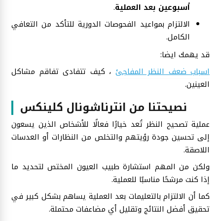
أسبوعين بعد العملية
.
الالتزام بمواعيد الفحوصات الدورية للتأكد من التعافي
الكامل.
قد يهمك ايضا:
اسباب ضعف النظر المفاجئ
، كيف تتفادى تفاقم مشاكل
العينين.
نصيحتنا من انترناشونال كلينكس
عملية تصحيح النظر تُعد خيارًا فعالًا للأشخاص الذين يسعون
إلى تحسين جودة رؤيتهم والتخلص من النظارات أو العدسات
اللاصقة.
ولكن من المهم استشارة طبيب العيون المختص لتحديد ما
إذا كنت مرشحًا مناسبًا للعملية.
كما أن الالتزام بالتعليمات بعد العملية يساهم بشكل كبير في
تحقيق أفضل النتائج وتقليل أي مضاعفات محتملة.