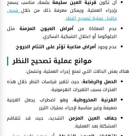
أن تكون
قرنية العين سليمة
بسُمك مناسب يسمح
بإجراء العملية. ويمكن معرفة ذلك من خلال
فحص
ماقبل عملية تصحيح النظر.
عدم المعاناة من
أمراض العيون المزمنة
مثل
الجلوكوما أو اعتلال الشبكية السكري.
عدم وجود
أمراض مناعية تؤثر على التئام الجروح
.
موانع عملية تصحيح النظر
هناك بعض الحالات التي تمنع إجراء العملية، وتشمل:
الحمل والرضاعة
، حيث تتغير قياسات النظر خلال هذه
الفترات بسبب التغيرات الهرمونية.
القرنية المخروطية
، وهو اضطراب يجعل القرنية
ضعيفة وغير مناسبة لإجراء عمليات الليزر
جفاف العين المزمن
الشديد، حيث قد تتفاقم
المشكلة بعد العملية.