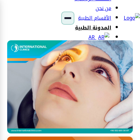
من نحن
الأقسام الطبية
المدونة الطبية
AR