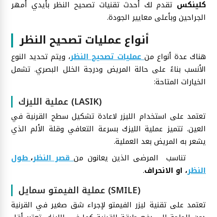
كلينكس
تقدم لك أحدث تقنيات تصحيح النظر بأيدي أمهر
الجراحين وبأعلى معايير الجودة.
أنواع عمليات تصحيح النظر
هناك عدة أنواع من
عمليات تصحيح النظر
، ويتم تحديد النوع
الأنسب بناءً على حالة المريض ودرجة الخلل البصري. تشمل
الخيارات المتاحة:
عملية الليزك (LASIK)
تعتمد على استخدام الليزر لاعادة تشكيل سطح القرنية في
العين. تتميز عملية الليزك بسرعة التعافي وقلة الألم الذي
يشعر به المريض بعد العملية.
تناسب المرضى الذين يعانون من
قصر النظر
،
طول
النظر
، او الانحراف
.
عملية الفيمتو سمايل (SMILE)
تعتمد على تقنية ليزر الفيمتو لإجراء شق صغير في القرنية