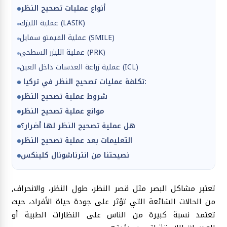
أنواع عمليات تصحيح النظر
عملية الليزك (LASIK)
عملية الفيمتو سمايل (SMILE)
عملية الليزر السطحي (PRK)
عملية زراعة العدسات داخل العين (ICL)
تكلفة عمليات تصحيح النظر في تركيا:
شروط عملية تصحيح النظر
موانع عملية تصحيح النظر
هل عملية تصحيح النظر لها أضرار؟
التعليمات بعد عملية تصحيح النظر
نصيحتنا من انترناشونال كلينكس
تعتبر مشاكل البصر مثل قصر النظر، طول النظر، والانحراف,
من الحالات الشائعة التي تؤثر على جودة حياة الأفراد، حيث
تعتمد نسبة كبيرة من الناس على النظارات الطبية أو