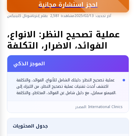
احجز استشارة مجانية
آخر تحديث: 2025/02/13
2,581 مشاهدة
بقلم إنترناشونال كلينيكس
أمراض العيون
عملية تصحيح النظر: الانواع،
الفوائد، الاضرار، التكلفة
الموجز الذكي
عملية تصحيح النظر: دليلك الشامل للأنواع، الفوائد، والتكلفة
اكتشف أحدث تقنيات عملية تصحيح النظر، من الليزك إلى
الفيمتو سمايل، مع دليل شامل عن الفوائد، المخاطر، والتكلفة.
المصدر: International Clinics
جدول المحتويات