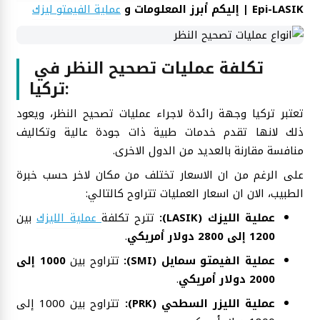
Epi-LASIK | إليكم أبرز المعلومات و
عملية الفيمتو ليزك
تكلفة عمليات تصحيح النظر في
تركيا:
تعتبر تركيا وجهة رائدة لاجراء عمليات تصحيح النظر، ويعود
ذلك لانها تقدم خدمات طبية ذات جودة عالية وتكاليف
منافسة مقارنة بالعديد من الدول الاخرى.
على الرغم من ان الاسعار تختلف من مكان لاخر حسب خبرة
الطبيب، الان ان اسعار العمليات تتراوح كالتالي:
عملية الليزك (LASIK):
تترح تكلفة
عملية الليزك
بين
1200 إلى 2800 دولار أمريكي
.
عملية الفيمتو سمايل (SMI):
تتراوح بين
1000 إلى
2000 دولار أمريكي
.
عملية الليزر السطحي (PRK):
تتراوح بين 1000 إلى