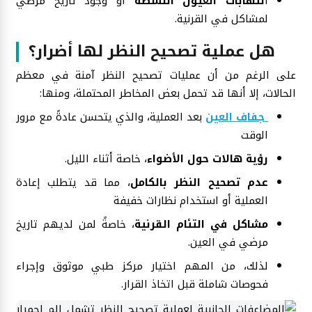
ا
لتهابات العيون النشطة
أو وجود تاريخ مرضي
لمشاكل في القرنية.
هل عملية تصحيح النظر لها أضرار؟
على الرغم من أن عمليات تصحيح النظر آمنة في معظم
الحالات، إلا أنها قد تحمل بعض المخاطر المحتملة، ومنها:
جفاف العين
بعد العملية، والذي يتحسن عادةً مع مرور
الوقت
رؤية هالات حول الأضواء
، خاصة أثناء الليل.
عدم تصحيح النظر بالكامل
، مما قد يتطلب إعادة
العملية أو استخدام نظارات خفيفة
مشاكل في التئام القرنية
، خاصةً لمن لديهم تاريخ
مرضي في العين.
لذلك، من المهم اختيار مركز طبي موثوق وإجراء
فحوصات شاملة قبل اتخاذ القرار.