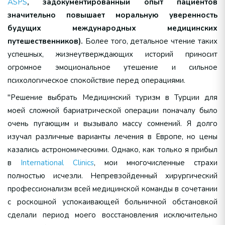
ASPS
, задокументированный опыт пациентов
значительно повышает моральную уверенность
будущих международных медицинских
путешественников).
Более того, детальное чтение таких
успешных, жизнеутверждающих историй приносит
огромное эмоциональное утешение и сильное
психологическое спокойствие перед операциями.
"Решение выбрать Медицинский туризм в Турции для
моей сложной бариатрической операции поначалу было
очень пугающим и вызывало массу сомнений. Я долго
изучал различные варианты лечения в Европе, но цены
казались астрономическими. Однако, как только я прибыл
в
International Clinics
, мои многочисленные страхи
полностью исчезли. Непревзойденный хирургический
профессионализм всей медицинской команды в сочетании
с роскошной успокаивающей больничной обстановкой
сделали период моего восстановления исключительно