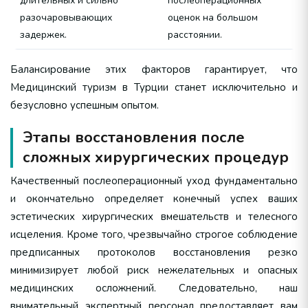
длительных и сильно
послеоперационных
разочаровывающих
оценок на большом
задержек.
расстоянии.
Балансирование этих факторов гарантирует, что
Медицинский туризм в Турции станет исключительно и
безусловно успешным опытом.
Этапы восстановления после
сложных хирургических процедур
Качественный послеоперационный уход фундаментально
и окончательно определяет конечный успех ваших
эстетических хирургических вмешательств и телесного
исцеления. Кроме того, чрезвычайно строгое соблюдение
предписанных протоколов восстановления резко
минимизирует любой риск нежелательных и опасных
медицинских осложнений. Следовательно, наш
внимательный экспертный персонал предоставляет вам