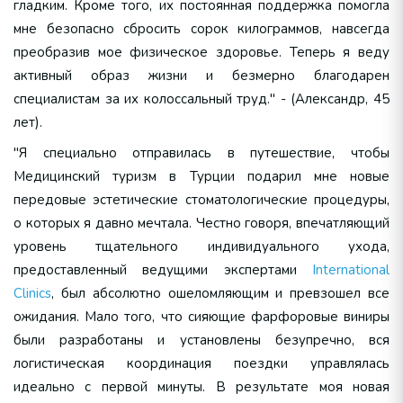
гладким. Кроме того, их постоянная поддержка помогла
мне безопасно сбросить сорок килограммов, навсегда
преобразив мое физическое здоровье. Теперь я веду
активный образ жизни и безмерно благодарен
специалистам за их колоссальный труд." - (Александр, 45
лет).
"Я специально отправилась в путешествие, чтобы
Медицинский туризм в Турции подарил мне новые
передовые эстетические стоматологические процедуры,
о которых я давно мечтала. Честно говоря, впечатляющий
уровень тщательного индивидуального ухода,
предоставленный ведущими экспертами
International
Clinics
, был абсолютно ошеломляющим и превзошел все
ожидания. Мало того, что сияющие фарфоровые виниры
были разработаны и установлены безупречно, вся
логистическая координация поездки управлялась
идеально с первой минуты. В результате моя новая