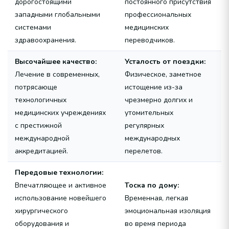
дорогостоящими
постоянного присутствия
западными глобальными
профессиональных
системами
медицинских
здравоохранения.
переводчиков.
Высочайшее качество:
Усталость от поездки:
Лечение в современных,
Физическое, заметное
потрясающе
истощение из-за
технологичных
чрезмерно долгих и
медицинских учреждениях
утомительных
с престижной
регулярных
международной
международных
аккредитацией.
перелетов.
Передовые технологии:
Впечатляющее и активное
Тоска по дому:
использование новейшего
Временная, легкая
хирургического
эмоциональная изоляция
оборудования и
во время периода