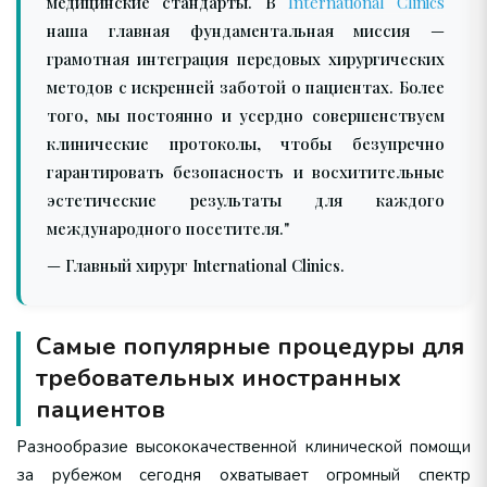
медицинские стандарты. В
International Clinics
наша главная фундаментальная миссия —
грамотная интеграция передовых хирургических
методов с искренней заботой о пациентах. Более
того, мы постоянно и усердно совершенствуем
клинические протоколы, чтобы безупречно
гарантировать безопасность и восхитительные
эстетические результаты для каждого
международного посетителя."
— Главный хирург International Clinics.
Самые популярные процедуры для
требовательных иностранных
пациентов
Разнообразие высококачественной клинической помощи
за рубежом сегодня охватывает огромный спектр