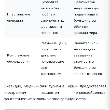
Позволяет
Практически
легко и без
недоступно для
Пластические
проблем
подавляющего
операции
сэкономить до
большинства
шестидесяти
обычных
процентов
граждан мира
Разумные цены,
Значительно и
полностью и
неоправданно
Комплексные
детально
завышенная
обследования
покрывающие
стоимость в
всю
большинстве
диагностику
западных клиник
Очевидно, Медицинский туризм в Турции предоставляет
иностранным пациентам непревзойденные,
фантастические экономические преимущества.