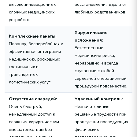
высокоинновационных
восстановления вдали от
сложных медицинских
любимых родственников.
устройств.
Хирургические
Комплексные пакеты:
осложнения:
Плавная, бесперебойная и
Естественные
эффективная интеграция
медицинские риски,
медицинских, роскошных
неразрывно и всегда
гостиничных и
связанные с любой
транспортных
серьезной операционной
логистических услуг.
процедурой повсеместно.
Отсутствие очередей:
Удаленный контроль:
Очень быстрый,
Незначительные,
немедленный доступ к
решаемые трудности при
сложным хирургическим
проведении последующих
вмешательствам без
физических