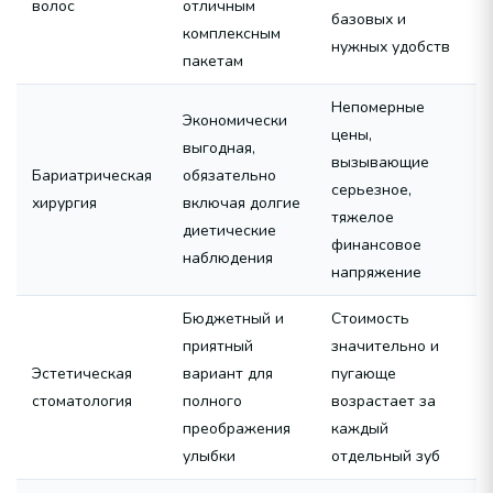
волос
отличным
базовых и
комплексным
нужных удобств
пакетам
Непомерные
Экономически
цены,
выгодная,
вызывающие
Бариатрическая
обязательно
серьезное,
хирургия
включая долгие
тяжелое
диетические
финансовое
наблюдения
напряжение
Бюджетный и
Стоимость
приятный
значительно и
Эстетическая
вариант для
пугающе
стоматология
полного
возрастает за
преображения
каждый
улыбки
отдельный зуб